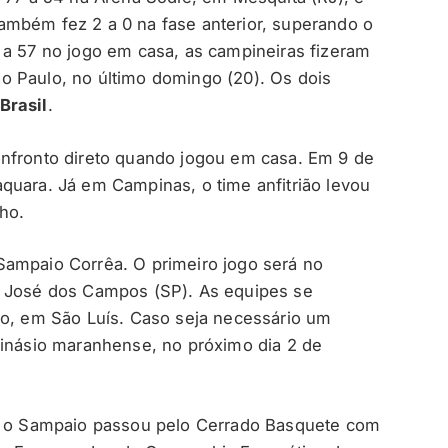
ambém fez 2 a 0 na fase anterior, superando o
 a 57 no jogo em casa, as campineiras fizeram
o Paulo, no último domingo (20). Os dois
Brasil
.
onfronto direto quando jogou em casa. Em 9 de
quara. Já em Campinas, o time anfitrião levou
nho.
Sampaio Corrêa. O primeiro jogo será no
o José dos Campos (SP). As equipes se
ho, em São Luís. Caso seja necessário um
ginásio maranhense, no próximo dia 2 de
s, o Sampaio passou pelo Cerrado Basquete com