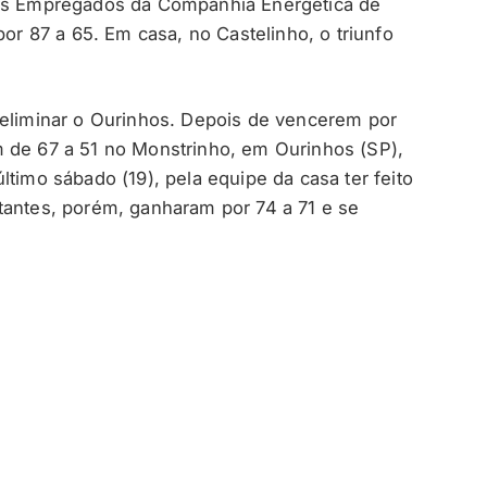
dos Empregados da Companhia Energética de
por 87 a 65. Em casa, no Castelinho, o triunfo
 eliminar o Ourinhos. Depois de vencerem por
m de 67 a 51 no Monstrinho, em Ourinhos (SP),
ltimo sábado (19), pela equipe da casa ter feito
tantes, porém, ganharam por 74 a 71 e se