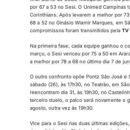
por 67 a 53 no Sesi. O Unimed Campinas t
Corinthians. Após levarem a melhor por 73
68 a 52 no Ginásio Wlamir Marques, em Sã
compromissos foram transmitidos pela
TV 
Na primeira fase, cada equipe ganhou o c
março, o Sesi venceu por 75 a 50 em Arara
a melhor por 78 a 68 no último dia 7 de ju
O outro confronto opõe Pontz São José e 
sábado (26), às 17h30, no Teatrão, em Sã
reencontram dia 31, às 19h30, no Castelin
terceiro duelo, o palco será novamente o 
agosto, outra vez às 19h30.
Vice para o Sesi nas duas últimas ediçõe