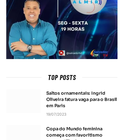
TOP POSTS
Saltos ornamentais: Ingrid
Oliveira fatura vaga para o Brasil
em Paris
19/07/2023
Copa do Mundo feminina
começa com favoritismo