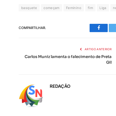
basquete
começam
Feminino
fim
Liga
n
COMPARTILHAR.
Faceboo
ARTIGO ANTERIOR
Carlos Muniz lamenta o falecimento de Preta
Gil
REDAÇÃO