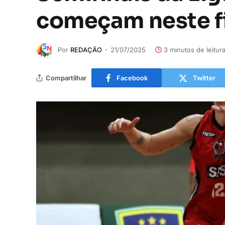
começam neste f
Por
REDAÇÃO
21/07/2025
3 minutos de leitur
Compartilhar
Facebook
Twitter