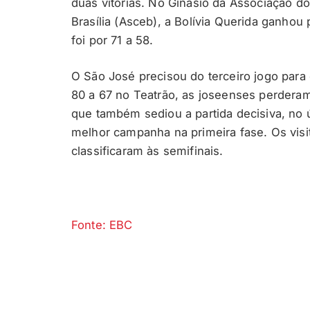
duas vitórias. No Ginásio da Associação 
Brasília (Asceb), a Bolívia Querida ganhou 
foi por 71 a 58.
O São José precisou do terceiro jogo para
80 a 67 no Teatrão, as joseenses perdera
que também sediou a partida decisiva, no ú
melhor campanha na primeira fase. Os visi
classificaram às semifinais.
Fonte: EBC