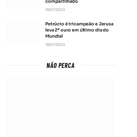
compartilhado
19/07/2023
Petrúcio é tricampeão e Jerusa
leva 2º ouro em último dia do
Mundial
19/07/2023
NÃO PERCA