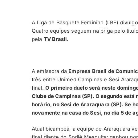
A Liga de Basquete Feminino (LBF) divulgo
Quatro equipes seguem na briga pelo título
pela
TV Brasil
.
A emissora da
Empresa Brasil de Comuni
três entre Unimed Campinas e Sesi Araraq
final.
O primeiro duelo será neste domingo (
Clube de Campinas (SP). O segundo está 
horário, no Sesi de Araraquara (SP). Se h
novamente na casa do Sesi, no dia 5 de ag
Atual bicampeã, a equipe de Araraquara v
final diante do Sodiê Mesquita: ganhou po