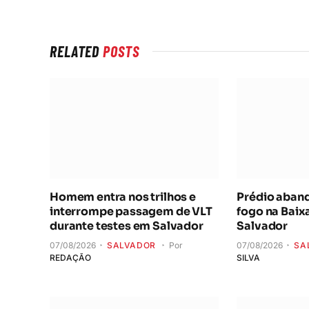
RELATED
POSTS
Homem entra nos trilhos e
Prédio aban
interrompe passagem de VLT
fogo na Baix
durante testes em Salvador
Salvador
07/08/2026
SALVADOR
Por
07/08/2026
SA
REDAÇÃO
SILVA