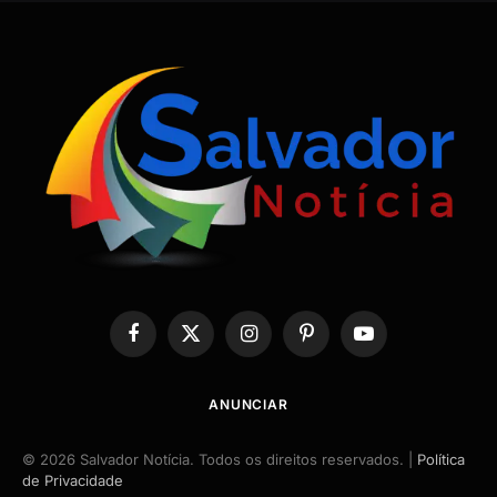
Facebook
X
Instagram
Pinterest
YouTube
(Twitter)
ANUNCIAR
© 2026 Salvador Notícia. Todos os direitos reservados. |
Política
de Privacidade