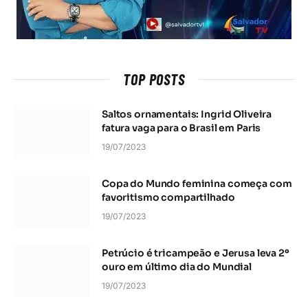
TOP POSTS
Saltos ornamentais: Ingrid Oliveira
fatura vaga para o Brasil em Paris
19/07/2023
Copa do Mundo feminina começa com
favoritismo compartilhado
19/07/2023
Petrúcio é tricampeão e Jerusa leva 2º
ouro em último dia do Mundial
19/07/2023