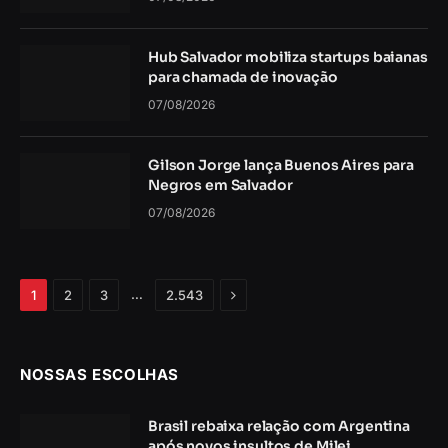
Hub Salvador mobiliza startups baianas
para chamada de inovação
07/08/2026
Gilson Jorge lança Buenos Aires para
Negros em Salvador
07/08/2026
Próximo
…
1
2
3
2.543
NOSSAS ESCOLHAS
Brasil rebaixa relação com Argentina
após novos insultos de Milei