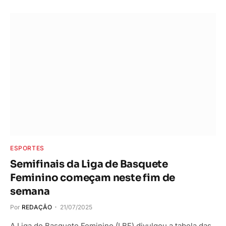
ESPORTES
Semifinais da Liga de Basquete
Feminino começam neste fim de
semana
Por
REDAÇÃO
21/07/2025
A Liga de Basquete Feminino (LBF) divulgou a tabela das