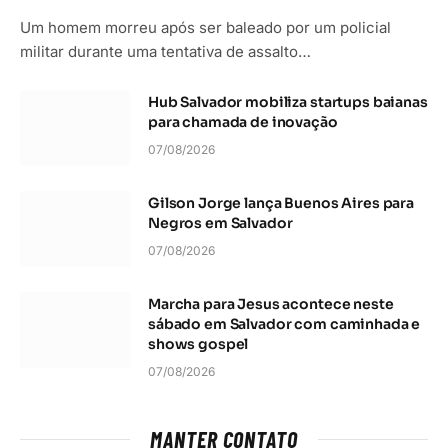
Um homem morreu após ser baleado por um policial
militar durante uma tentativa de assalto…
Hub Salvador mobiliza startups baianas
para chamada de inovação
07/08/2026
Gilson Jorge lança Buenos Aires para
Negros em Salvador
07/08/2026
Marcha para Jesus acontece neste
sábado em Salvador com caminhada e
shows gospel
07/08/2026
MANTER CONTATO