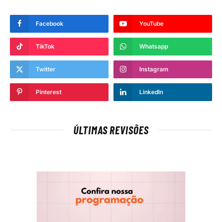
Facebook
YouTube
TikTok
Whatsapp
Twitter
Instagram
Pinterest
LinkedIn
ÚLTIMAS REVISÕES