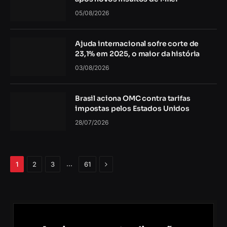
05/08/2026
Ajuda internacional sofre corte de
23,1% em 2025, o maior da história
03/08/2026
Brasil aciona OMC contra tarifas
impostas pelos Estados Unidos
28/07/2026
Próximo
…
1
2
3
61