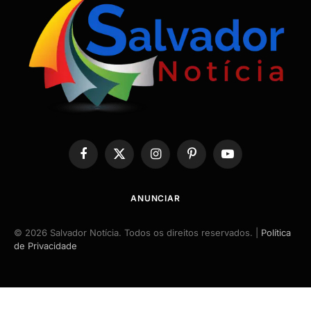
Facebook
X
Instagram
Pinterest
YouTube
(Twitter)
ANUNCIAR
© 2026 Salvador Notícia. Todos os direitos reservados. |
Política
de Privacidade