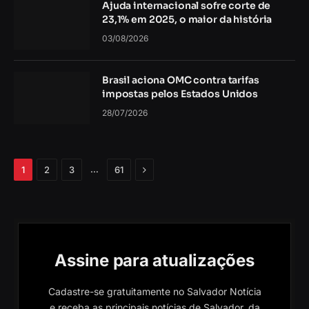
Ajuda internacional sofre corte de
23,1% em 2025, o maior da história
03/08/2026
Brasil aciona OMC contra tarifas
impostas pelos Estados Unidos
28/07/2026
Próximo
…
1
2
3
61
Assine para atualizações
Cadastre-se gratuitamente no Salvador Notícia
e receba as principais notícias de Salvador, da