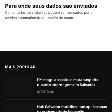
Para onde seus dados são enviados
Comentários de visitantes podem ser marcados por um
serviço automático de detecção de spam.
MAIS POPULAR
PM reage a assalto e mata suspeito
durante abordagem em Salvador
07/08/2026
Hub Salvador mobiliza startups baianas
para chamada de inovação