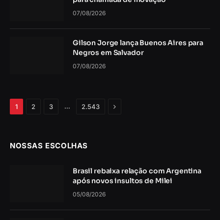
07/08/2026
Gilson Jorge lança Buenos Aires para
Negros em Salvador
07/08/2026
Próximo
…
1
2
3
2.543
NOSSAS ESCOLHAS
Brasil rebaixa relação com Argentina
após novos insultos de Milei
05/08/2026