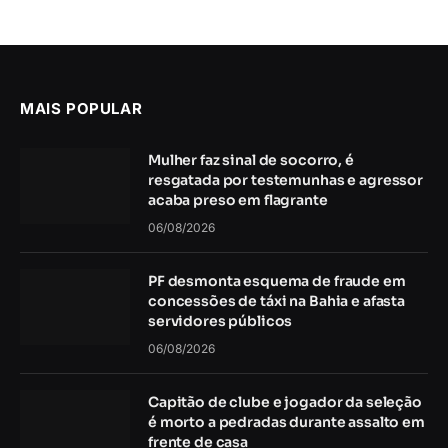
MAIS POPULAR
Mulher faz sinal de socorro, é
resgatada por testemunhas e agressor
acaba preso em flagrante
06/08/2026
PF desmonta esquema de fraude em
concessões de táxi na Bahia e afasta
servidores públicos
06/08/2026
Capitão de clube e jogador da seleção
é morto a pedradas durante assalto em
frente de casa