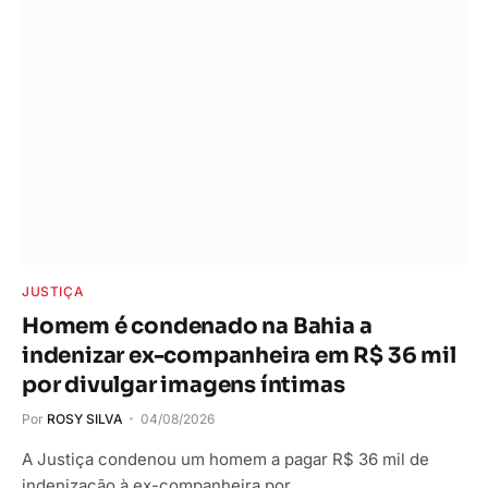
JUSTIÇA
Homem é condenado na Bahia a
indenizar ex-companheira em R$ 36 mil
por divulgar imagens íntimas
Por
ROSY SILVA
04/08/2026
A Justiça condenou um homem a pagar R$ 36 mil de
indenização à ex-companheira por…