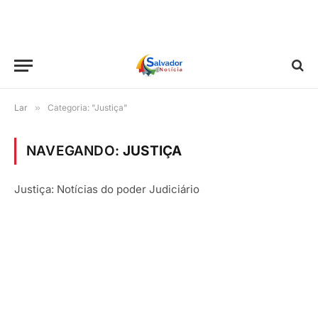
Lar
»
Categoria: "Justiça"
NAVEGANDO:
JUSTIÇA
Justiça: Notícias do poder Judiciário