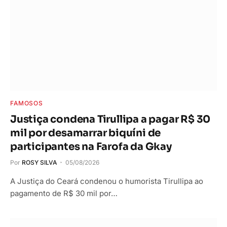
FAMOSOS
Justiça condena Tirullipa a pagar R$ 30
mil por desamarrar biquíni de
participantes na Farofa da Gkay
Por
ROSY SILVA
05/08/2026
A Justiça do Ceará condenou o humorista Tirullipa ao
pagamento de R$ 30 mil por…