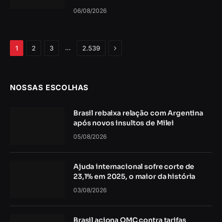
06/08/2026
Próximo
…
1
2
3
2.539
NOSSAS ESCOLHAS
Brasil rebaixa relação com Argentina
após novos insultos de Milei
05/08/2026
Ajuda internacional sofre corte de
23,1% em 2025, o maior da história
03/08/2026
Brasil aciona OMC contra tarifas