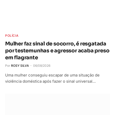
POLÍCIA
Mulher faz sinal de socorro, é resgatada
por testemunhas e agressor acaba preso
em flagrante
Por
ROSY SILVA
06/08/2026
Uma mulher conseguiu escapar de uma situação de
violência doméstica após fazer o sinal universal…