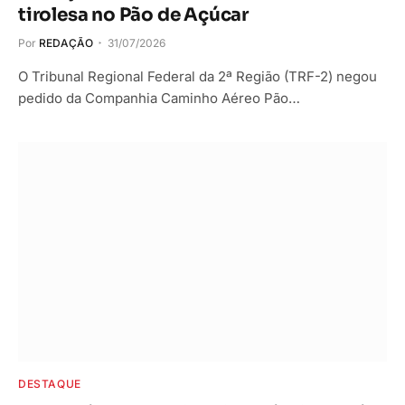
tirolesa no Pão de Açúcar
Por
REDAÇÃO
31/07/2026
O Tribunal Regional Federal da 2ª Região (TRF-2) negou
pedido da Companhia Caminho Aéreo Pão…
DESTAQUE