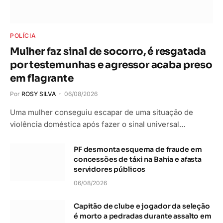
POLÍCIA
Mulher faz sinal de socorro, é resgatada
por testemunhas e agressor acaba preso
em flagrante
Por
ROSY SILVA
06/08/2026
Uma mulher conseguiu escapar de uma situação de
violência doméstica após fazer o sinal universal…
PF desmonta esquema de fraude em
concessões de táxi na Bahia e afasta
servidores públicos
06/08/2026
Capitão de clube e jogador da seleção
é morto a pedradas durante assalto em