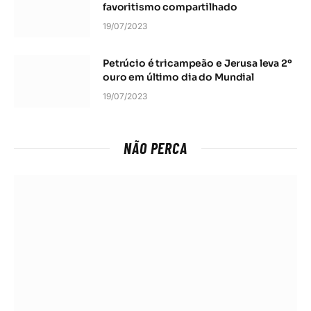
favoritismo compartilhado
19/07/2023
Petrúcio é tricampeão e Jerusa leva 2º
ouro em último dia do Mundial
19/07/2023
NÃO PERCA