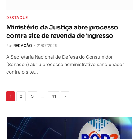
DESTAQUE
Ministério da Justiça abre processo
contra site de revenda de ingresso
Por
REDAÇÃO
21/07/2026
A Secretaria Nacional de Defesa do Consumidor
(Senacon) abriu processo administrativo sancionador
contra o site…
Próximo
…
1
2
3
41