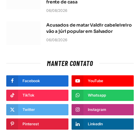
frente de casa
06/08/2026
Acusados de matar Valdir cabeleireiro
vão a júri popular em Salvador
06/08/2026
MANTER CONTATO
Facebook
YouTube
TikTok
Whatsapp
Twitter
Instagram
Pinterest
LinkedIn