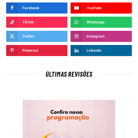
Facebook
YouTube
TikTok
Whatsapp
Twitter
Instagram
Pinterest
LinkedIn
ÚLTIMAS REVISÕES