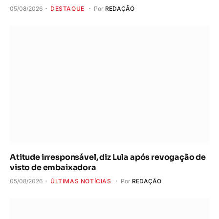
05/08/2026
DESTAQUE
Por
REDAÇÃO
Atitude irresponsável, diz Lula após revogação de
visto de embaixadora
05/08/2026
ÚLTIMAS NOTÍCIAS
Por
REDAÇÃO