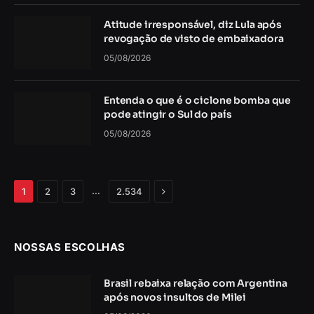
Atitude irresponsável, diz Lula após
revogação de visto de embaixadora
05/08/2026
Entenda o que é o ciclone bomba que
pode atingir o Sul do país
05/08/2026
Próximo
…
1
2
3
2.534
NOSSAS ESCOLHAS
Brasil rebaixa relação com Argentina
após novos insultos de Milei