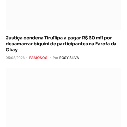
Justiça condena Tirullipa a pagar R$ 30 mil por
desamarrar biquíni de participantes na Farofa da
Gkay
05/08/2026
FAMOSOS
Por
ROSY SILVA