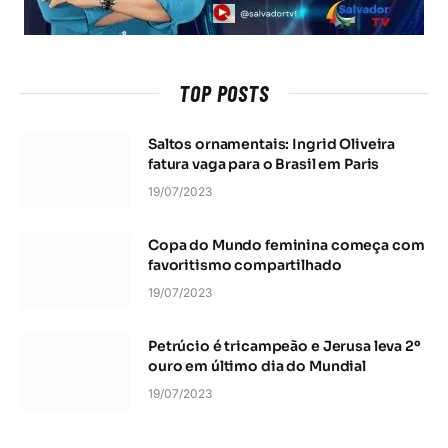
TOP POSTS
Saltos ornamentais: Ingrid Oliveira
fatura vaga para o Brasil em Paris
19/07/2023
Copa do Mundo feminina começa com
favoritismo compartilhado
19/07/2023
Petrúcio é tricampeão e Jerusa leva 2º
ouro em último dia do Mundial
19/07/2023