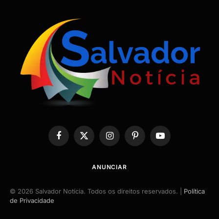
Facebook
X
Instagram
Pinterest
YouTube
(Twitter)
ANUNCIAR
© 2026 Salvador Notícia. Todos os direitos reservados. |
Política
de Privacidade