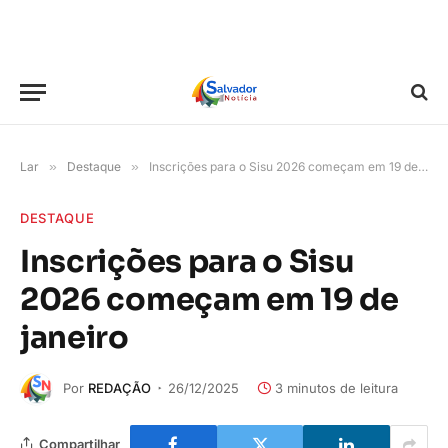
Lar
»
Destaque
»
Inscrições para o Sisu 2026 começam em 19 de janeiro
DESTAQUE
Inscrições para o Sisu
2026 começam em 19 de
janeiro
Por
REDAÇÃO
26/12/2025
3 minutos de leitura
Compartilhar