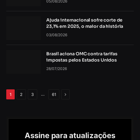
05/08/2026
Ajuda internacional sofre corte de
23,1% em 2025, o maior da história
03/08/2026
Brasil aciona OMC contra tarifas
impostas pelos Estados Unidos
28/07/2026
Próximo
…
1
2
3
61
Assine para atualizações