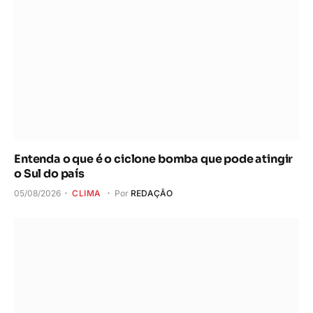
Entenda o que é o ciclone bomba que pode atingir
o Sul do país
05/08/2026
CLIMA
Por
REDAÇÃO