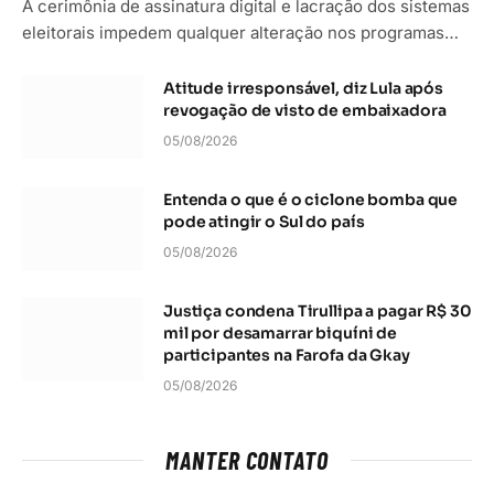
A cerimônia de assinatura digital e lacração dos sistemas
eleitorais impedem qualquer alteração nos programas…
Atitude irresponsável, diz Lula após
revogação de visto de embaixadora
05/08/2026
Entenda o que é o ciclone bomba que
pode atingir o Sul do país
05/08/2026
Justiça condena Tirullipa a pagar R$ 30
mil por desamarrar biquíni de
participantes na Farofa da Gkay
05/08/2026
MANTER CONTATO