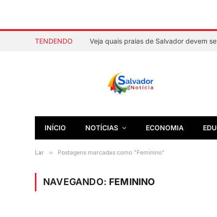
TENDENDO
INÍCIO
NOTÍCIAS
ECONOMIA
EDU
Lar
»
Postagens marcadas como "Feminino"
NAVEGANDO:
FEMININO