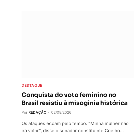
DESTAQUE
Conquista do voto feminino no
Brasil resistiu à misoginia histórica
Por
REDAÇÃO
02/08/2026
Os ataques ecoam pelo tempo. “Minha mulher não
irá votar”, disse o senador constituinte Coelho…