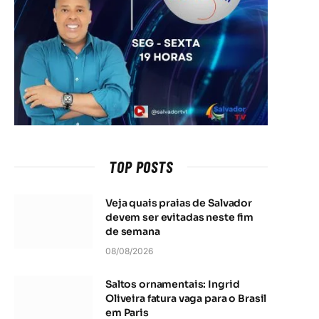
TOP POSTS
Veja quais praias de Salvador
devem ser evitadas neste fim
de semana
08/08/2026
Saltos ornamentais: Ingrid
Oliveira fatura vaga para o Brasil
em Paris