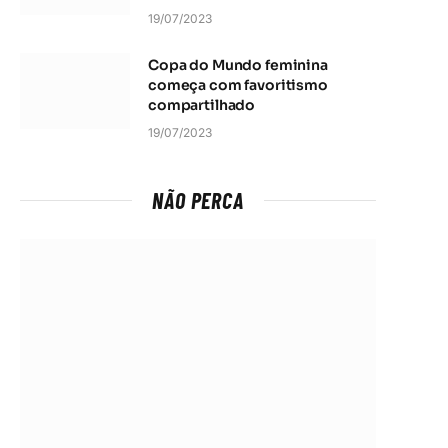
19/07/2023
Copa do Mundo feminina
começa com favoritismo
compartilhado
19/07/2023
NÃO PERCA