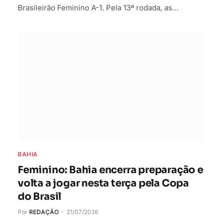
Brasileirão Feminino A-1. Pela 13ª rodada, as…
BAHIA
Feminino: Bahia encerra preparação e
volta a jogar nesta terça pela Copa
do Brasil
Por
REDAÇÃO
21/07/2026