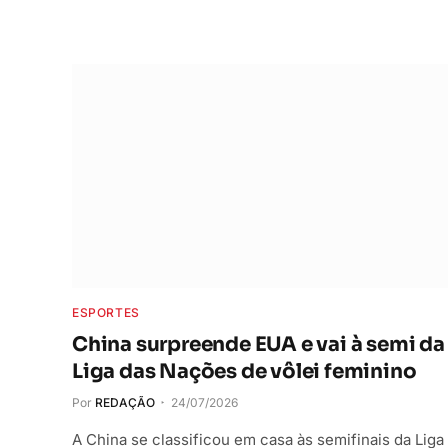
ESPORTES
China surpreende EUA e vai à semi da
Liga das Nações de vôlei feminino
Por
REDAÇÃO
24/07/2026
A China se classificou em casa às semifinais da Liga