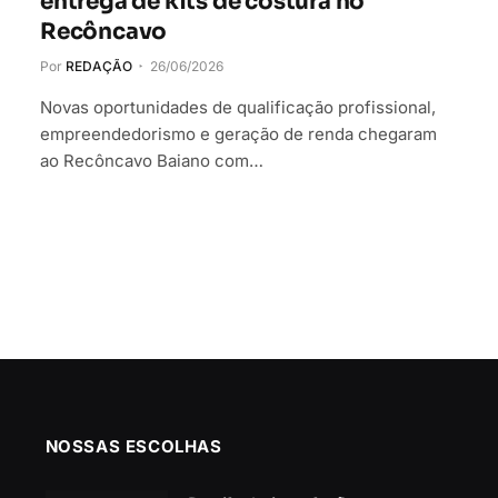
entrega de kits de costura no
Recôncavo
Por
REDAÇÃO
26/06/2026
Novas oportunidades de qualificação profissional,
empreendedorismo e geração de renda chegaram
ao Recôncavo Baiano com…
NOSSAS ESCOLHAS