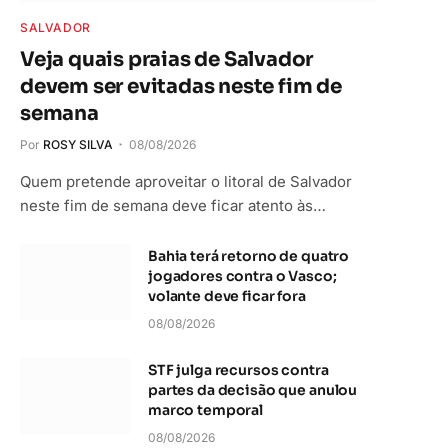
SALVADOR
Veja quais praias de Salvador
devem ser evitadas neste fim de
semana
Por
ROSY SILVA
08/08/2026
Quem pretende aproveitar o litoral de Salvador
neste fim de semana deve ficar atento às…
Bahia terá retorno de quatro
jogadores contra o Vasco;
volante deve ficar fora
08/08/2026
STF julga recursos contra
partes da decisão que anulou
marco temporal
08/08/2026