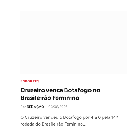
ESPORTES
Cruzeiro vence Botafogo no
Brasileirão Feminino
Por
REDAÇÃO
03/08/2026
O Cruzeiro venceu o Botafogo por 4 a 0 pela 14ª
rodada do Brasileirão Feminino…