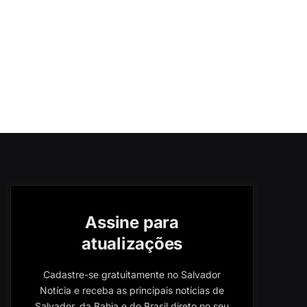
Assine para
atualizações
Cadastre-se gratuitamente no Salvador
Notícia e receba as principais notícias de
Salvador, da Bahia e do Brasil direto no seu