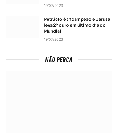
19/07/2023
Petrúcio é tricampeão e Jerusa
leva 2º ouro em último dia do
Mundial
19/07/2023
NÃO PERCA