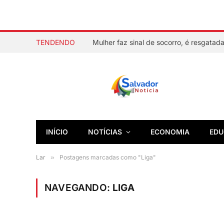
TENDENDO
INÍCIO
NOTÍCIAS
ECONOMIA
EDU
Lar
»
Postagens marcadas como "Liga"
NAVEGANDO:
LIGA