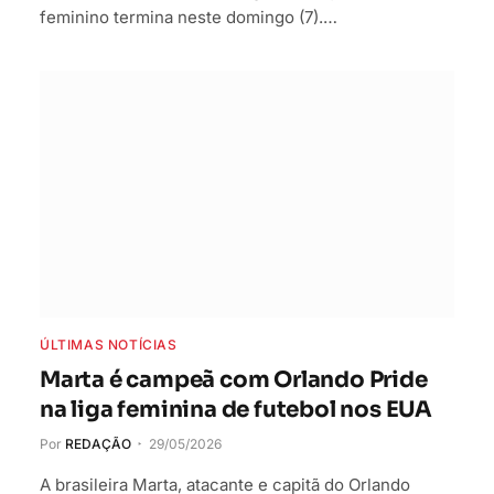
feminino termina neste domingo (7).…
ÚLTIMAS NOTÍCIAS
Marta é campeã com Orlando Pride
na liga feminina de futebol nos EUA
Por
REDAÇÃO
29/05/2026
A brasileira Marta, atacante e capitã do Orlando