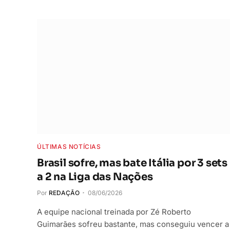
ÚLTIMAS NOTÍCIAS
Brasil sofre, mas bate Itália por 3 sets
a 2 na Liga das Nações
Por
REDAÇÃO
08/06/2026
A equipe nacional treinada por Zé Roberto
Guimarães sofreu bastante, mas conseguiu vencer a