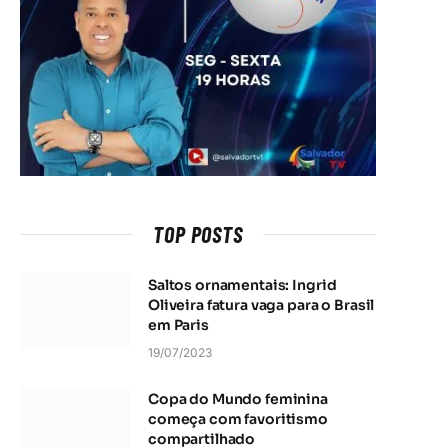
TOP POSTS
Saltos ornamentais: Ingrid
Oliveira fatura vaga para o Brasil
em Paris
19/07/2023
Copa do Mundo feminina
começa com favoritismo
compartilhado