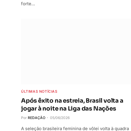
forte…
ÚLTIMAS NOTÍCIAS
Após êxito na estreia, Brasil volta a
jogar à noite na Liga das Nações
Por
REDAÇÃO
05/06/2026
A seleção brasileira feminina de vôlei volta à quadra