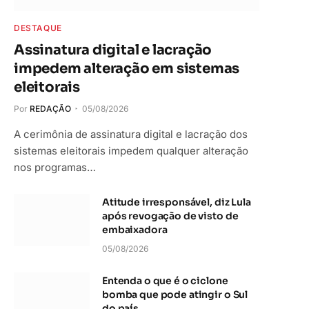
DESTAQUE
Assinatura digital e lacração
impedem alteração em sistemas
eleitorais
Por
REDAÇÃO
05/08/2026
A cerimônia de assinatura digital e lacração dos
sistemas eleitorais impedem qualquer alteração
nos programas…
Atitude irresponsável, diz Lula
após revogação de visto de
embaixadora
05/08/2026
Entenda o que é o ciclone
bomba que pode atingir o Sul
do país