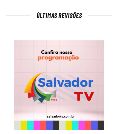
ÚLTIMAS REVISÕES
t