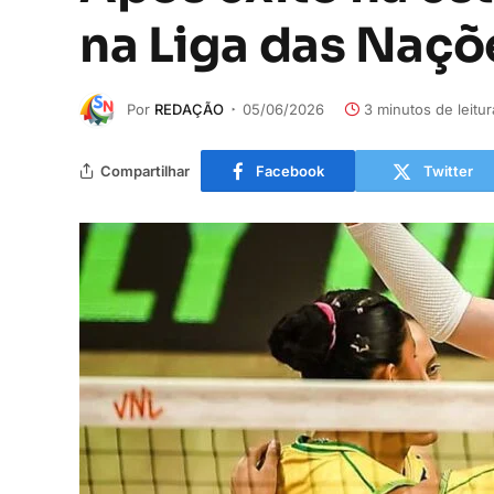
na Liga das Naçõ
Por
REDAÇÃO
05/06/2026
3 minutos de leitur
Compartilhar
Facebook
Twitter