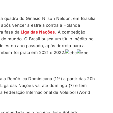
a à quadra do Ginásio Nilson Nelson, em Brasília
a após vencer a estreia contra a Holanda
ira fase da
Liga das Nações.
A competição
do mundo. O Brasil busca um título inédito no
deles no ano passado, após derrota para a
ambém foi prata em 2021 e 2022.
a a República Dominicana (11ª) a partir das 20h
a Liga das Nações vai até domingo (7) e tem
a Federação Internacional de Voleibol (World
ra comandada pelo técnico José Roberto