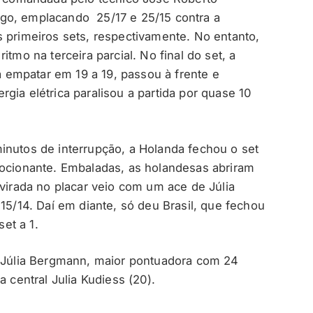
go, emplacando 25/17 e 25/15 contra a
s primeiros sets, respectivamente. No entanto,
itmo na terceira parcial. No final do set, a
empatar em 19 a 19, passou à frente e
gia elétrica paralisou a partida por quase 10
inutos de interrupção, a Holanda fechou o set
mocionante. Embaladas, as holandesas abriram
 virada no placar veio com um ace de Júlia
 15/14. Daí em diante, só deu Brasil, que fechou
set a 1.
a Júlia Bergmann, maior pontuadora com 24
a central Julia Kudiess (20).