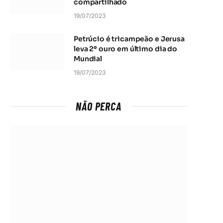
compartilhado
19/07/2023
Petrúcio é tricampeão e Jerusa
leva 2º ouro em último dia do
Mundial
19/07/2023
NÃO PERCA