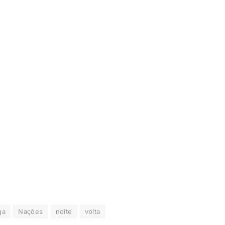
ga
Nações
noite
volta