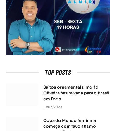
TOP POSTS
Saltos ornamentais: Ingrid
Oliveira fatura vaga para o Brasil
em Paris
19/07/2023
Copa do Mundo feminina
começa com favoritismo