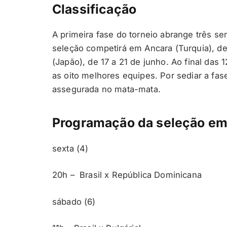
Classificação
A primeira fase do torneio abrange três se
seleção competirá em Ancara (Turquia), d
(Japão), de 17 a 21 de junho. Ao final da
as oito melhores equipes. Por sediar a fas
assegurada no mata-mata.
Programação da seleção em 
sexta (4)
20h – Brasil x República Dominicana
sábado (6)