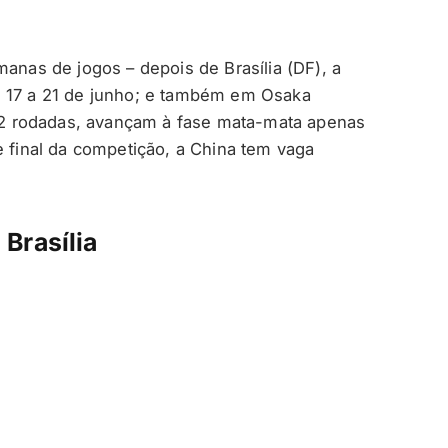
manas de jogos – depois de Brasília (DF), a
e 17 a 21 de junho; e também em Osaka
s 12 rodadas, avançam à fase mata-mata apenas
e final da competição, a China tem vaga
Brasília