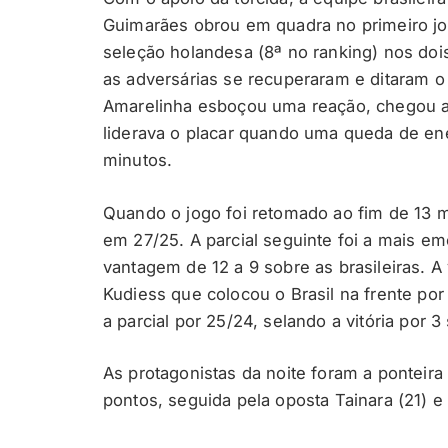
Guimarães obrou em quadra no primeiro jo
seleção holandesa (8ª no ranking) nos doi
as adversárias se recuperaram e ditaram o r
Amarelinha esboçou uma reação, chegou a 
liderava o placar quando uma queda de ener
minutos.
Quando o jogo foi retomado ao fim de 13 m
em 27/25. A parcial seguinte foi a mais e
vantagem de 12 a 9 sobre as brasileiras. A
Kudiess que colocou o Brasil na frente por
a parcial por 25/24, selando a vitória por 3 
As protagonistas da noite foram a ponteir
pontos, seguida pela oposta Tainara (21) e 