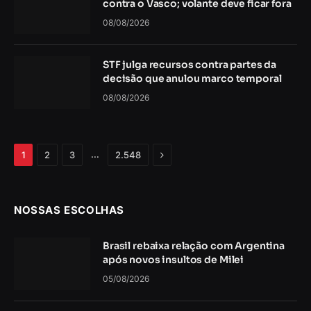
contra o Vasco; volante deve ficar fora
08/08/2026
STF julga recursos contra partes da
decisão que anulou marco temporal
08/08/2026
Próximo
…
1
2
3
2.548
NOSSAS ESCOLHAS
Brasil rebaixa relação com Argentina
após novos insultos de Milei
05/08/2026