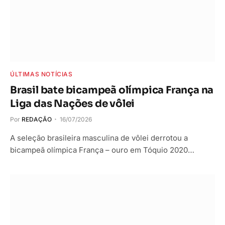
ÚLTIMAS NOTÍCIAS
Brasil bate bicampeã olímpica França na
Liga das Nações de vôlei
Por
REDAÇÃO
16/07/2026
A seleção brasileira masculina de vôlei derrotou a
bicampeã olímpica França – ouro em Tóquio 2020…