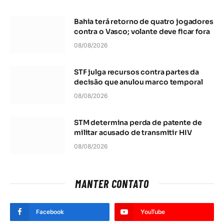
Bahia terá retorno de quatro jogadores
contra o Vasco; volante deve ficar fora
08/08/2026
STF julga recursos contra partes da
decisão que anulou marco temporal
08/08/2026
STM determina perda de patente de
militar acusado de transmitir HIV
08/08/2026
MANTER CONTATO
Facebook
YouTube