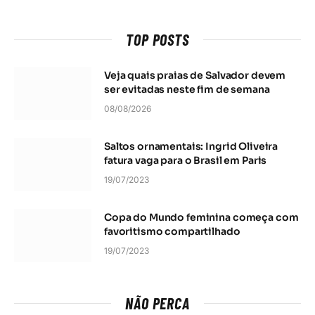
TOP POSTS
Veja quais praias de Salvador devem
ser evitadas neste fim de semana
08/08/2026
Saltos ornamentais: Ingrid Oliveira
fatura vaga para o Brasil em Paris
19/07/2023
Copa do Mundo feminina começa com
favoritismo compartilhado
19/07/2023
NÃO PERCA