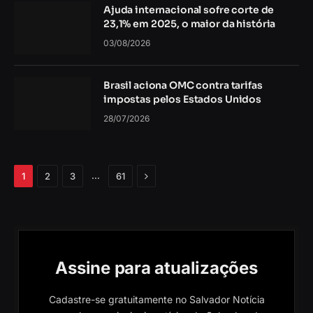
Ajuda internacional sofre corte de
23,1% em 2025, o maior da história
03/08/2026
Brasil aciona OMC contra tarifas
impostas pelos Estados Unidos
28/07/2026
Próximo
…
1
2
3
61
Assine para atualizações
Cadastre-se gratuitamente no Salvador Notícia