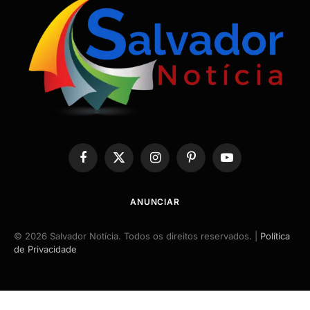
Facebook
X
Instagram
Pinterest
YouTube
(Twitter)
ANUNCIAR
© 2026 Salvador Notícia. Todos os direitos reservados. |
Política
de Privacidade