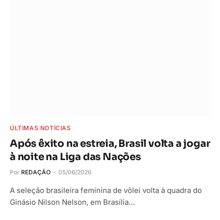
ÚLTIMAS NOTÍCIAS
Após êxito na estreia, Brasil volta a jogar
à noite na Liga das Nações
Por
REDAÇÃO
05/06/2026
A seleção brasileira feminina de vôlei volta à quadra do
Ginásio Nilson Nelson, em Brasília…