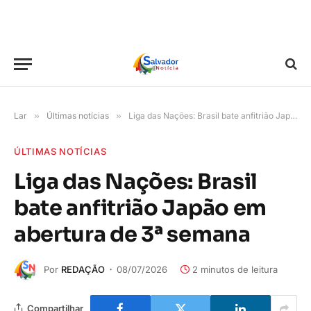
Lar
»
Últimas notícias
»
Liga das Nações: Brasil bate anfitrião Japão em abertura de 3ª semana
ÚLTIMAS NOTÍCIAS
Liga das Nações: Brasil
bate anfitrião Japão em
abertura de 3ª semana
Por
REDAÇÃO
08/07/2026
2 minutos de leitura
Compartilhar