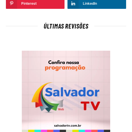
Pinterest
LinkedIn
ÚLTIMAS REVISÕES