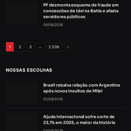
PF desmonta esquema de fraude em
concessões de táxi na Bahia e afasta
servidores públicos
06/08/2026
Próximo
…
1
2
3
2.539
NOSSAS ESCOLHAS
Brasil rebaixa relação com Argentina
após novos insultos de Milei
05/08/2026
Ajuda internacional sofre corte de
23,1% em 2025, o maior da história
03/08/2026