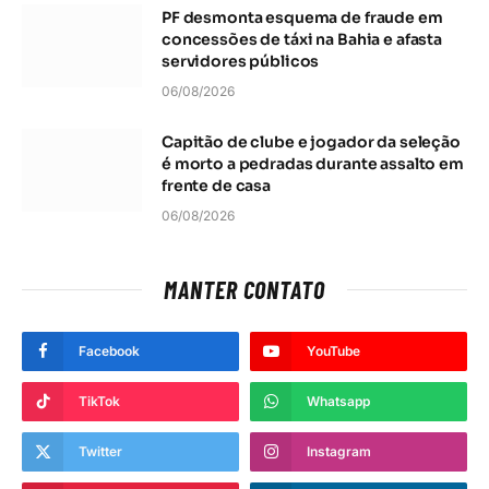
PF desmonta esquema de fraude em
concessões de táxi na Bahia e afasta
servidores públicos
06/08/2026
Capitão de clube e jogador da seleção
é morto a pedradas durante assalto em
frente de casa
06/08/2026
MANTER CONTATO
Facebook
YouTube
TikTok
Whatsapp
Twitter
Instagram