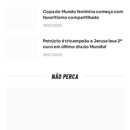
Copa do Mundo feminina começa com
favoritismo compartilhado
19/07/2023
Petrúcio é tricampeão e Jerusa leva 2º
ouro em último dia do Mundial
19/07/2023
NÃO PERCA