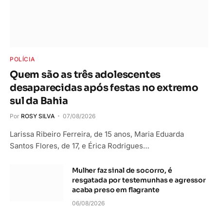
POLÍCIA
Quem são as três adolescentes
desaparecidas após festas no extremo
sul da Bahia
Por
ROSY SILVA
07/08/2026
Larissa Ribeiro Ferreira, de 15 anos, Maria Eduarda
Santos Flores, de 17, e Érica Rodrigues…
Mulher faz sinal de socorro, é
resgatada por testemunhas e agressor
acaba preso em flagrante
06/08/2026