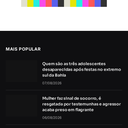
MAIS POPULAR
Quem são as três adolescentes
desaparecidas após festas no extremo
sul da Bahia
07/08/2026
Mulher faz sinal de socorro, é
resgatada por testemunhas e agressor
acaba preso em flagrante
06/08/2026