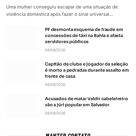
Uma mulher conseguiu escapar de uma situação de
violência doméstica após fazer o sinal universal…
PF desmonta esquema de fraude em
concessões de táxi na Bahia e afasta
servidores públicos
06/08/2026
Capitão de clube e jogador da seleção
é morto a pedradas durante assalto em
frente de casa
06/08/2026
Acusados de matar Valdir cabeleireiro
vão a júri popular em Salvador
06/08/2026
MANTER CONTATO