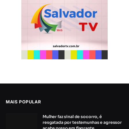
MAIS POPULAR
Mulher faz sinal de socorro, é
resgatada por testemunhas e agressor
acaba preso em flagrante