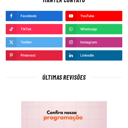
Facebook
YouTube
TikTok
Whatsapp
Twitter
Instagram
Pinterest
LinkedIn
ÚLTIMAS REVISÕES