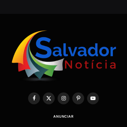
Facebook
X
Instagram
Pinterest
YouTube
(Twitter)
ANUNCIAR