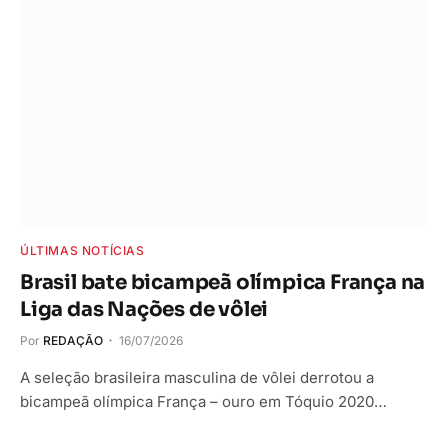
ÚLTIMAS NOTÍCIAS
Brasil bate bicampeã olímpica França na
Liga das Nações de vôlei
Por
REDAÇÃO
16/07/2026
A seleção brasileira masculina de vôlei derrotou a
bicampeã olímpica França – ouro em Tóquio 2020…