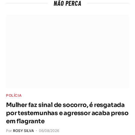
NÃO PERCA
POLÍCIA
Mulher faz sinal de socorro, é resgatada
por testemunhas e agressor acaba preso
em flagrante
Por
ROSY SILVA
06/08/2026