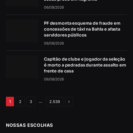
06/08/2026
PF desmonta esquema de fraude em
concessões de táxi na Bahia e afasta
servidores públicos
06/08/2026
Capitão de clube e jogador da seleção
é morto a pedradas durante assalto em
frente de casa
06/08/2026
Próximo
…
1
2
3
2.539
NOSSAS ESCOLHAS