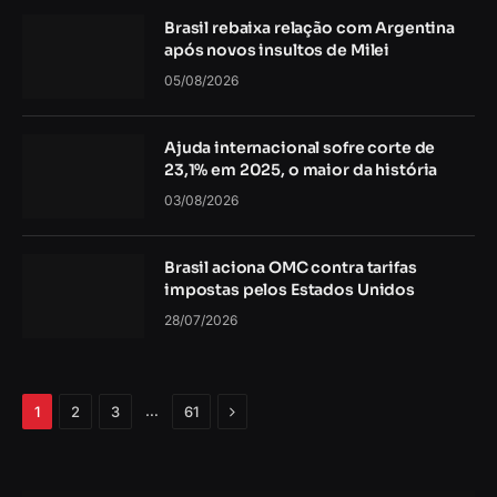
Brasil rebaixa relação com Argentina
após novos insultos de Milei
05/08/2026
Ajuda internacional sofre corte de
23,1% em 2025, o maior da história
03/08/2026
Brasil aciona OMC contra tarifas
impostas pelos Estados Unidos
28/07/2026
Próximo
…
1
2
3
61