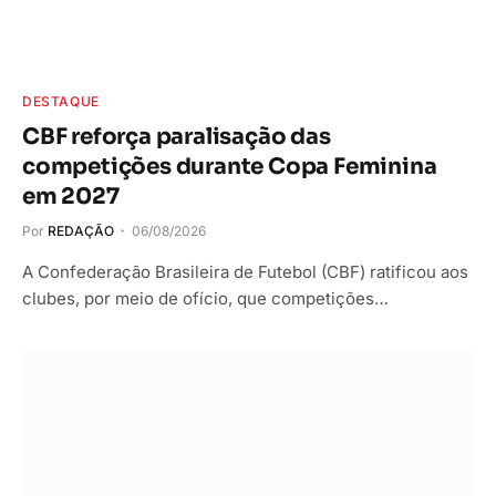
DESTAQUE
CBF reforça paralisação das
competições durante Copa Feminina
em 2027
Por
REDAÇÃO
06/08/2026
A Confederação Brasileira de Futebol (CBF) ratificou aos
clubes, por meio de ofício, que competições…