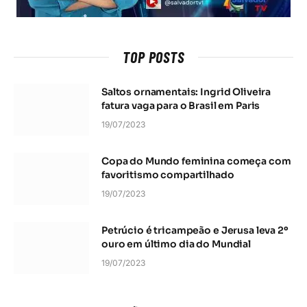
TOP POSTS
Saltos ornamentais: Ingrid Oliveira
fatura vaga para o Brasil em Paris
19/07/2023
Copa do Mundo feminina começa com
favoritismo compartilhado
19/07/2023
Petrúcio é tricampeão e Jerusa leva 2º
ouro em último dia do Mundial
19/07/2023