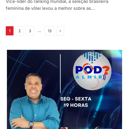
Vice-líder do ranking mundial, a seleção brasileira
feminina de vôlei levou a melhor sobre as…
Próximo
…
1
2
3
13