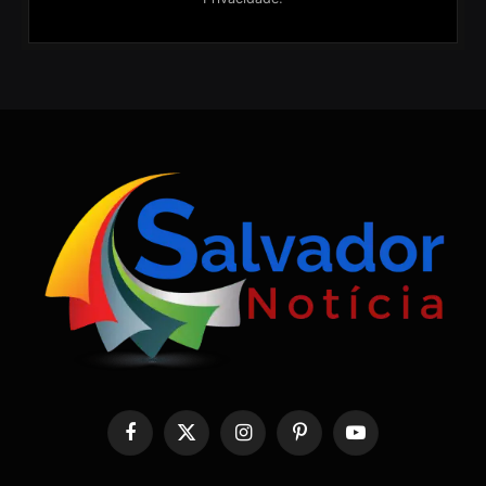
Facebook
X
Instagram
Pinterest
YouTube
(Twitter)