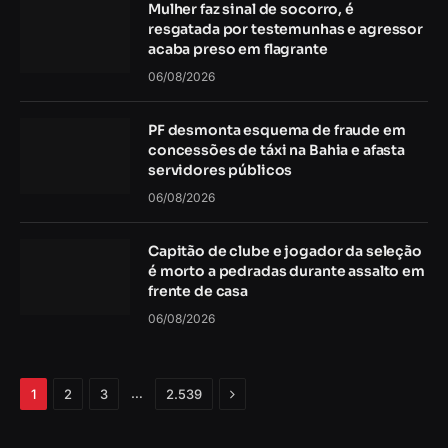
Mulher faz sinal de socorro, é
resgatada por testemunhas e agressor
acaba preso em flagrante
06/08/2026
PF desmonta esquema de fraude em
concessões de táxi na Bahia e afasta
servidores públicos
06/08/2026
Capitão de clube e jogador da seleção
é morto a pedradas durante assalto em
frente de casa
06/08/2026
Próximo
…
1
2
3
2.539