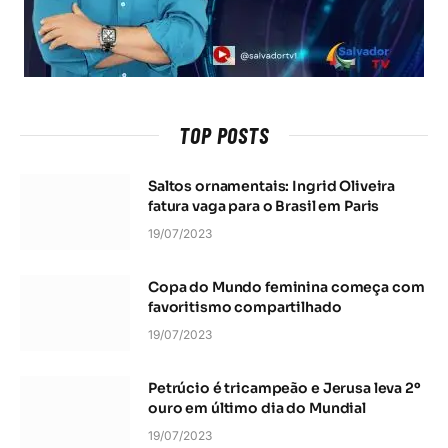
TOP POSTS
Saltos ornamentais: Ingrid Oliveira
fatura vaga para o Brasil em Paris
19/07/2023
Copa do Mundo feminina começa com
favoritismo compartilhado
19/07/2023
Petrúcio é tricampeão e Jerusa leva 2º
ouro em último dia do Mundial
19/07/2023