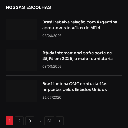
NOSSAS ESCOLHAS
Brasil rebaixa relação com Argentina
após novos insultos de Milei
05/08/2026
Ajuda internacional sofre corte de
23,1% em 2025, o maior da história
03/08/2026
Brasil aciona OMC contra tarifas
impostas pelos Estados Unidos
28/07/2026
Próximo
…
1
2
3
61