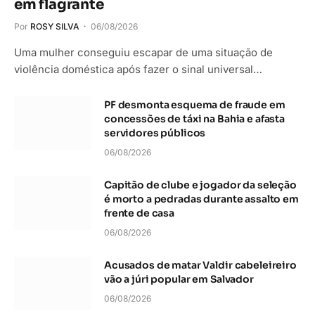
em flagrante
Por
ROSY SILVA
06/08/2026
Uma mulher conseguiu escapar de uma situação de
violência doméstica após fazer o sinal universal…
PF desmonta esquema de fraude em
concessões de táxi na Bahia e afasta
servidores públicos
06/08/2026
Capitão de clube e jogador da seleção
é morto a pedradas durante assalto em
frente de casa
06/08/2026
Acusados de matar Valdir cabeleireiro
vão a júri popular em Salvador
06/08/2026