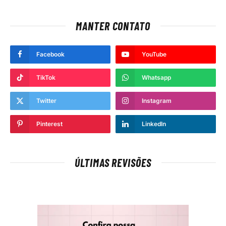
MANTER CONTATO
Facebook
YouTube
TikTok
Whatsapp
Twitter
Instagram
Pinterest
LinkedIn
ÚLTIMAS REVISÕES