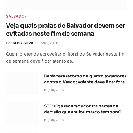
SALVADOR
Veja quais praias de Salvador devem ser
evitadas neste fim de semana
Por
ROSY SILVA
08/08/2026
Quem pretende aproveitar o litoral de Salvador neste fim
de semana deve ficar atento às…
Bahia terá retorno de quatro jogadores
contra o Vasco; volante deve ficar fora
08/08/2026
STF julga recursos contra partes da
decisão que anulou marco temporal
08/08/2026