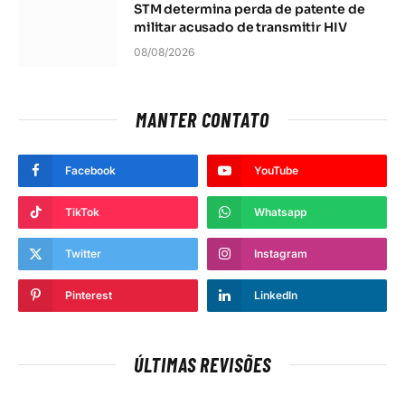
STM determina perda de patente de
militar acusado de transmitir HIV
08/08/2026
MANTER CONTATO
Facebook
YouTube
TikTok
Whatsapp
Twitter
Instagram
Pinterest
LinkedIn
ÚLTIMAS REVISÕES