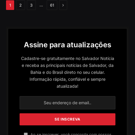
Próximo
…
1
2
3
61
Assine para atualizações
Cadastre-se gratuitamente no Salvador Notícia
e receba as principais notícias de Salvador, da
Bahia e do Brasil direto no seu celular.
Informação rápida, confiável e sempre
atualizada!
Ao se inscrever, você concorda com nossos