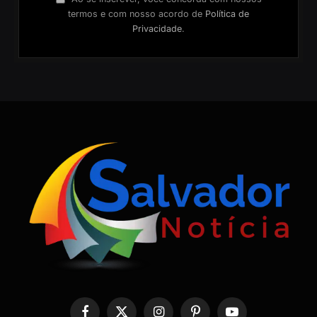
termos e com nosso acordo de
Política de
Privacidade
.