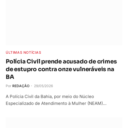
ÚLTIMAS NOTÍCIAS
Polícia Civil prende acusado de crimes
de estupro contra onze vulneráveis na
BA
Por
REDAÇÃO
29/05/2026
A Polícia Civil da Bahia, por meio do Núcleo
Especializado de Atendimento à Mulher (NEAM)…