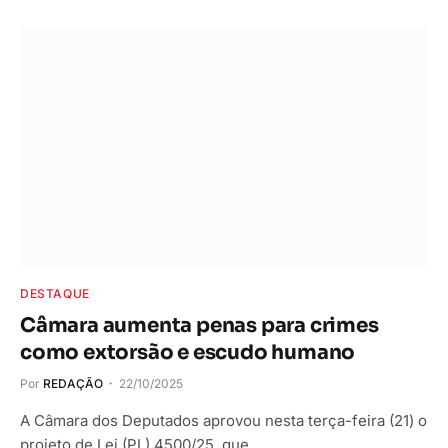
DESTAQUE
Câmara aumenta penas para crimes
como extorsão e escudo humano
Por
REDAÇÃO
22/10/2025
A Câmara dos Deputados aprovou nesta terça-feira (21) o
projeto de Lei (PL) 4500/25, que…