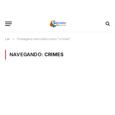
Lar
»
Postagens marcadas como "crimes"
NAVEGANDO:
CRIMES