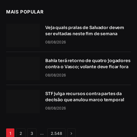
MAIS POPULAR
Veja quais praias de Salvador devem
ser evitadas neste fim de semana
08/08/2026
Bahia terá retorno de quatro jogadores
contra o Vasco; volante deve ficar fora
08/08/2026
STF julga recursos contra partes da
decisão que anulou marco temporal
08/08/2026
Próximo
…
1
2
3
2.548