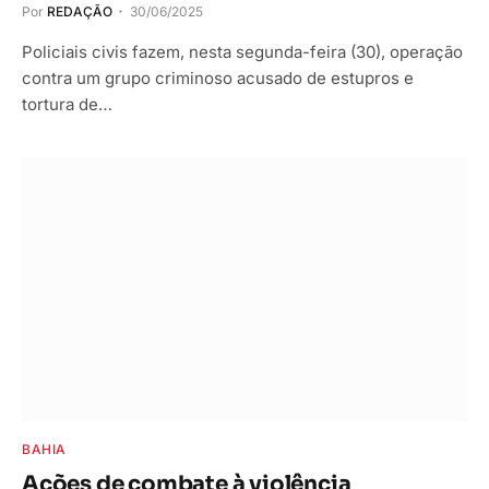
Por
REDAÇÃO
30/06/2025
Policiais civis fazem, nesta segunda-feira (30), operação
contra um grupo criminoso acusado de estupros e
tortura de…
BAHIA
Ações de combate à violência