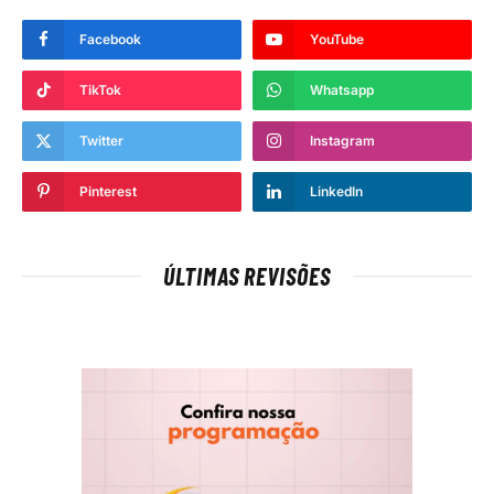
Facebook
YouTube
TikTok
Whatsapp
Twitter
Instagram
Pinterest
LinkedIn
ÚLTIMAS REVISÕES