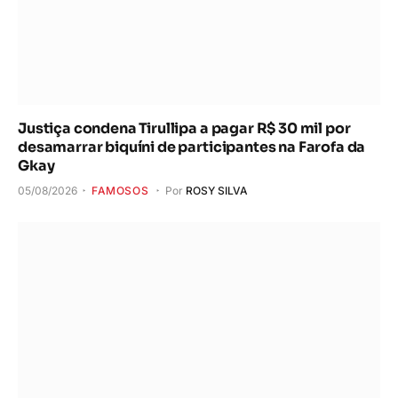
Justiça condena Tirullipa a pagar R$ 30 mil por
desamarrar biquíni de participantes na Farofa da
Gkay
05/08/2026
FAMOSOS
Por
ROSY SILVA