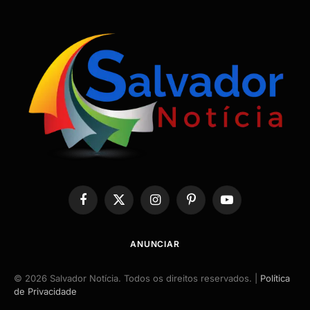
Facebook
X
Instagram
Pinterest
YouTube
(Twitter)
ANUNCIAR
© 2026 Salvador Notícia. Todos os direitos reservados. |
Política
de Privacidade