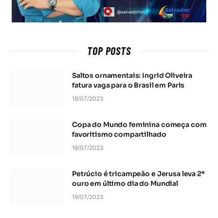
TOP POSTS
Saltos ornamentais: Ingrid Oliveira
fatura vaga para o Brasil em Paris
19/07/2023
Copa do Mundo feminina começa com
favoritismo compartilhado
19/07/2023
Petrúcio é tricampeão e Jerusa leva 2º
ouro em último dia do Mundial
19/07/2023