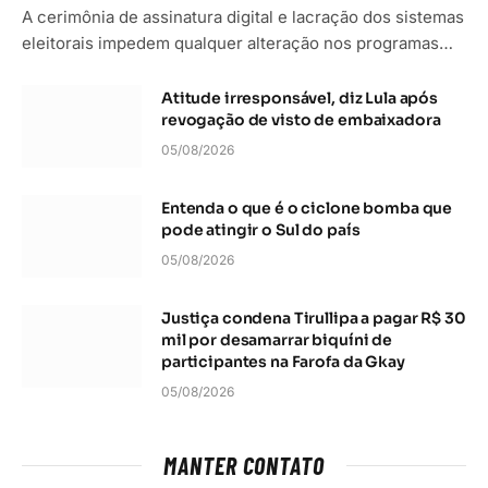
A cerimônia de assinatura digital e lacração dos sistemas
eleitorais impedem qualquer alteração nos programas…
Atitude irresponsável, diz Lula após
revogação de visto de embaixadora
05/08/2026
Entenda o que é o ciclone bomba que
pode atingir o Sul do país
05/08/2026
Justiça condena Tirullipa a pagar R$ 30
mil por desamarrar biquíni de
participantes na Farofa da Gkay
05/08/2026
MANTER CONTATO