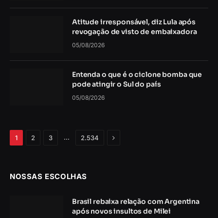
Atitude irresponsável, diz Lula após
revogação de visto de embaixadora
05/08/2026
Entenda o que é o ciclone bomba que
pode atingir o Sul do país
05/08/2026
Próximo
…
1
2
3
2.534
NOSSAS ESCOLHAS
Brasil rebaixa relação com Argentina
após novos insultos de Milei