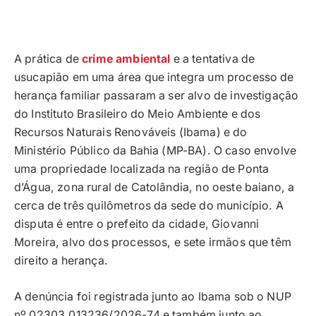
A prática de
crime ambiental
e a tentativa de
usucapião em uma área que integra um processo de
herança familiar passaram a ser alvo de investigação
do Instituto Brasileiro do Meio Ambiente e dos
Recursos Naturais Renováveis (Ibama) e do
Ministério Público da Bahia (MP-BA). O caso envolve
uma propriedade localizada na região de Ponta
d’Água, zona rural de Catolândia, no oeste baiano, a
cerca de três quilômetros da sede do município. A
disputa é entre o prefeito da cidade, Giovanni
Moreira, alvo dos processos, e sete irmãos que têm
direito a herança.
A denúncia foi registrada junto ao Ibama sob o NUP
nº 02303.013236/2026-74 e também junto ao