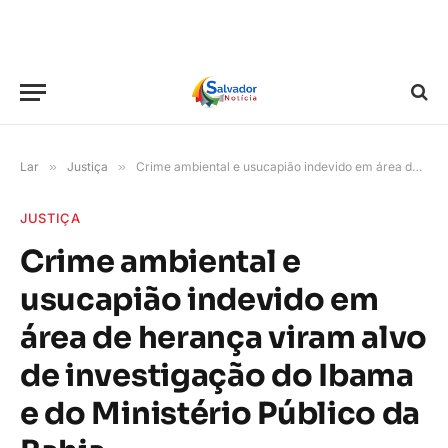
Lar
»
Justiça
»
Crime ambiental e usucapião indevido em área de herança viram alvo de investigação do Ibama e do Ministério Público da Bahia
JUSTIÇA
Crime ambiental e
usucapião indevido em
área de herança viram alvo
de investigação do Ibama
e do Ministério Público da