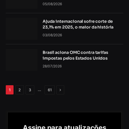
05/08/2026
Ajuda internacional sofre corte de
23,1% em 2025, o maior da história
03/08/2026
Brasil aciona OMC contra tarifas
impostas pelos Estados Unidos
28/07/2026
Próximo
…
1
2
3
61
Assine para atualizações