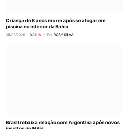
Criança de 8 anos morre após se afogar em
piscina no interior da Bahia
05/08/2026
BAHIA
Por
ROSY SILVA
Brasil rebaixa relação com Argentina após novos
insultos de Milei