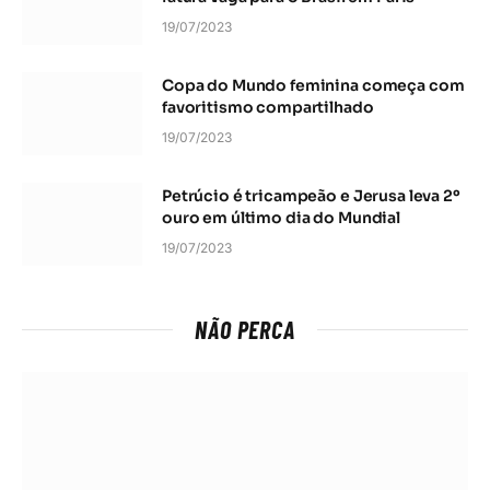
19/07/2023
Copa do Mundo feminina começa com
favoritismo compartilhado
19/07/2023
Petrúcio é tricampeão e Jerusa leva 2º
ouro em último dia do Mundial
19/07/2023
NÃO PERCA