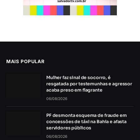
MAIS POPULAR
Mulher faz sinal de socorro, é
resgatada por testemunhas e agressor
acaba preso em flagrante
06/08/2026
PF desmonta esquema de fraude em
concessões de táxi na Bahia e afasta
servidores públicos
06/08/2026