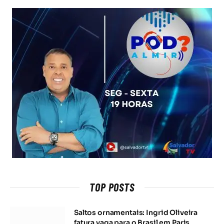
TOP POSTS
Saltos ornamentais: Ingrid Oliveira
fatura vaga para o Brasil em Paris