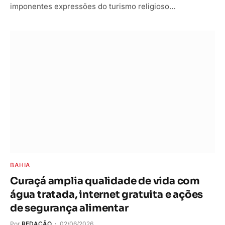
imponentes expressões do turismo religioso…
BAHIA
Curaçá amplia qualidade de vida com
água tratada, internet gratuita e ações
de segurança alimentar
Por
REDAÇÃO
02/06/2026