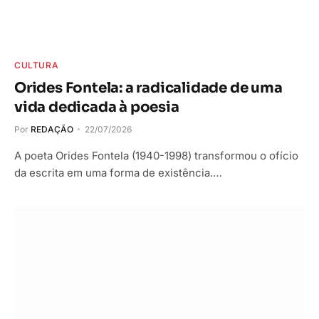
CULTURA
Orides Fontela: a radicalidade de uma
vida dedicada à poesia
Por
REDAÇÃO
22/07/2026
A poeta Orides Fontela (1940-1998) transformou o ofício
da escrita em uma forma de existência.…