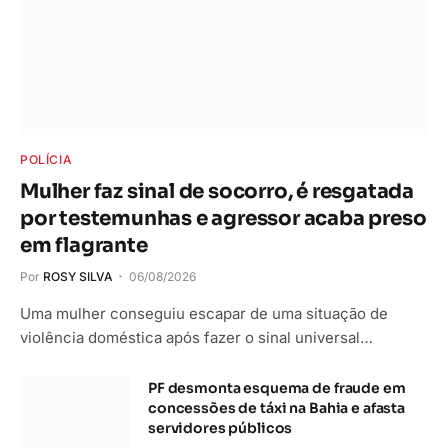
POLÍCIA
Mulher faz sinal de socorro, é resgatada
por testemunhas e agressor acaba preso
em flagrante
Por
ROSY SILVA
06/08/2026
Uma mulher conseguiu escapar de uma situação de
violência doméstica após fazer o sinal universal…
PF desmonta esquema de fraude em
concessões de táxi na Bahia e afasta
servidores públicos