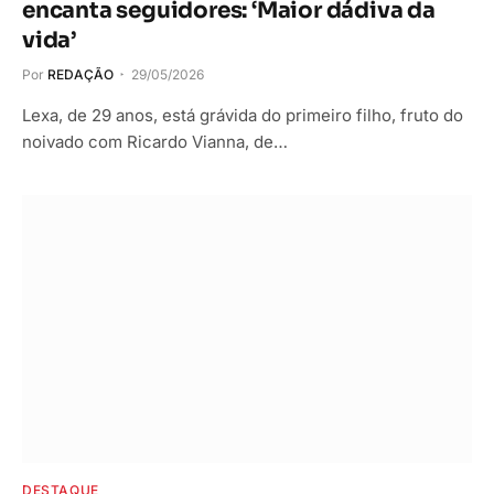
encanta seguidores: ‘Maior dádiva da
vida’
Por
REDAÇÃO
29/05/2026
Lexa, de 29 anos, está grávida do primeiro filho, fruto do
noivado com Ricardo Vianna, de…
DESTAQUE