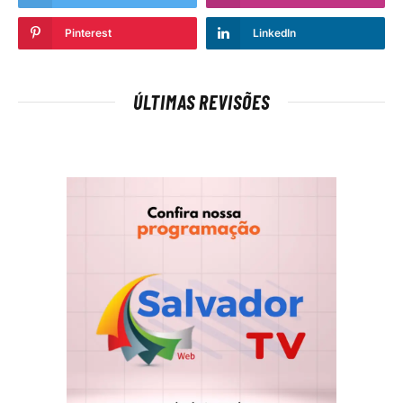
Pinterest
LinkedIn
ÚLTIMAS REVISÕES