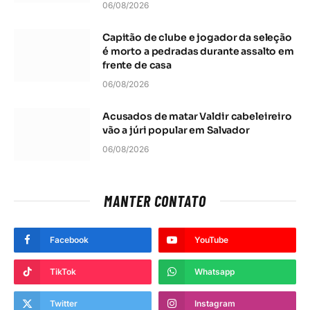
06/08/2026
Capitão de clube e jogador da seleção
é morto a pedradas durante assalto em
frente de casa
06/08/2026
Acusados de matar Valdir cabeleireiro
vão a júri popular em Salvador
06/08/2026
MANTER CONTATO
Facebook
YouTube
TikTok
Whatsapp
Twitter
Instagram