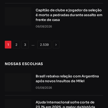
Capitão de clube e jogador da seleção
é morto a pedradas durante assalto em
frente de casa
06/08/2026
Próximo
…
1
2
3
2.539
NOSSAS ESCOLHAS
Brasil rebaixa relação com Argentina
após novos insultos de Milei
05/08/2026
Ajuda internacional sofre corte de
23,1% em 2025, o maior da história