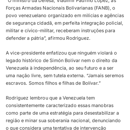
“O ministro da Defesa, Vladimir Padrino López, as
Forças Armadas Nacionais Bolivarianas (FANB), o
povo venezuelano organizado em milícias e agências
de segurança cidadã, em perfeita integração policial,
militar e cívico-militar, receberam instruções para
defender a pátria”, afirmou Rodriguez.
A vice-presidente enfatizou que ninguém violará o
legado histórico de Simón Bolívar nem o direito da
Venezuela à independência, ao seu futuro e a ser
uma nação livre, sem tutela externa. “Jamais seremos
escravos. Somos filhos e filhas de Bolívar.”
Rodriguez lembrou que a Venezuela tem
consistentemente caracterizado essas manobras
como parte de uma estratégia para desestabilizar a
região e minar sua soberania nacional, denunciando
o que considera uma tentativa de intervenção