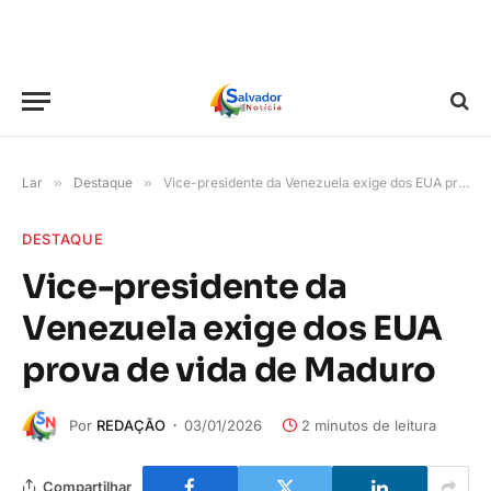
Lar
»
Destaque
»
Vice-presidente da Venezuela exige dos EUA prova de vida de Maduro
DESTAQUE
Vice-presidente da
Venezuela exige dos EUA
prova de vida de Maduro
Por
REDAÇÃO
03/01/2026
2 minutos de leitura
Compartilhar