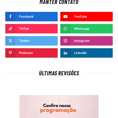
MANTER CONTATO
Facebook
YouTube
TikTok
Whatsapp
Twitter
Instagram
Pinterest
LinkedIn
ÚLTIMAS REVISÕES