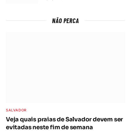
NÃO PERCA
SALVADOR
Veja quais praias de Salvador devem ser
evitadas neste fim de semana