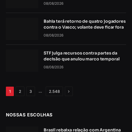
08/08/2026
Bahia terá retorno de quatro jogadores
contra o Vasco; volante deve ficar fora
08/08/2026
STF julga recursos contra partes da
decisão que anulou marco temporal
08/08/2026
Próximo
…
1
2
3
2.548
NOSSAS ESCOLHAS
Brasil rebaixa relação com Argentina