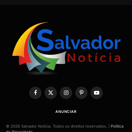
Facebook
X
Instagram
Pinterest
YouTube
(Twitter)
ANUNCIAR
© 2026 Salvador Notícia. Todos os direitos reservados. |
Política
de Privacidade