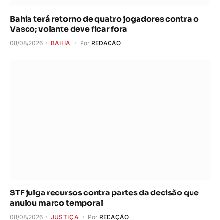
Bahia terá retorno de quatro jogadores contra o
Vasco; volante deve ficar fora
08/08/2026
BAHIA
Por
REDAÇÃO
STF julga recursos contra partes da decisão que
anulou marco temporal
08/08/2026
JUSTIÇA
Por
REDAÇÃO