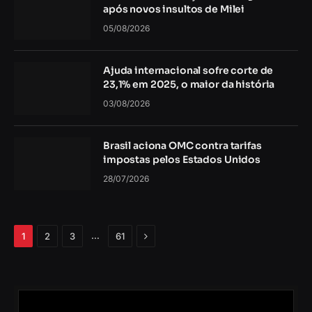
após novos insultos de Milei
05/08/2026
Ajuda internacional sofre corte de
23,1% em 2025, o maior da história
03/08/2026
Brasil aciona OMC contra tarifas
impostas pelos Estados Unidos
28/07/2026
Próximo
…
1
2
3
61