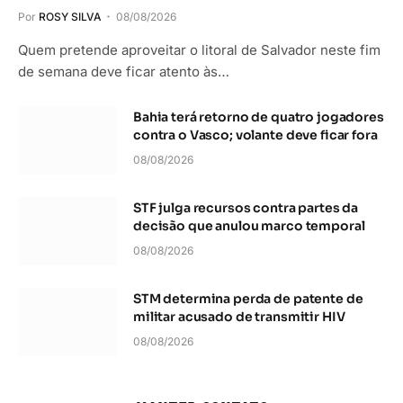
Por
ROSY SILVA
08/08/2026
Quem pretende aproveitar o litoral de Salvador neste fim
de semana deve ficar atento às…
Bahia terá retorno de quatro jogadores
contra o Vasco; volante deve ficar fora
08/08/2026
STF julga recursos contra partes da
decisão que anulou marco temporal
08/08/2026
STM determina perda de patente de
militar acusado de transmitir HIV
08/08/2026