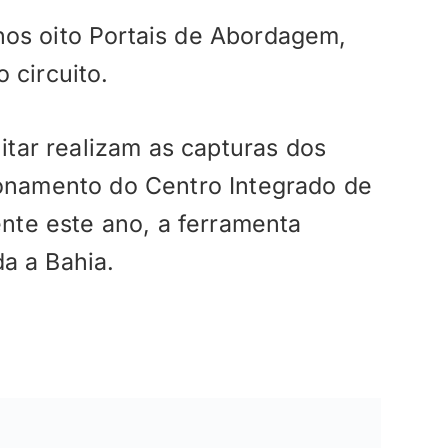
nos oito Portais de Abordagem,
 circuito.
litar realizam as capturas dos
ionamento do Centro Integrado de
te este ano, a ferramenta
a a Bahia.