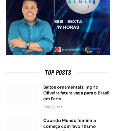
TOP POSTS
Saltos ornamentais: Ingrid
Oliveira fatura vaga para o Brasil
em Paris
19/07/2023
Copa do Mundo feminina
começa com favoritismo