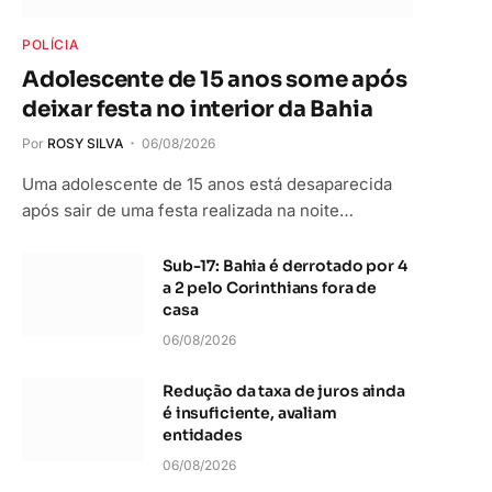
POLÍCIA
Adolescente de 15 anos some após
deixar festa no interior da Bahia
Por
ROSY SILVA
06/08/2026
Uma adolescente de 15 anos está desaparecida
após sair de uma festa realizada na noite…
Sub-17: Bahia é derrotado por 4
a 2 pelo Corinthians fora de
casa
06/08/2026
Redução da taxa de juros ainda
é insuficiente, avaliam
entidades
06/08/2026