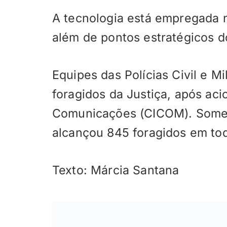
A tecnologia está empregada 
além de pontos estratégicos do
Equipes das Polícias Civil e Mi
foragidos da Justiça, após ac
Comunicações (CICOM). Somen
alcançou 845 foragidos em tod
Texto: Márcia Santana