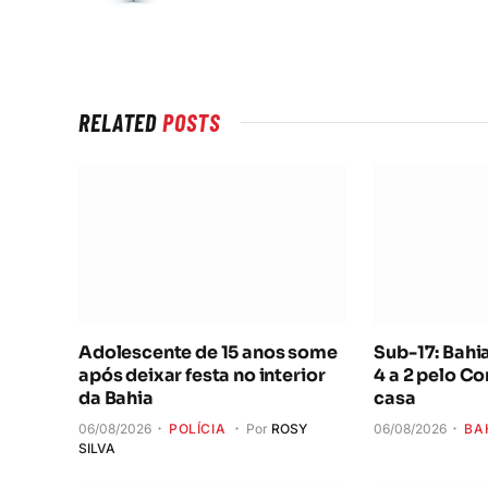
Adolescente de 15 anos some
Sub-17: Bahi
após deixar festa no interior
4 a 2 pelo Co
da Bahia
casa
06/08/2026
POLÍCIA
Por
ROSY
06/08/2026
BA
SILVA
Maiores campeões, Cruzeiro e
CBF reforça 
Grêmio vão às quartas da
competições
Copa do Brasil
Feminina em