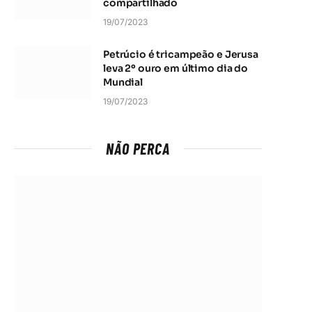
compartilhado
19/07/2023
Petrúcio é tricampeão e Jerusa
leva 2º ouro em último dia do
Mundial
19/07/2023
NÃO PERCA