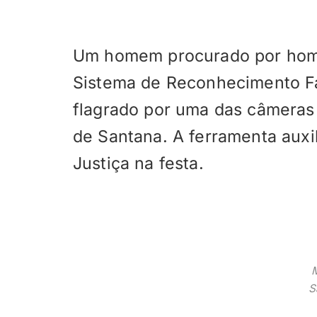
Um homem procurado por homic
Sistema de Reconhecimento Fac
flagrado por uma das câmeras 
de Santana. A ferramenta auxil
Justiça na festa.
S