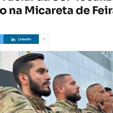
o na Micareta de Fei
LinkedIn