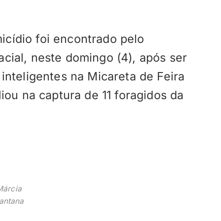
ídio foi encontrado pelo
ial, neste domingo (4), após ser
inteligentes na Micareta de Feira
iou na captura de 11 foragidos da
Márcia
antana