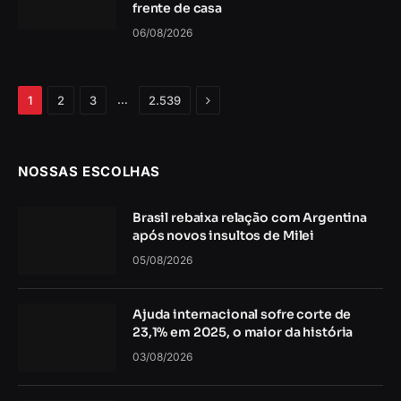
frente de casa
06/08/2026
Próximo
…
1
2
3
2.539
NOSSAS ESCOLHAS
Brasil rebaixa relação com Argentina
após novos insultos de Milei
05/08/2026
Ajuda internacional sofre corte de
23,1% em 2025, o maior da história
03/08/2026