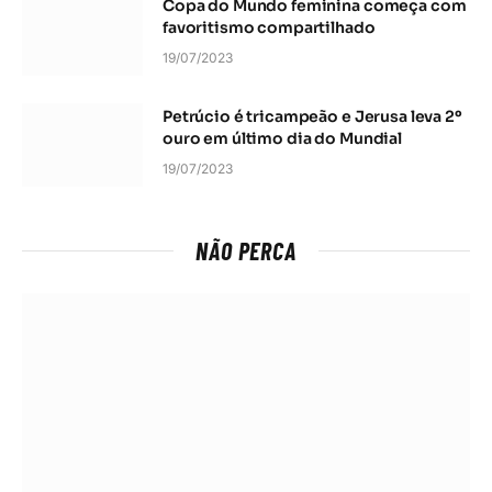
Copa do Mundo feminina começa com
favoritismo compartilhado
19/07/2023
Petrúcio é tricampeão e Jerusa leva 2º
ouro em último dia do Mundial
19/07/2023
NÃO PERCA