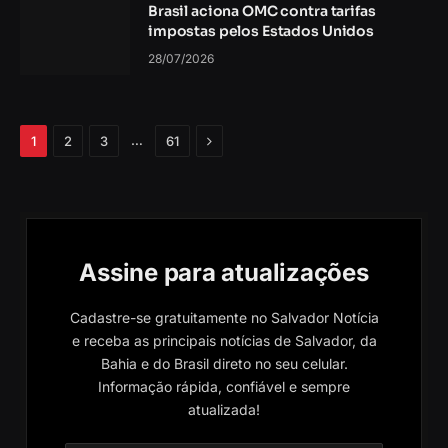
Brasil aciona OMC contra tarifas
impostas pelos Estados Unidos
28/07/2026
Próximo
…
1
2
3
61
Assine para atualizações
Cadastre-se gratuitamente no Salvador Notícia
e receba as principais notícias de Salvador, da
Bahia e do Brasil direto no seu celular.
Informação rápida, confiável e sempre
atualizada!