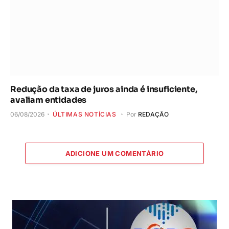
Redução da taxa de juros ainda é insuficiente,
avaliam entidades
06/08/2026
ÚLTIMAS NOTÍCIAS
Por
REDAÇÃO
ADICIONE UM COMENTÁRIO