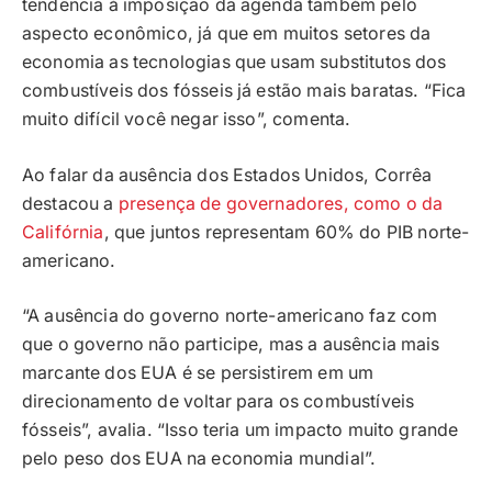
tendência à imposição da agenda também pelo
aspecto econômico, já que em muitos setores da
economia as tecnologias que usam substitutos dos
combustíveis dos fósseis já estão mais baratas. “Fica
muito difícil você negar isso”, comenta.
Ao falar da ausência dos Estados Unidos, Corrêa
destacou a
presença de governadores, como o da
Califórnia
, que juntos representam 60% do PIB norte-
americano.
“A ausência do governo norte-americano faz com
que o governo não participe, mas a ausência mais
marcante dos EUA é se persistirem em um
direcionamento de voltar para os combustíveis
fósseis”, avalia. “Isso teria um impacto muito grande
pelo peso dos EUA na economia mundial”.