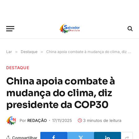
Lar
»
Destaque
»
China apoia combate à mudança do clima, diz presidente da COP30
DESTAQUE
China apoia combate à
mudança do clima, diz
presidente da COP30
Por
REDAÇÃO
17/11/2025
3 minutos de leitura
Compartilhar