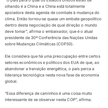
“O país para o qual os Estados Unidos estão de
olhando é a China e a China está totalmente
apoiadora desta agenda de combate à mudança do
clima. Então tornou-se quase um embate geopolítico
dentro desta negociação de qual direção o mundo
deve tomar”, afirma o embaixador, que é o atual
presidente da 30ª Conferência das Nações Unidas
sobre Mudanças Climáticas (COP30).
Ele considera que há uma preocupação entre certos
setores econômicos e políticos dos EUA de que, ao
abandonar a transição energética, o país perca a
liderança tecnológica nesta nova fase da economia
global.
“Essa diferença de caminhos é uma coisa muito
interessante de se observar nesta COP”, afirma.