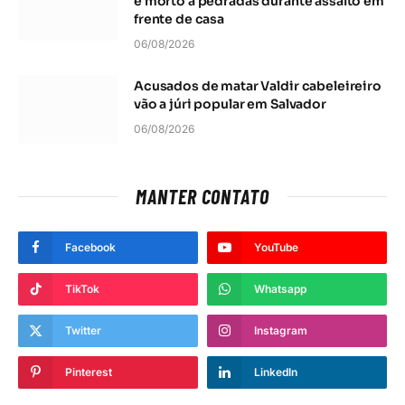
é morto a pedradas durante assalto em
frente de casa
06/08/2026
Acusados de matar Valdir cabeleireiro
vão a júri popular em Salvador
06/08/2026
MANTER CONTATO
Facebook
YouTube
TikTok
Whatsapp
Twitter
Instagram
Pinterest
LinkedIn