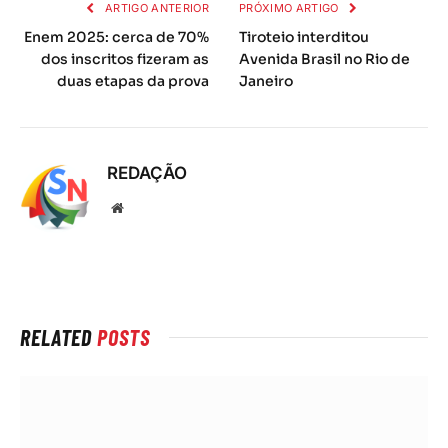
ARTIGO ANTERIOR
PRÓXIMO ARTIGO
Enem 2025: cerca de 70%
Tiroteio interditou
dos inscritos fizeram as
Avenida Brasil no Rio de
duas etapas da prova
Janeiro
REDAÇÃO
Local
na
rede
Internet
RELATED
POSTS