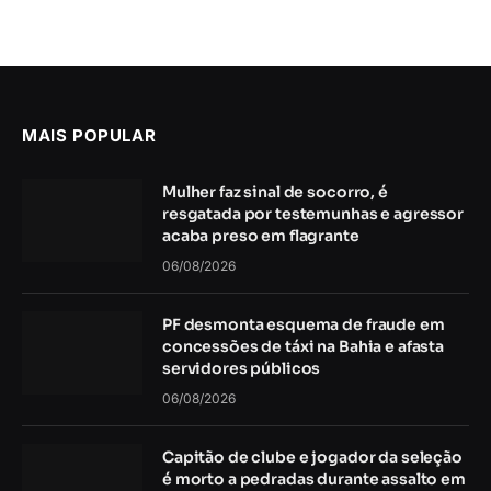
MAIS POPULAR
Mulher faz sinal de socorro, é
resgatada por testemunhas e agressor
acaba preso em flagrante
06/08/2026
PF desmonta esquema de fraude em
concessões de táxi na Bahia e afasta
servidores públicos
06/08/2026
Capitão de clube e jogador da seleção
é morto a pedradas durante assalto em