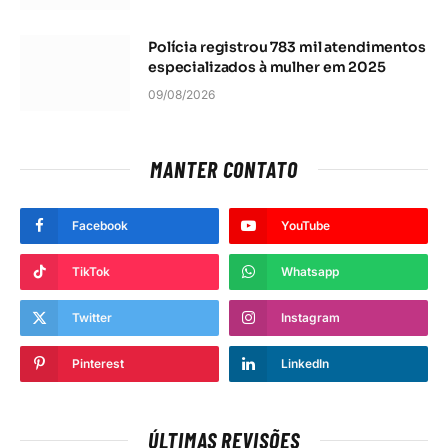
Polícia registrou 783 mil atendimentos
especializados à mulher em 2025
09/08/2026
MANTER CONTATO
Facebook
YouTube
TikTok
Whatsapp
Twitter
Instagram
Pinterest
LinkedIn
ÚLTIMAS REVISÕES