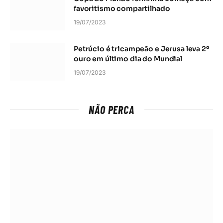
favoritismo compartilhado
19/07/2023
Petrúcio é tricampeão e Jerusa leva 2º
ouro em último dia do Mundial
19/07/2023
NÃO PERCA