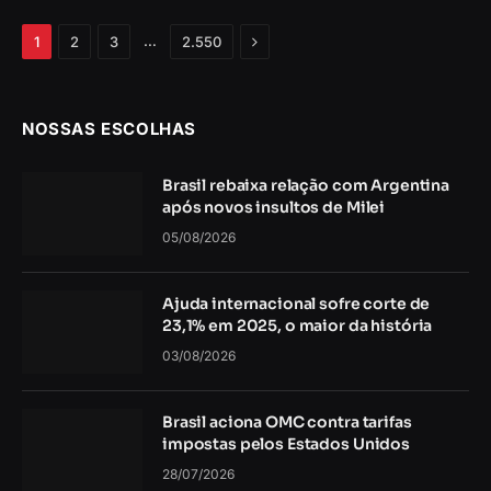
Próximo
…
1
2
3
2.550
NOSSAS ESCOLHAS
Brasil rebaixa relação com Argentina
após novos insultos de Milei
05/08/2026
Ajuda internacional sofre corte de
23,1% em 2025, o maior da história
03/08/2026
Brasil aciona OMC contra tarifas
impostas pelos Estados Unidos
28/07/2026