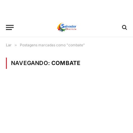
Lar
»
Postagens marcadas como "combate"
NAVEGANDO:
COMBATE