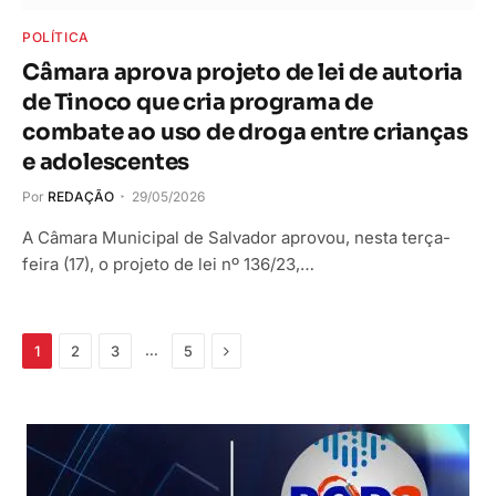
POLÍTICA
Câmara aprova projeto de lei de autoria
de Tinoco que cria programa de
combate ao uso de droga entre crianças
e adolescentes
Por
REDAÇÃO
29/05/2026
A Câmara Municipal de Salvador aprovou, nesta terça-
feira (17), o projeto de lei nº 136/23,…
Próximo
…
1
2
3
5