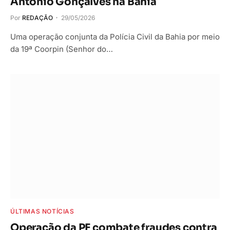
Antônio Gonçalves na Bahia
Por
REDAÇÃO
29/05/2026
Uma operação conjunta da Polícia Civil da Bahia por meio
da 19ª Coorpin (Senhor do…
ÚLTIMAS NOTÍCIAS
Operação da PF combate fraudes contra