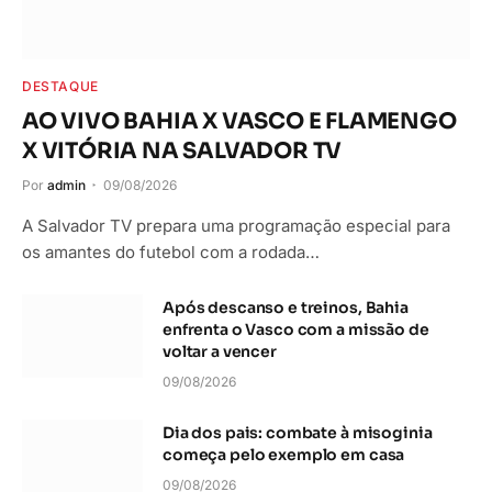
DESTAQUE
AO VIVO BAHIA X VASCO E FLAMENGO
X VITÓRIA NA SALVADOR TV
Por
admin
09/08/2026
A Salvador TV prepara uma programação especial para
os amantes do futebol com a rodada…
Após descanso e treinos, Bahia
enfrenta o Vasco com a missão de
voltar a vencer
09/08/2026
Dia dos pais: combate à misoginia
começa pelo exemplo em casa
09/08/2026