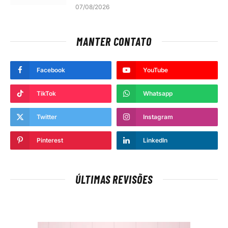
07/08/2026
MANTER CONTATO
Facebook
YouTube
TikTok
Whatsapp
Twitter
Instagram
Pinterest
LinkedIn
ÚLTIMAS REVISÕES