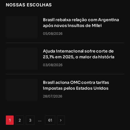
NOSSAS ESCOLHAS
Brasil rebaixa relação com Argentina
após novos insultos de Milei
05/08/2026
Ajuda internacional sofre corte de
23,1% em 2025, o maior da história
03/08/2026
Brasil aciona OMC contra tarifas
impostas pelos Estados Unidos
28/07/2026
Próximo
…
1
2
3
61