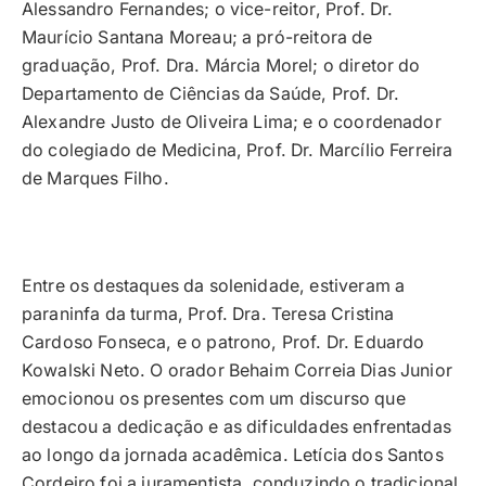
Alessandro Fernandes; o vice-reitor, Prof. Dr.
Maurício Santana Moreau; a pró-reitora de
graduação, Prof. Dra. Márcia Morel; o diretor do
Departamento de Ciências da Saúde, Prof. Dr.
Alexandre Justo de Oliveira Lima; e o coordenador
do colegiado de Medicina, Prof. Dr. Marcílio Ferreira
de Marques Filho.
Entre os destaques da solenidade, estiveram a
paraninfa da turma, Prof. Dra. Teresa Cristina
Cardoso Fonseca, e o patrono, Prof. Dr. Eduardo
Kowalski Neto. O orador Behaim Correia Dias Junior
emocionou os presentes com um discurso que
destacou a dedicação e as dificuldades enfrentadas
ao longo da jornada acadêmica. Letícia dos Santos
Cordeiro foi a juramentista, conduzindo o tradicional