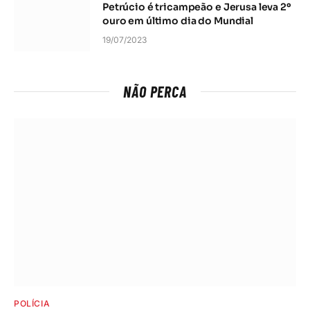
Petrúcio é tricampeão e Jerusa leva 2º
ouro em último dia do Mundial
19/07/2023
NÃO PERCA
POLÍCIA