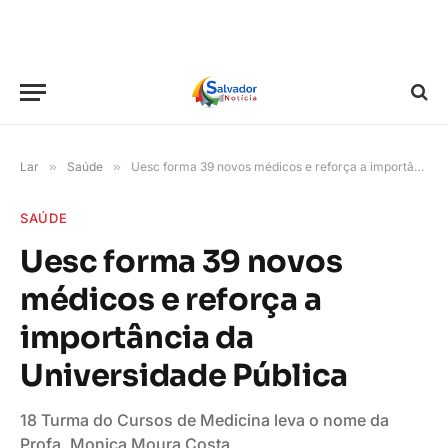
Lar
»
Saúde
»
Uesc forma 39 novos médicos e reforça a importância da Universidade Pública
SAÚDE
Uesc forma 39 novos
médicos e reforça a
importância da
Universidade Pública
18 Turma do Cursos de Medicina leva o nome da
Profa. Monica Moura Costa