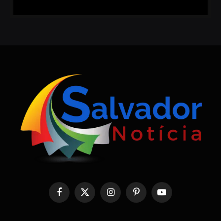
Facebook
X
Instagram
Pinterest
YouTube
(Twitter)