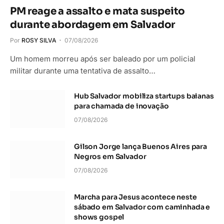
PM reage a assalto e mata suspeito
durante abordagem em Salvador
Por
ROSY SILVA
07/08/2026
Um homem morreu após ser baleado por um policial
militar durante uma tentativa de assalto…
Hub Salvador mobiliza startups baianas
para chamada de inovação
07/08/2026
Gilson Jorge lança Buenos Aires para
Negros em Salvador
07/08/2026
Marcha para Jesus acontece neste
sábado em Salvador com caminhada e
shows gospel