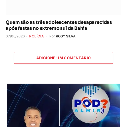
Quem são as três adolescentes desaparecidas
após festas no extremo sul da Bahia
07/08/2026
POLÍCIA
Por
ROSY SILVA
ADICIONE UM COMENTÁRIO