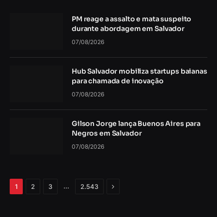
PM reage a assalto e mata suspeito
durante abordagem em Salvador
07/08/2026
Hub Salvador mobiliza startups baianas
para chamada de inovação
07/08/2026
Gilson Jorge lança Buenos Aires para
Negros em Salvador
07/08/2026
Próximo
…
1
2
3
2.543