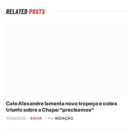
RELATED
POSTS
Caio Alexandre lamenta novo tropeço e cobra
triunfo sobre a Chape: “precisamos”
10/08/2026
BAHIA
Por
REDAÇÃO