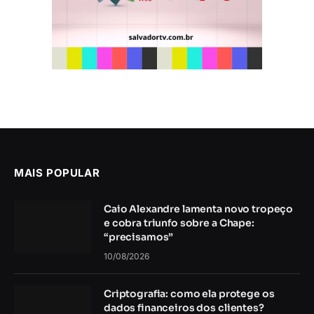
MAIS POPULAR
Caio Alexandre lamenta novo tropeço
e cobra triunfo sobre a Chape:
“precisamos”
10/08/2026
Criptografia: como ela protege os
dados financeiros dos clientes?