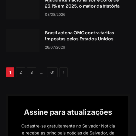
Ajuda internacional sofre corte de
23,1% em 2025, o maior da história
03/08/2026
Brasil aciona OMC contra tarifas
impostas pelos Estados Unidos
28/07/2026
Próximo
…
1
2
3
61
Assine para atualizações
Cadastre-se gratuitamente no Salvador Notícia
e receba as principais notícias de Salvador, da