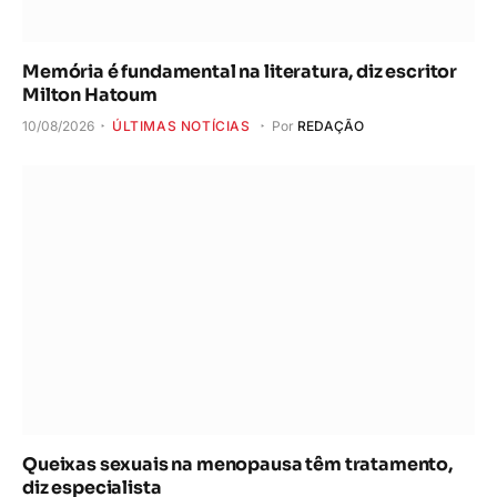
Memória é fundamental na literatura, diz escritor
Milton Hatoum
10/08/2026
ÚLTIMAS NOTÍCIAS
Por
REDAÇÃO
Queixas sexuais na menopausa têm tratamento,
diz especialista