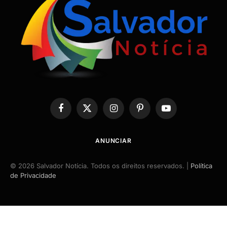
Facebook
X
Instagram
Pinterest
YouTube
(Twitter)
ANUNCIAR
© 2026 Salvador Notícia. Todos os direitos reservados. |
Política
de Privacidade