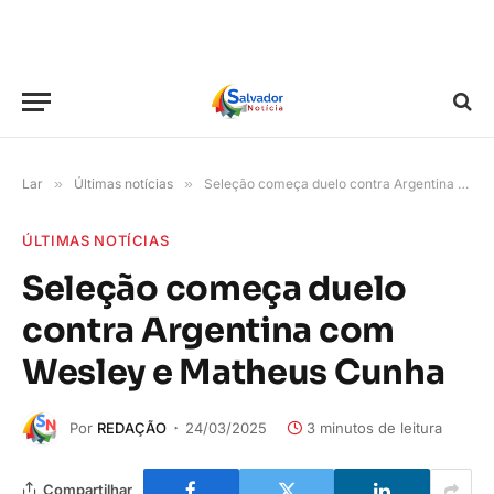
Lar
»
Últimas notícias
»
Seleção começa duelo contra Argentina com Wesley e Matheus Cunha
ÚLTIMAS NOTÍCIAS
Seleção começa duelo
contra Argentina com
Wesley e Matheus Cunha
Por
REDAÇÃO
24/03/2025
3 minutos de leitura
Compartilhar