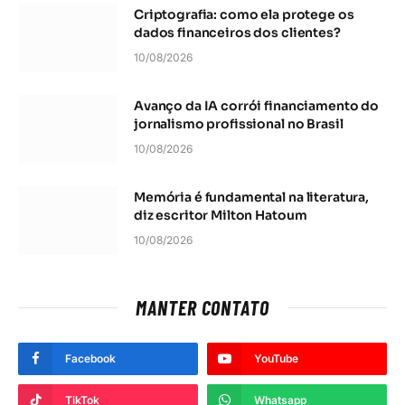
Criptografia: como ela protege os
dados financeiros dos clientes?
10/08/2026
Avanço da IA corrói financiamento do
jornalismo profissional no Brasil
10/08/2026
Memória é fundamental na literatura,
diz escritor Milton Hatoum
10/08/2026
MANTER CONTATO
Facebook
YouTube
TikTok
Whatsapp