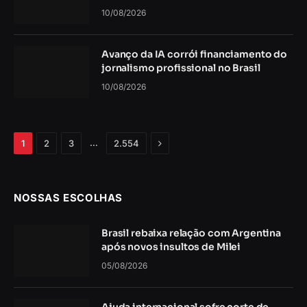
10/08/2026
Avanço da IA corrói financiamento do
jornalismo profissional no Brasil
10/08/2026
Próximo
…
1
2
3
2.554
NOSSAS ESCOLHAS
Brasil rebaixa relação com Argentina
após novos insultos de Milei
05/08/2026