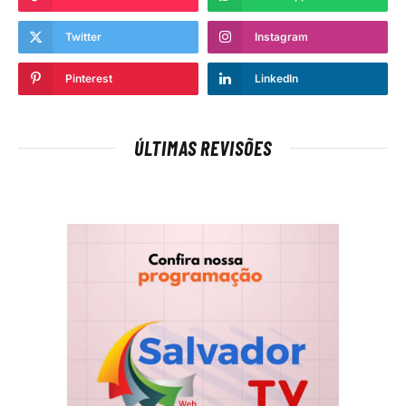
Twitter
Instagram
Pinterest
LinkedIn
ÚLTIMAS REVISÕES