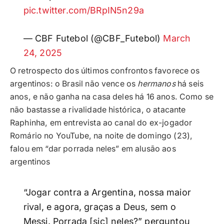
pic.twitter.com/BRpIN5n29a
— CBF Futebol (@CBF_Futebol)
March
24, 2025
O retrospecto dos últimos confrontos favorece os
argentinos: o Brasil não vence os
hermanos
há seis
anos, e não ganha na casa deles há 16 anos. Como se
não bastasse a rivalidade histórica, o atacante
Raphinha, em entrevista ao canal do ex-jogador
Romário no YouTube, na noite de domingo (23),
falou em “dar porrada neles” em alusão aos
argentinos
“Jogar contra a Argentina, nossa maior
rival, e agora, graças a Deus, sem o
Messi. Porrada [sic] neles?” perguntou