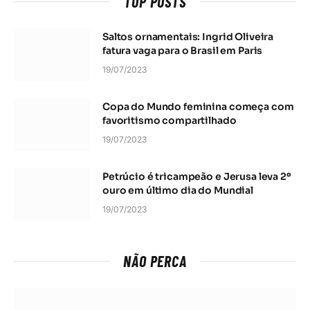
TOP POSTS
Saltos ornamentais: Ingrid Oliveira
fatura vaga para o Brasil em Paris
19/07/2023
Copa do Mundo feminina começa com
favoritismo compartilhado
19/07/2023
Petrúcio é tricampeão e Jerusa leva 2º
ouro em último dia do Mundial
19/07/2023
NÃO PERCA