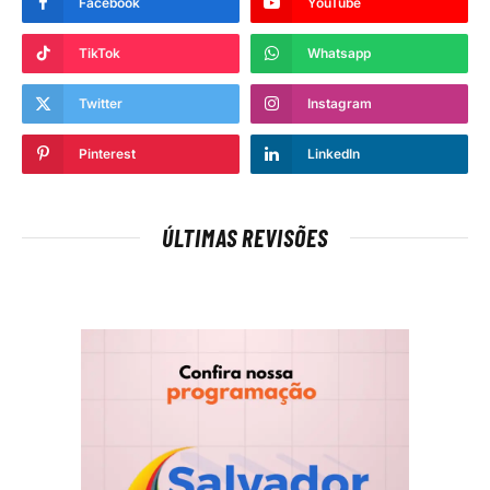
Facebook
YouTube
TikTok
Whatsapp
Twitter
Instagram
Pinterest
LinkedIn
ÚLTIMAS REVISÕES