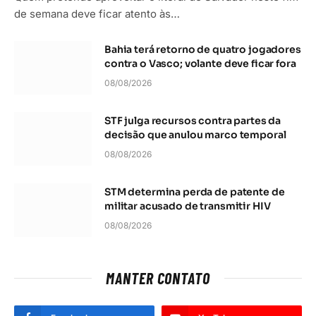
de semana deve ficar atento às…
Bahia terá retorno de quatro jogadores
contra o Vasco; volante deve ficar fora
08/08/2026
STF julga recursos contra partes da
decisão que anulou marco temporal
08/08/2026
STM determina perda de patente de
militar acusado de transmitir HIV
08/08/2026
MANTER CONTATO