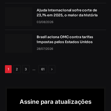
Ajuda internacional sofre corte de
23,1% em 2025, o maior da história
03/08/2026
Brasil aciona OMC contra tarifas
impostas pelos Estados Unidos
28/07/2026
Próximo
…
1
2
3
61
Assine para atualizações