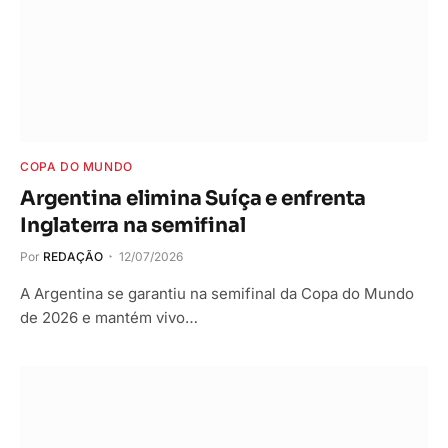
COPA DO MUNDO
Argentina elimina Suíça e enfrenta
Inglaterra na semifinal
Por
REDAÇÃO
12/07/2026
A Argentina se garantiu na semifinal da Copa do Mundo
de 2026 e mantém vivo…