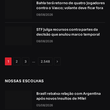
Bahia terá retorno de quatro jogadores
contra o Vasco; volante deve ficar fora
08/08/2026
STF julga recursos contra partes da
decisão que anulou marco temporal
08/08/2026
Próximo
…
1
2
3
2.548
NOSSAS ESCOLHAS
Brasil rebaixa relação com Argentina
após novos insultos de Milei
05/08/2026