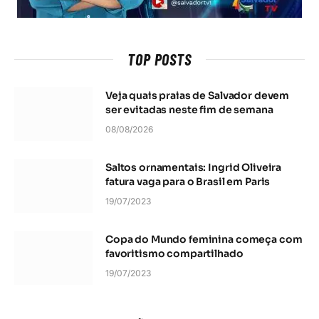
TOP POSTS
Veja quais praias de Salvador devem
ser evitadas neste fim de semana
08/08/2026
Saltos ornamentais: Ingrid Oliveira
fatura vaga para o Brasil em Paris
19/07/2023
Copa do Mundo feminina começa com
favoritismo compartilhado
19/07/2023