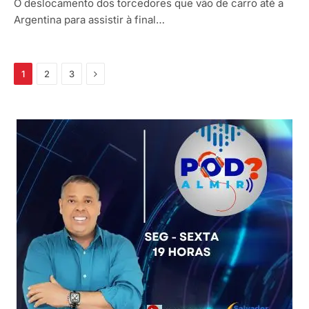
O deslocamento dos torcedores que vão de carro até a
Argentina para assistir à final…
Próximo
1
2
3