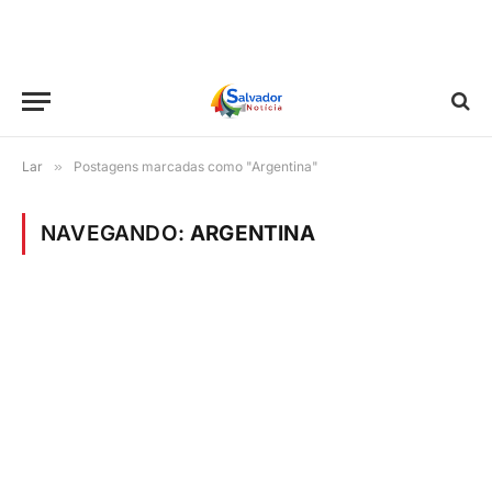
Lar
»
Postagens marcadas como "Argentina"
NAVEGANDO:
ARGENTINA