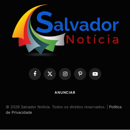
Facebook
X
Instagram
Pinterest
YouTube
(Twitter)
ANUNCIAR
© 2026 Salvador Notícia. Todos os direitos reservados. |
Política
de Privacidade