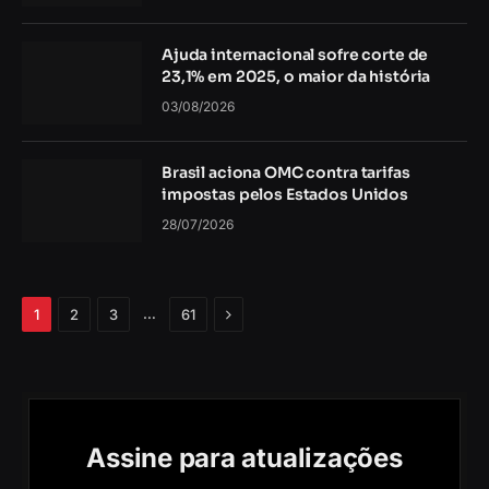
Ajuda internacional sofre corte de
23,1% em 2025, o maior da história
03/08/2026
Brasil aciona OMC contra tarifas
impostas pelos Estados Unidos
28/07/2026
Próximo
…
1
2
3
61
Assine para atualizações