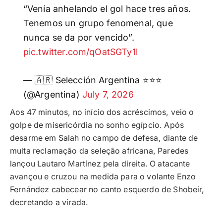
“Venía anhelando el gol hace tres años.
Tenemos un grupo fenomenal, que
nunca se da por vencido”.
pic.twitter.com/qOatSGTy1l
— 🇦🇷 Selección Argentina ⭐⭐⭐
(@Argentina)
July 7, 2026
Aos 47 minutos, no início dos acréscimos, veio o
golpe de misericórdia no sonho egípcio. Após
desarme em Salah no campo de defesa, diante de
muita reclamação da seleção africana, Paredes
lançou Lautaro Martínez pela direita. O atacante
avançou e cruzou na medida para o volante Enzo
Fernández cabecear no canto esquerdo de Shobeir,
decretando a virada.