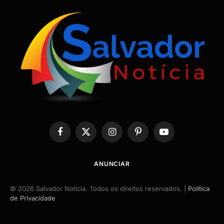
Facebook
X
Instagram
Pinterest
YouTube
(Twitter)
ANUNCIAR
© 2026 Salvador Notícia. Todos os direitos reservados. |
Política
de Privacidade