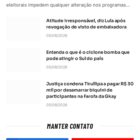
eleitorais impedem qualquer alteração nos programas…
Atitude irresponsável, diz Lula após
revogação de visto de embaixadora
05/08/2026
Entenda o que é o ciclone bomba que
pode atingir o Sul do país
05/08/2026
Justiça condena Tirullipa a pagar R$ 30
mil por desamarrar biquíni de
participantes na Farofa da Gkay
05/08/2026
MANTER CONTATO