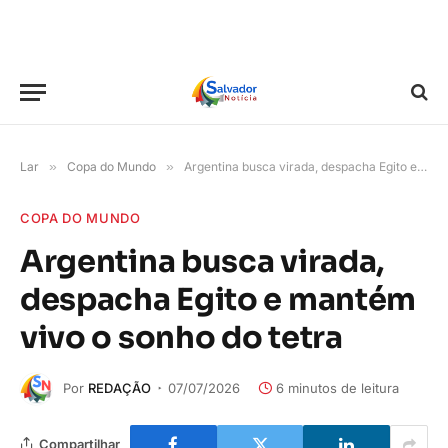
Lar
»
Copa do Mundo
»
Argentina busca virada, despacha Egito e mantém vivo o sonho do tetra
COPA DO MUNDO
Argentina busca virada,
despacha Egito e mantém
vivo o sonho do tetra
Por
REDAÇÃO
07/07/2026
6 minutos de leitura
Compartilhar