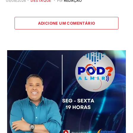
05/08/2026
DESTAQUE
Por
REDAÇÃO
ADICIONE UM COMENTÁRIO