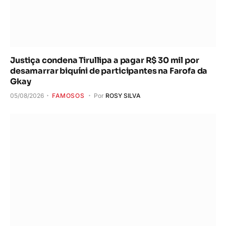
Justiça condena Tirullipa a pagar R$ 30 mil por
desamarrar biquíni de participantes na Farofa da
Gkay
05/08/2026
FAMOSOS
Por
ROSY SILVA