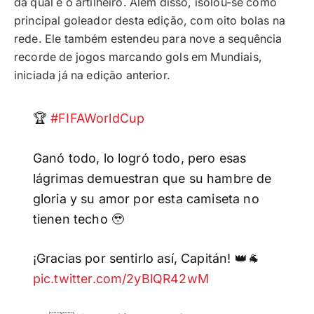
da qual é o artilheiro. Além disso, isolou-se como
principal goleador desta edição, com oito bolas na
rede. Ele também estendeu para nove a sequência
recorde de jogos marcando gols em Mundiais,
iniciada já na edição anterior.
🏆
#FIFAWorldCup
Ganó todo, lo logró todo, pero esas
lágrimas demuestran que su hambre de
gloria y su amor por esta camiseta no
tienen techo 🥹
¡Gracias por sentirlo así, Capitán! 👑🐐
pic.twitter.com/2yBlQR42wM