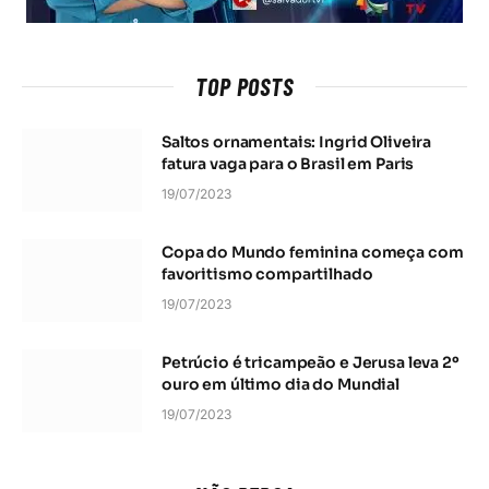
TOP POSTS
Saltos ornamentais: Ingrid Oliveira
fatura vaga para o Brasil em Paris
19/07/2023
Copa do Mundo feminina começa com
favoritismo compartilhado
19/07/2023
Petrúcio é tricampeão e Jerusa leva 2º
ouro em último dia do Mundial
19/07/2023