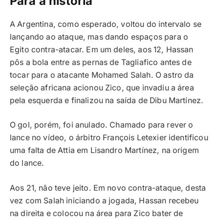
Para a história
A Argentina, como esperado, voltou do intervalo se
lançando ao ataque, mas dando espaços para o
Egito contra-atacar. Em um deles, aos 12, Hassan
pôs a bola entre as pernas de Tagliafico antes de
tocar para o atacante Mohamed Salah. O astro da
seleção africana acionou Zico, que invadiu a área
pela esquerda e finalizou na saída de Dibu Martínez.
O gol, porém, foi anulado. Chamado para rever o
lance no vídeo, o árbitro François Letexier identificou
uma falta de Attia em Lisandro Martínez, na origem
do lance.
Aos 21, não teve jeito. Em novo contra-ataque, desta
vez com Salah iniciando a jogada, Hassan recebeu
na direita e colocou na área para Zico bater de