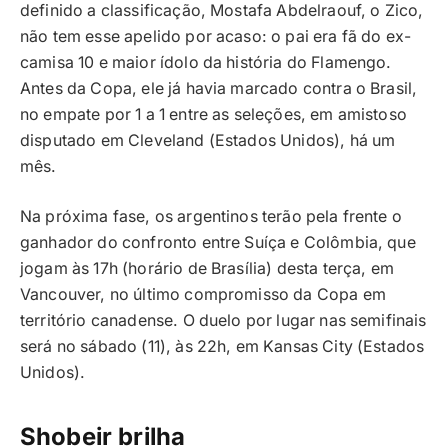
definido a classificação, Mostafa Abdelraouf, o Zico,
não tem esse apelido por acaso: o pai era fã do ex-
camisa 10 e maior ídolo da história do Flamengo.
Antes da Copa, ele já havia marcado contra o Brasil,
no empate por 1 a 1 entre as seleções, em amistoso
disputado em Cleveland (Estados Unidos), há um
mês.
Na próxima fase, os argentinos terão pela frente o
ganhador do confronto entre Suíça e Colômbia, que
jogam às 17h (horário de Brasília) desta terça, em
Vancouver, no último compromisso da Copa em
território canadense. O duelo por lugar nas semifinais
será no sábado (11), às 22h, em Kansas City (Estados
Unidos).
Shobeir brilha