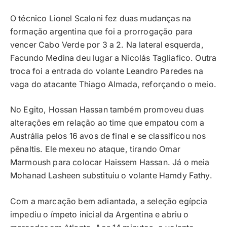
O técnico Lionel Scaloni fez duas mudanças na
formação argentina que foi a prorrogação para
vencer Cabo Verde por 3 a 2. Na lateral esquerda,
Facundo Medina deu lugar a Nicolás Tagliafico. Outra
troca foi a entrada do volante Leandro Paredes na
vaga do atacante Thiago Almada, reforçando o meio.
No Egito, Hossan Hassan também promoveu duas
alterações em relação ao time que empatou com a
Austrália pelos 16 avos de final e se classificou nos
pênaltis. Ele mexeu no ataque, tirando Omar
Marmoush para colocar Haissem Hassan. Já o meia
Mohanad Lasheen substituiu o volante Hamdy Fathy.
Com a marcação bem adiantada, a seleção egípcia
impediu o ímpeto inicial da Argentina e abriu o