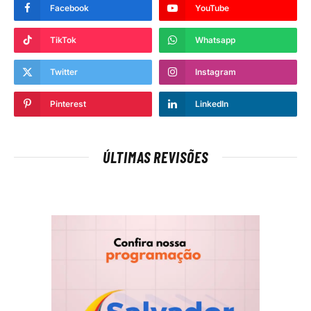
Facebook
YouTube
TikTok
Whatsapp
Twitter
Instagram
Pinterest
LinkedIn
ÚLTIMAS REVISÕES