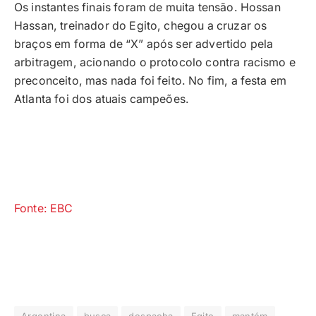
Os instantes finais foram de muita tensão. Hossan
Hassan, treinador do Egito, chegou a cruzar os
braços em forma de “X” após ser advertido pela
arbitragem, acionando o protocolo contra racismo e
preconceito, mas nada foi feito. No fim, a festa em
Atlanta foi dos atuais campeões.
Fonte: EBC
Argentina
busca
despacha
Egito
mantém