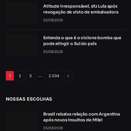
Atitude irresponsável, diz Lula após
revogação de visto de embaixadora
05/08/2026
Entenda o que é o ciclone bomba que
pode atingir o Sul do país
05/08/2026
Próximo
…
1
2
3
2.534
NOSSAS ESCOLHAS
Brasil rebaixa relação com Argentina
após novos insultos de Milei
05/08/2026