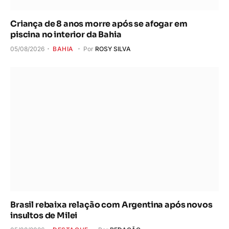
Criança de 8 anos morre após se afogar em
piscina no interior da Bahia
05/08/2026
BAHIA
Por
ROSY SILVA
Brasil rebaixa relação com Argentina após novos
insultos de Milei