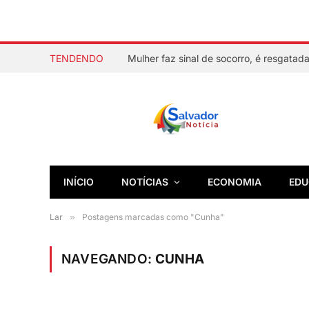
TENDENDO
INÍCIO
NOTÍCIAS
ECONOMIA
EDU
Lar
»
Postagens marcadas como "Cunha"
NAVEGANDO:
CUNHA