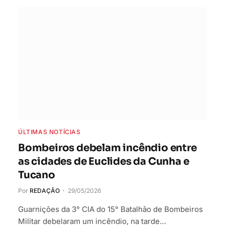
ÚLTIMAS NOTÍCIAS
Bombeiros debelam incêndio entre
as cidades de Euclides da Cunha e
Tucano
Por
REDAÇÃO
29/05/2026
Guarnições da 3° CIA do 15° Batalhão de Bombeiros
Militar debelaram um incêndio, na tarde…