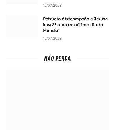
19/07/2023
Petrúcio é tricampeão e Jerusa
leva 2º ouro em último dia do
Mundial
19/07/2023
NÃO PERCA