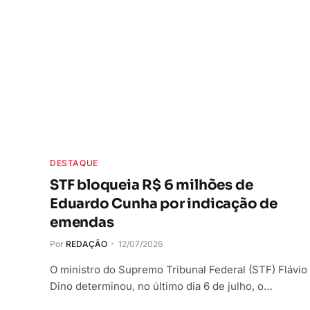
DESTAQUE
STF bloqueia R$ 6 milhões de
Eduardo Cunha por indicação de
emendas
Por
REDAÇÃO
12/07/2026
O ministro do Supremo Tribunal Federal (STF) Flávio
Dino determinou, no último dia 6 de julho, o…