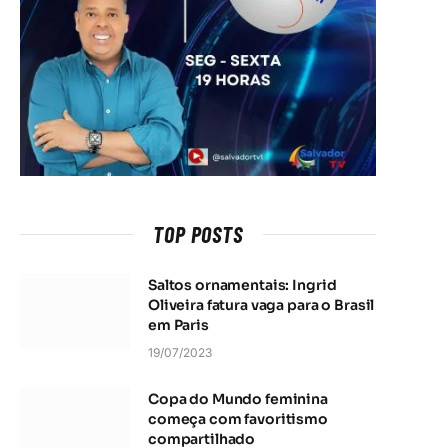
TOP POSTS
Saltos ornamentais: Ingrid
Oliveira fatura vaga para o Brasil
em Paris
19/07/2023
Copa do Mundo feminina
começa com favoritismo
compartilhado