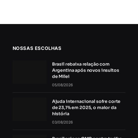
NOSSAS ESCOLHAS
Brasil rebaixa relação com
Argentina após novos insultos
de Milei
05/08/2026
Ajuda internacional sofre corte
de 23,1% em 2025, o maior da
história
03/08/2026