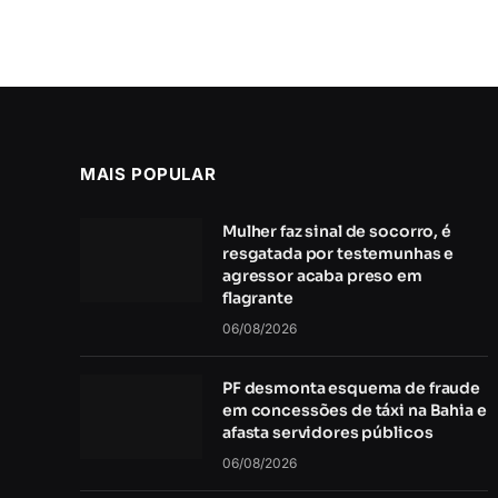
MAIS POPULAR
Mulher faz sinal de socorro, é
resgatada por testemunhas e
agressor acaba preso em
flagrante
06/08/2026
PF desmonta esquema de fraude
em concessões de táxi na Bahia e
afasta servidores públicos
06/08/2026