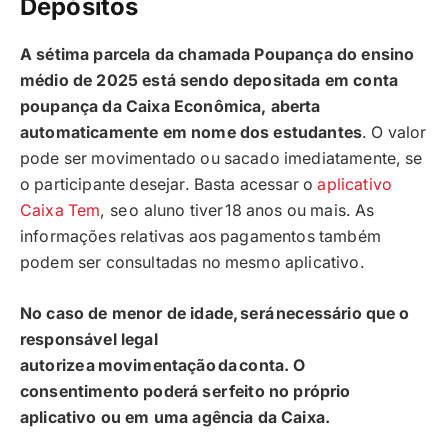
Depósitos
A sétima parcela da chamada Poupança do ensino
médio de 2025 está sendo depositada em conta
poupança da Caixa Econômica, aberta
automaticamente em nome dos estudantes
. O valor
pode ser movimentado ou sacado imediatamente, se
o participante desejar. Basta acessar o
aplicativo
Caixa Tem
, se o aluno tiver 18 anos ou mais. As
informações relativas aos pagamentos também
podem ser consultadas no mesmo aplicativo.
No caso de menor de idade, será necessário que o
responsável legal
autorize a movimentação da conta. O
consentimento poderá ser feito no próprio
aplicativo ou em uma agência da Caixa.