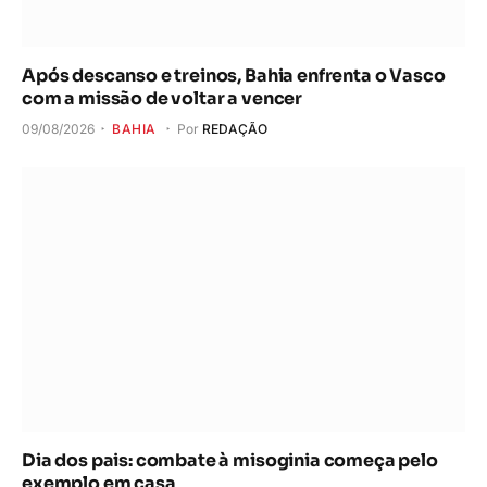
Após descanso e treinos, Bahia enfrenta o Vasco
com a missão de voltar a vencer
09/08/2026
BAHIA
Por
REDAÇÃO
Dia dos pais: combate à misoginia começa pelo
exemplo em casa