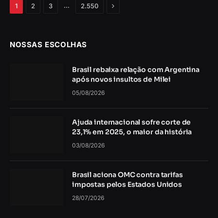
Próximo
…
1
2
3
2.550
NOSSAS ESCOLHAS
Brasil rebaixa relação com Argentina
após novos insultos de Milei
05/08/2026
Ajuda internacional sofre corte de
23,1% em 2025, o maior da história
03/08/2026
Brasil aciona OMC contra tarifas
impostas pelos Estados Unidos
28/07/2026