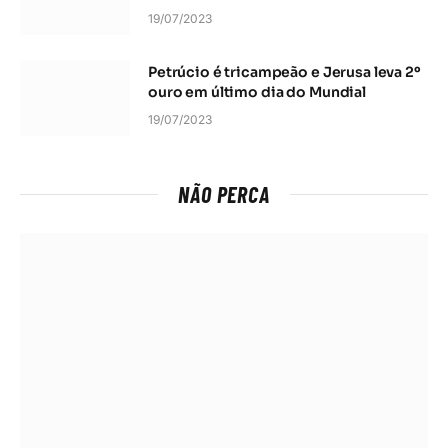
19/07/2023
Petrúcio é tricampeão e Jerusa leva 2º
ouro em último dia do Mundial
19/07/2023
NÃO PERCA