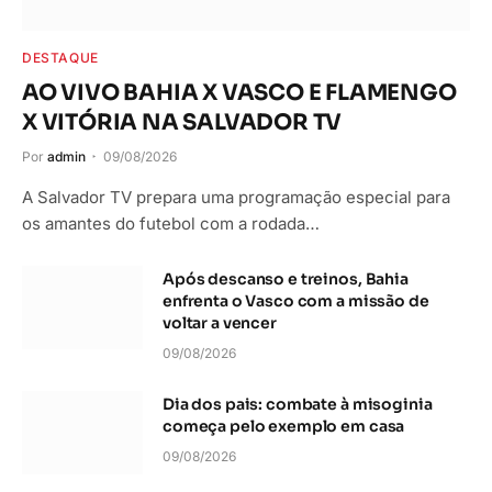
DESTAQUE
AO VIVO BAHIA X VASCO E FLAMENGO
X VITÓRIA NA SALVADOR TV
Por
admin
09/08/2026
A Salvador TV prepara uma programação especial para
os amantes do futebol com a rodada…
Após descanso e treinos, Bahia
enfrenta o Vasco com a missão de
voltar a vencer
09/08/2026
Dia dos pais: combate à misoginia
começa pelo exemplo em casa
09/08/2026