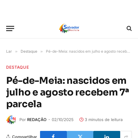
Lar
»
Destaque
»
Pé-de-Meia: nascidos em julho e agosto recebem 7ª parcela
DESTAQUE
Pé-de-Meia: nascidos em
julho e agosto recebem 7ª
parcela
Por
REDAÇÃO
02/10/2025
3 minutos de leitura
Compartilhar