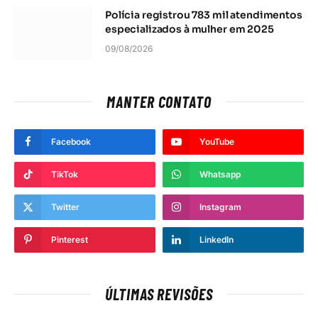
Polícia registrou 783 mil atendimentos
especializados à mulher em 2025
09/08/2026
MANTER CONTATO
Facebook
YouTube
TikTok
Whatsapp
Twitter
Instagram
Pinterest
LinkedIn
ÚLTIMAS REVISÕES