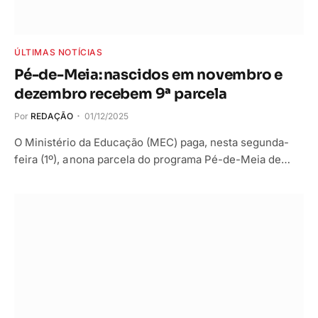
ÚLTIMAS NOTÍCIAS
Pé-de-Meia: nascidos em novembro e
dezembro recebem 9ª parcela
Por
REDAÇÃO
01/12/2025
O Ministério da Educação (MEC) paga, nesta segunda-
feira (1º), a nona parcela do programa Pé-de-Meia de…