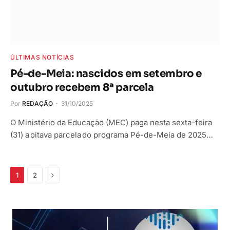
ÚLTIMAS NOTÍCIAS
Pé-de-Meia: nascidos em setembro e
outubro recebem 8ª parcela
Por
REDAÇÃO
31/10/2025
O Ministério da Educação (MEC) paga nesta sexta-feira
(31) a oitava parcela do programa Pé-de-Meia de 2025…
Próximo
1
2