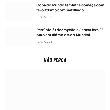
Copa do Mundo feminina começa com
favoritismo compartilhado
19/07/2023
Petrúcio é tricampeão e Jerusa leva 2º
ouro em último dia do Mundial
19/07/2023
NÃO PERCA