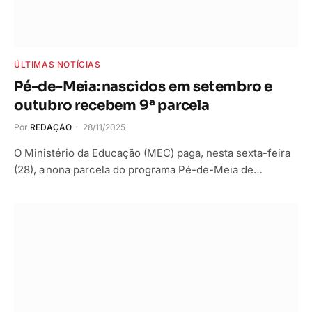
ÚLTIMAS NOTÍCIAS
Pé-de-Meia: nascidos em setembro e
outubro recebem 9ª parcela
Por
REDAÇÃO
28/11/2025
O Ministério da Educação (MEC) paga, nesta sexta-feira
(28), a nona parcela do programa Pé-de-Meia de…