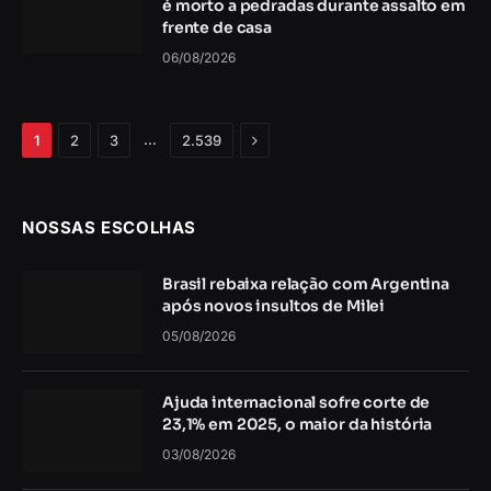
é morto a pedradas durante assalto em
frente de casa
06/08/2026
Próximo
…
1
2
3
2.539
NOSSAS ESCOLHAS
Brasil rebaixa relação com Argentina
após novos insultos de Milei
05/08/2026
Ajuda internacional sofre corte de
23,1% em 2025, o maior da história
03/08/2026