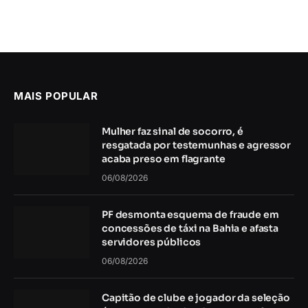
MAIS POPULAR
Mulher faz sinal de socorro, é
resgatada por testemunhas e agressor
acaba preso em flagrante
06/08/2026
PF desmonta esquema de fraude em
concessões de táxi na Bahia e afasta
servidores públicos
06/08/2026
Capitão de clube e jogador da seleção