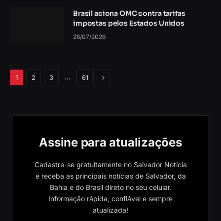
Brasil aciona OMC contra tarifas
impostas pelos Estados Unidos
28/07/2026
Próximo
…
1
2
3
61
Assine para atualizações
Cadastre-se gratuitamente no Salvador Notícia
e receba as principais notícias de Salvador, da
Bahia e do Brasil direto no seu celular.
Informação rápida, confiável e sempre
atualizada!