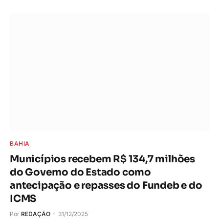
BAHIA
Municípios recebem R$ 134,7 milhões
do Governo do Estado como
antecipação e repasses do Fundeb e do
ICMS
Por
REDAÇÃO
31/12/2025