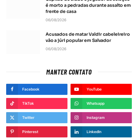
é morto a pedradas durante assalto em
frente de casa
06/08/2026
Acusados de matar Valdir cabeleireiro
vão a júri popular em Salvador
06/08/2026
MANTER CONTATO
Facebook
YouTube
TikTok
Whatsapp
Twitter
Instagram
Pinterest
LinkedIn