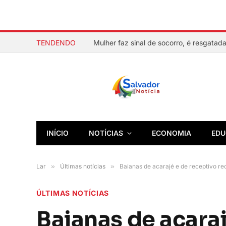
TENDENDO
INÍCIO
NOTÍCIAS
ECONOMIA
EDU
Lar
»
Últimas notícias
»
Baianas de acarajé e de receptivo r
ÚLTIMAS NOTÍCIAS
Baianas de acara