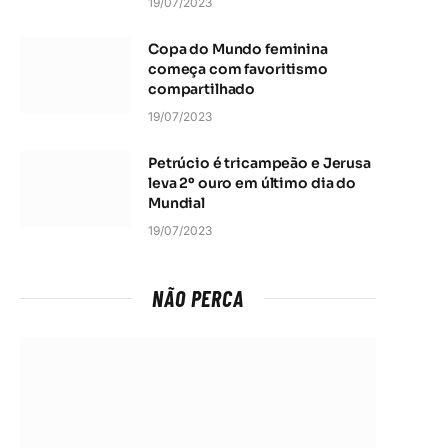
19/07/2023
Copa do Mundo feminina
começa com favoritismo
compartilhado
19/07/2023
Petrúcio é tricampeão e Jerusa
leva 2º ouro em último dia do
Mundial
19/07/2023
NÃO PERCA