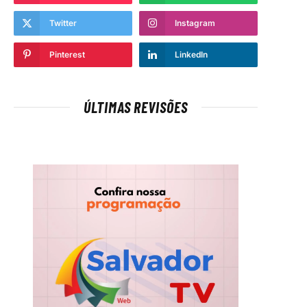
Twitter
Instagram
Pinterest
LinkedIn
ÚLTIMAS REVISÕES