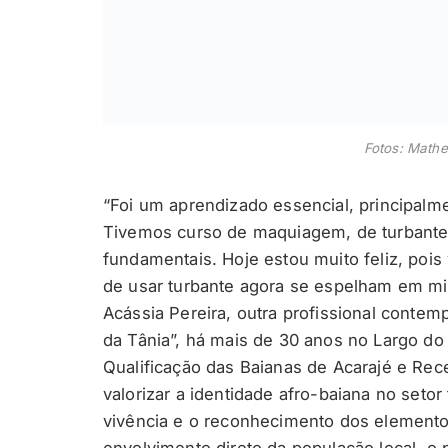
Fotos: Math
“Foi um aprendizado essencial, principalm
Tivemos curso de maquiagem, de turbante
fundamentais. Hoje estou muito feliz, poi
de usar turbante agora se espelham em mi
Acássia Pereira, outra profissional contemp
da Tânia”, há mais de 30 anos no Largo do 
Qualificação das Baianas de Acarajé e Recep
valorizar a identidade afro-baiana no seto
vivência e o reconhecimento dos elementos