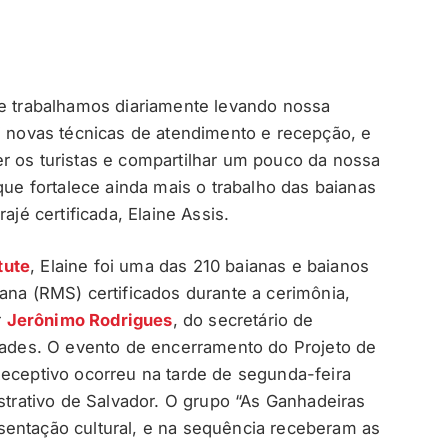
ue trabalhamos diariamente levando nossa
di novas técnicas de atendimento e recepção, e
r os turistas e compartilhar um pouco da nossa
que fortalece ainda mais o trabalho das baianas
ajé certificada, Elaine Assis.
tute
, Elaine foi uma das 210 baianas e baianos
ana (RMS) certificados durante a cerimônia,
r
Jerônimo Rodrigues
, do secretário de
idades. O evento de encerramento do Projeto de
Receptivo ocorreu na tarde de segunda-feira
istrativo de Salvador. O grupo “As Ganhadeiras
sentação cultural, e na sequência receberam as