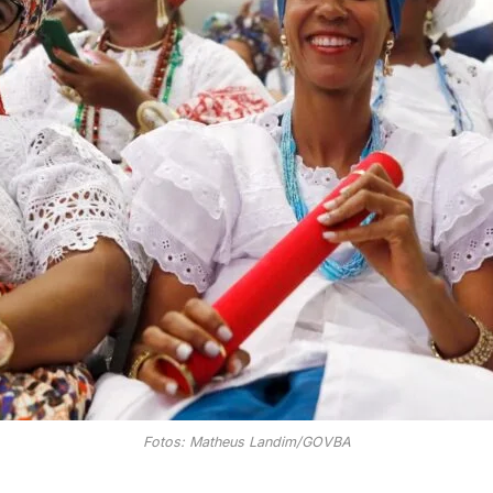
Fotos: Matheus Landim/GOVBA