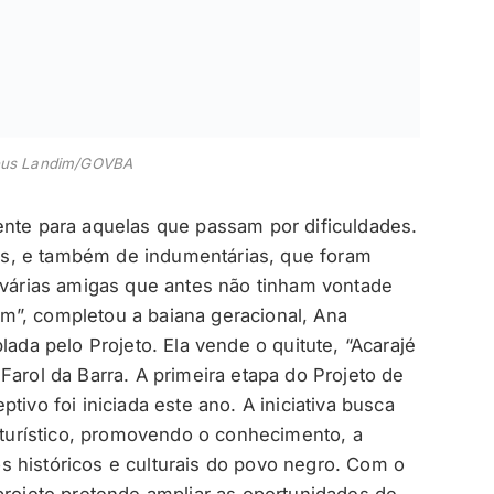
eus Landim/GOVBA
ente para aquelas que passam por dificuldades.
s, e também de indumentárias, que foram
s várias amigas que antes não tinham vontade
m”, completou a baiana geracional, Ana
lada pelo Projeto. Ela vende o quitute, “Acarajé
Farol da Barra. A primeira etapa do Projeto de
tivo foi iniciada este ano. A iniciativa busca
r turístico, promovendo o conhecimento, a
 históricos e culturais do povo negro. Com o