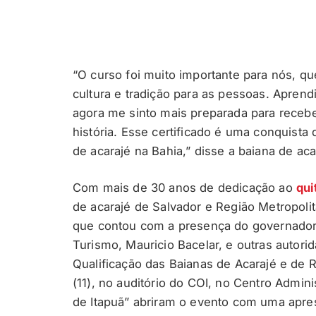
“O curso foi muito importante para nós, q
cultura e tradição para as pessoas. Apren
agora me sinto mais preparada para recebe
história. Esse certificado é uma conquista 
de acarajé na Bahia,” disse a baiana de acar
Com mais de 30 anos de dedicação ao
qui
de acarajé de Salvador e Região Metropolit
que contou com a presença do governado
Turismo, Mauricio Bacelar, e outras autor
Qualificação das Baianas de Acarajé e de 
(11), no auditório do COI, no Centro Admin
de Itapuã” abriram o evento com uma apre