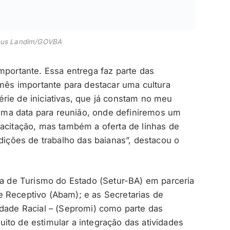
eus Landim/GOVBA
mportante. Essa entrega faz parte das
s importante para destacar uma cultura
rie de iniciativas, que já constam no meu
ma data para reunião, onde definiremos um
pacitação, mas também a oferta de linhas de
ndições de trabalho das baianas”, destacou o
ria de Turismo do Estado (Setur-BA) em parceria
 Receptivo (Abam); e as Secretarias de
ldade Racial – (Sepromi) como parte das
ito de estimular a integração das atividades