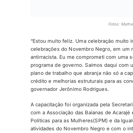
Fotos: Math
“Estou muito feliz. Uma celebração muito i
celebrações do Novembro Negro, em um mê
antirracista. Eu me comprometi com uma sé
programa de governo. Saímos daqui com u
plano de trabalho que abranja não só a ca
crédito e melhorias estruturais para as co
governador Jerônimo Rodrigues.
A capacitação foi organizada pela Secreta
com a Associação das Baianas de Acarajé e
Políticas para as Mulheres(SPM) e da Igua
atividades do Novembro Negro e com o intu