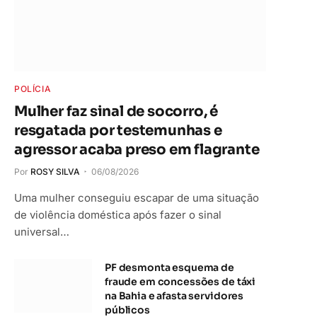
POLÍCIA
Mulher faz sinal de socorro, é
resgatada por testemunhas e
agressor acaba preso em flagrante
Por
ROSY SILVA
06/08/2026
Uma mulher conseguiu escapar de uma situação
de violência doméstica após fazer o sinal
universal…
PF desmonta esquema de
fraude em concessões de táxi
na Bahia e afasta servidores
públicos