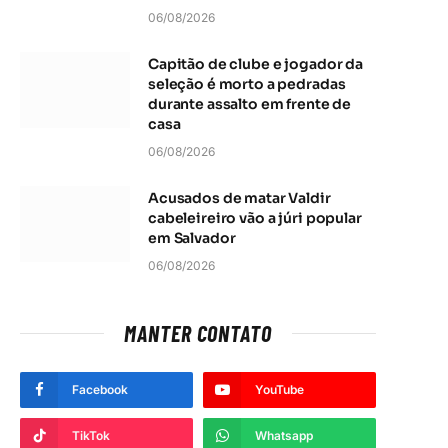
06/08/2026
Capitão de clube e jogador da
seleção é morto a pedradas
durante assalto em frente de
casa
06/08/2026
Acusados de matar Valdir
cabeleireiro vão a júri popular
em Salvador
06/08/2026
MANTER CONTATO
Facebook
YouTube
TikTok
Whatsapp