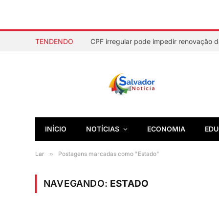
TENDENDO
INÍCIO
NOTÍCIAS
ECONOMIA
EDU
Lar
»
Postagens marcadas como "Estado"
NAVEGANDO:
ESTADO