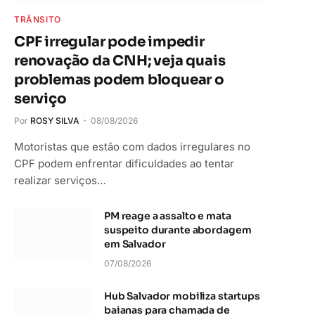
TRÂNSITO
CPF irregular pode impedir
renovação da CNH; veja quais
problemas podem bloquear o
serviço
Por
ROSY SILVA
08/08/2026
Motoristas que estão com dados irregulares no
CPF podem enfrentar dificuldades ao tentar
realizar serviços…
PM reage a assalto e mata
suspeito durante abordagem
em Salvador
07/08/2026
Hub Salvador mobiliza startups
baianas para chamada de