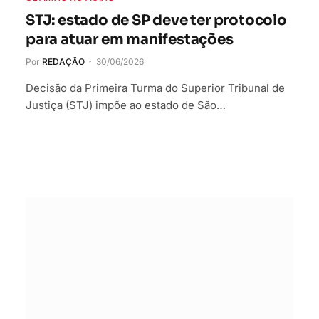
STJ: estado de SP deve ter protocolo
para atuar em manifestações
Por
REDAÇÃO
30/06/2026
Decisão da Primeira Turma do Superior Tribunal de
Justiça (STJ) impõe ao estado de São…