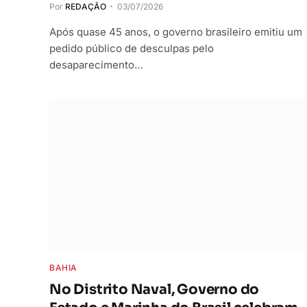
Por
REDAÇÃO
03/07/2026
Após quase 45 anos, o governo brasileiro emitiu um
pedido público de desculpas pelo
desaparecimento…
BAHIA
No Distrito Naval, Governo do