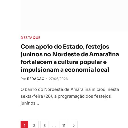
DESTAQUE
Com apoio do Estado, festejos
juninos no Nordeste de Amaralina
fortalecem a cultura popular e
impulsionam a economia local
Por
REDAÇÃO
27/06/2026
O bairro do Nordeste de Amaralina iniciou, nesta
sexta-feira (26), a programação dos festejos
juninos…
Próximo
…
1
2
3
11