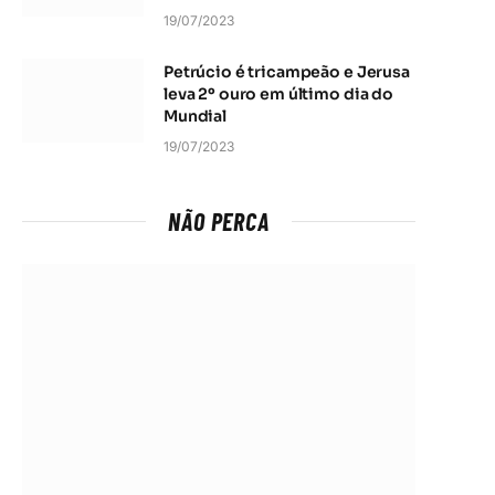
19/07/2023
Petrúcio é tricampeão e Jerusa
leva 2º ouro em último dia do
Mundial
19/07/2023
NÃO PERCA