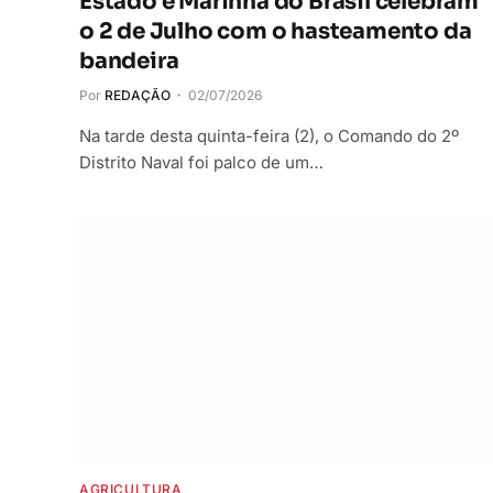
Estado e Marinha do Brasil celebram
o 2 de Julho com o hasteamento da
bandeira
Por
REDAÇÃO
02/07/2026
Na tarde desta quinta-feira (2), o Comando do 2º
Distrito Naval foi palco de um…
AGRICULTURA