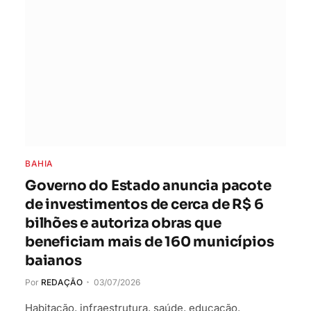
BAHIA
Governo do Estado anuncia pacote
de investimentos de cerca de R$ 6
bilhões e autoriza obras que
beneficiam mais de 160 municípios
baianos
Por
REDAÇÃO
03/07/2026
Habitação, infraestrutura, saúde, educação,