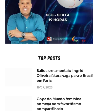
TOP POSTS
Saltos ornamentais: Ingrid
Oliveira fatura vaga para o Brasil
em Paris
19/07/2023
Copa do Mundo feminina
começa com favoritismo
compartilhado