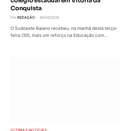
colégio estadual em Vitória da
Conquista
Por
REDAÇÃO
30/06/2026
O Sudoeste Baiano recebeu, na manhã desta terça-
feira (30), mais um reforço na Educação com…
ÚLTIMAS NOTÍCIAS