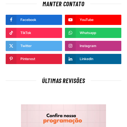
MANTER CONTATO
Facebook
YouTube
TikTok
Whatsapp
Twitter
Instagram
Pinterest
LinkedIn
ÚLTIMAS REVISÕES