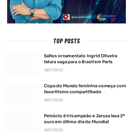
TOP POSTS
Saltos ornamentais: Ingrid Oliveira
fatura vaga para o Brasil em Paris
19/07/2023
Copa do Mundo feminina começa com
favoritismo compartilhado
19/07/2023
Petrúcio é tricampeão e Jerusa leva 2º
ouro em último dia do Mundial
19/07/2023