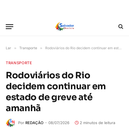
Lar
»
Transporte
»
Rodoviários do Rio decidem continuar em estado de greve até amanhã
TRANSPORTE
Rodoviários do Rio
decidem continuar em
estado de greve até
amanhã
Por
REDAÇÃO
08/07/2026
2 minutos de leitura