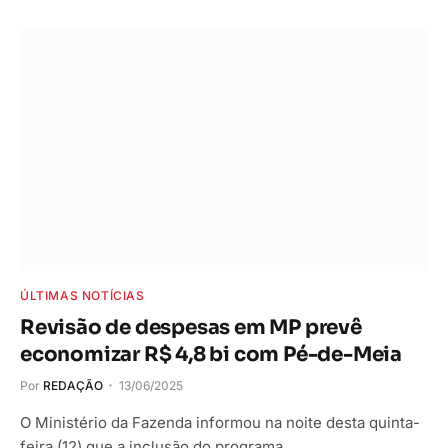
ÚLTIMAS NOTÍCIAS
Revisão de despesas em MP prevê
economizar R$ 4,8 bi com Pé-de-Meia
Por
REDAÇÃO
13/06/2025
O Ministério da Fazenda informou na noite desta quinta-
feira (12) que a inclusão do programa…