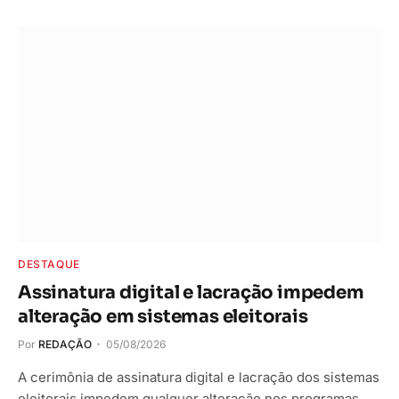
DESTAQUE
Assinatura digital e lacração impedem
alteração em sistemas eleitorais
Por
REDAÇÃO
05/08/2026
A cerimônia de assinatura digital e lacração dos sistemas
eleitorais impedem qualquer alteração nos programas…