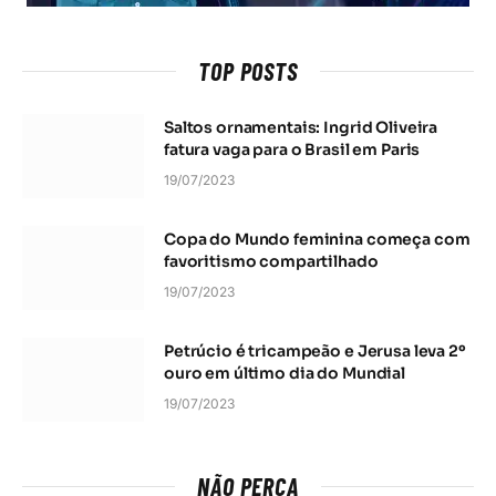
TOP POSTS
Saltos ornamentais: Ingrid Oliveira
fatura vaga para o Brasil em Paris
19/07/2023
Copa do Mundo feminina começa com
favoritismo compartilhado
19/07/2023
Petrúcio é tricampeão e Jerusa leva 2º
ouro em último dia do Mundial
19/07/2023
NÃO PERCA