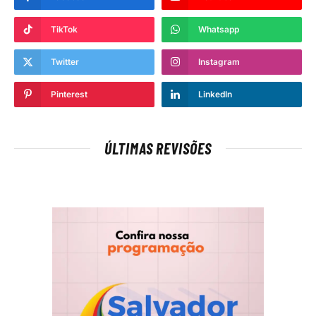
TikTok
Whatsapp
Twitter
Instagram
Pinterest
LinkedIn
ÚLTIMAS REVISÕES