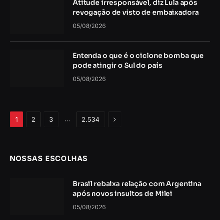
Atitude irresponsável, diz Lula após
revogação de visto de embaixadora
05/08/2026
Entenda o que é o ciclone bomba que
pode atingir o Sul do país
05/08/2026
Próximo
…
1
2
3
2.534
NOSSAS ESCOLHAS
Brasil rebaixa relação com Argentina
após novos insultos de Milei
05/08/2026