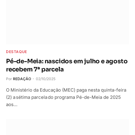
DESTAQUE
Pé-de-Meia: nascidos em julho e agosto
recebem 7ª parcela
Por
REDAÇÃO
02/10/2025
O Ministério da Educação (MEC) paga nesta quinta-feira
(2) a sétima parcela do programa Pé-de-Meia de 2025
aos…