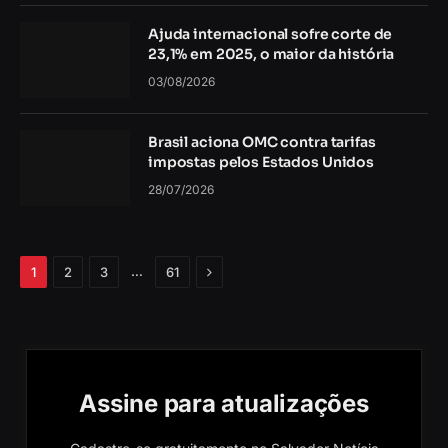
Ajuda internacional sofre corte de
23,1% em 2025, o maior da história
03/08/2026
Brasil aciona OMC contra tarifas
impostas pelos Estados Unidos
28/07/2026
Próximo
…
1
2
3
61
Assine para atualizações