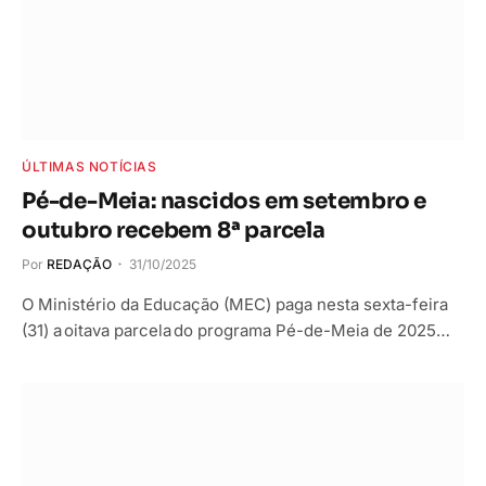
ÚLTIMAS NOTÍCIAS
Pé-de-Meia: nascidos em setembro e
outubro recebem 8ª parcela
Por
REDAÇÃO
31/10/2025
O Ministério da Educação (MEC) paga nesta sexta-feira
(31) a oitava parcela do programa Pé-de-Meia de 2025…