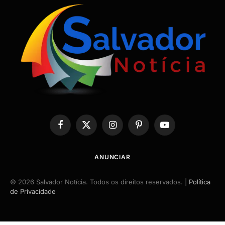
Facebook
X
Instagram
Pinterest
YouTube
(Twitter)
ANUNCIAR
© 2026 Salvador Notícia. Todos os direitos reservados. |
Política
de Privacidade