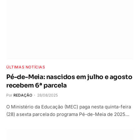
ÚLTIMAS NOTÍCIAS
Pé-de-Meia: nascidos em julho e agosto
recebem 6ª parcela
Por
REDAÇÃO
28/08/2025
O Ministério da Educação (MEC) paga nesta quinta-feira
(28) a sexta parcela do programa Pé-de-Meia de 2025…