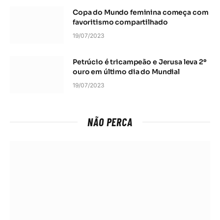
Copa do Mundo feminina começa com
favoritismo compartilhado
19/07/2023
Petrúcio é tricampeão e Jerusa leva 2º
ouro em último dia do Mundial
19/07/2023
NÃO PERCA