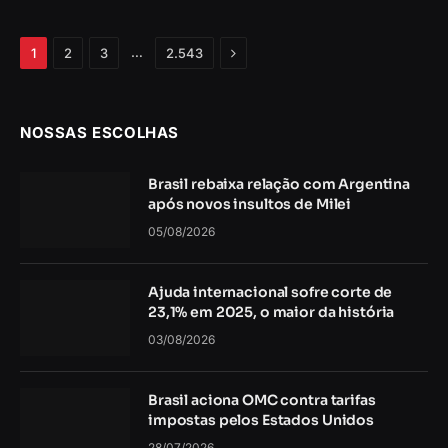
Próximo
…
1
2
3
2.543
NOSSAS ESCOLHAS
Brasil rebaixa relação com Argentina
após novos insultos de Milei
05/08/2026
Ajuda internacional sofre corte de
23,1% em 2025, o maior da história
03/08/2026
Brasil aciona OMC contra tarifas
impostas pelos Estados Unidos
28/07/2026