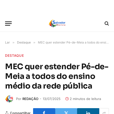
Lar
»
Destaque
»
MEC quer estender Pé-de-Meia a todos do ensino médio da rede pública
DESTAQUE
MEC quer estender Pé-de-
Meia a todos do ensino
médio da rede pública
Por
REDAÇÃO
13/07/2025
2 minutos de leitura
Compartilhar