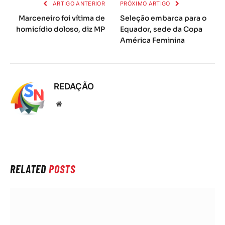
ARTIGO ANTERIOR
PRÓXIMO ARTIGO
Marceneiro foi vítima de
Seleção embarca para o
homicídio doloso, diz MP
Equador, sede da Copa
América Feminina
REDAÇÃO
Local
na
rede
Internet
RELATED
POSTS