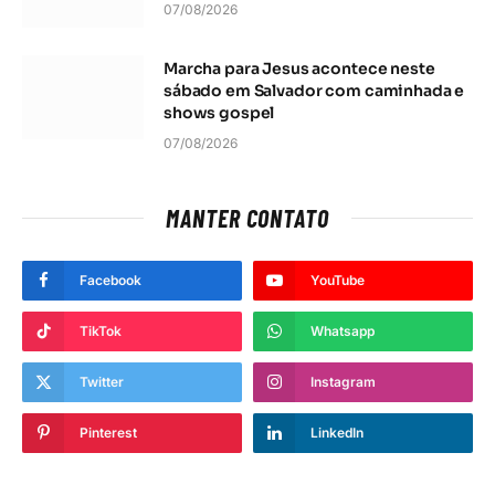
07/08/2026
Marcha para Jesus acontece neste
sábado em Salvador com caminhada e
shows gospel
07/08/2026
MANTER CONTATO
Facebook
YouTube
TikTok
Whatsapp
Twitter
Instagram
Pinterest
LinkedIn