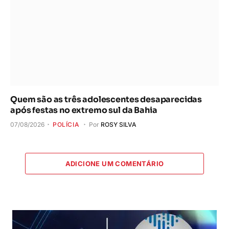
Quem são as três adolescentes desaparecidas
após festas no extremo sul da Bahia
07/08/2026
POLÍCIA
Por
ROSY SILVA
ADICIONE UM COMENTÁRIO