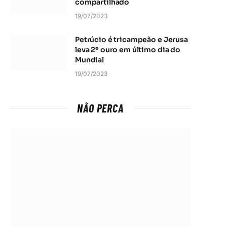
compartilhado
19/07/2023
Petrúcio é tricampeão e Jerusa
leva 2º ouro em último dia do
Mundial
19/07/2023
NÃO PERCA