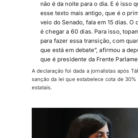
não é da noite para o dia. E é isso 
esse texto mais antigo, que é o prim
veio do Senado, fala em 15 dias. O
é chegar a 60 dias. Para isso, top
para fazer essa transição, com qua
que está em debate”, afirmou a dep
que é presidente da Frente Parlame
A declaração foi dada a jornalistas após Táb
sanção da lei que estabelece cota de 30
estatais.