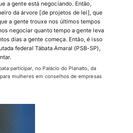
que a gente está negociando. Então,
eiro da árvore [de projetos de lei], que
 que a gente trouxe nos últimos tempos
amos negociar quanto tempo a gente leva
ntos dias a gente começa. Então, é isso
utada federal Tábata Amaral (PSB-SP),
ntar.
ata participar, no Palácio do Planalto, da
% para mulheres em conselhos de empresas