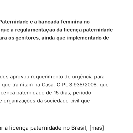
 Paternidade e a bancada feminina no
 que a regulamentação da licença paternidade
para os genitores, ainda que implementado de
os aprovou requerimento de urgência para
i que tramitam na Casa. O PL 3.935/2008, que
licença paternidade de 15 dias, período
 e organizações da sociedade civil que
r a licença paternidade no Brasil, [mas]