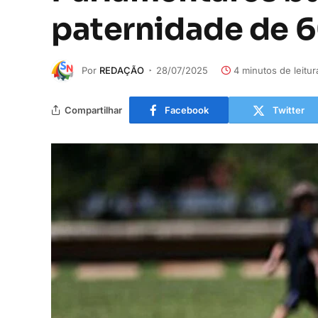
paternidade de 6
Por
REDAÇÃO
28/07/2025
4 minutos de leitur
Compartilhar
Facebook
Twitter