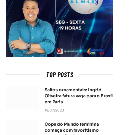
TOP POSTS
Saltos ornamentais: Ingrid
Oliveira fatura vaga para o Brasil
em Paris
19/07/2023
Copa do Mundo feminina
começa com favoritismo