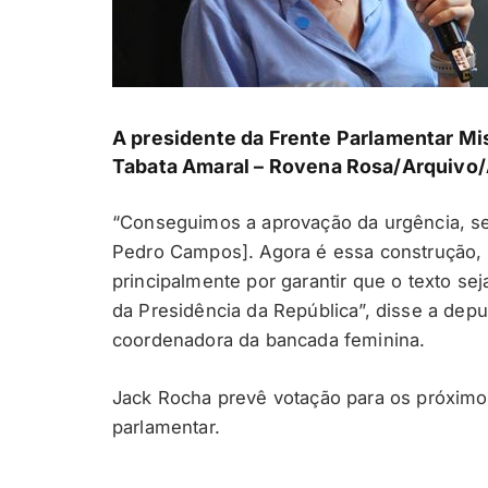
A presidente da Frente Parlamentar Mi
Tabata Amaral –
Rovena Rosa/Arquivo/A
“Conseguimos a aprovação da urgência, se
Pedro Campos]. Agora é essa construção, na
principalmente por garantir que o texto se
da Presidência da República”, disse a dep
coordenadora da bancada feminina.
Jack Rocha prevê votação para os próximos
parlamentar.