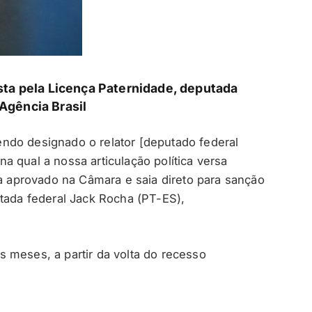
sta pela Licença Paternidade, deputada
gência Brasil
ndo designado o relator [deputado federal
 qual a nossa articulação política versa
ja aprovado na Câmara e saia direto para sanção
utada federal Jack Rocha (PT-ES),
 meses, a partir da volta do recesso