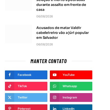
durante assalto em frente de
casa
06/08/2026
Acusados de matar Valdir
cabeleireiro vão a júri popular
em Salvador
06/08/2026
MANTER CONTATO
Facebook
YouTube
TikTok
Whatsapp
Twitter
Instagram
Pinterest
LinkedIn