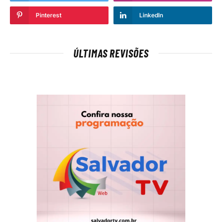
Pinterest
LinkedIn
ÚLTIMAS REVISÕES