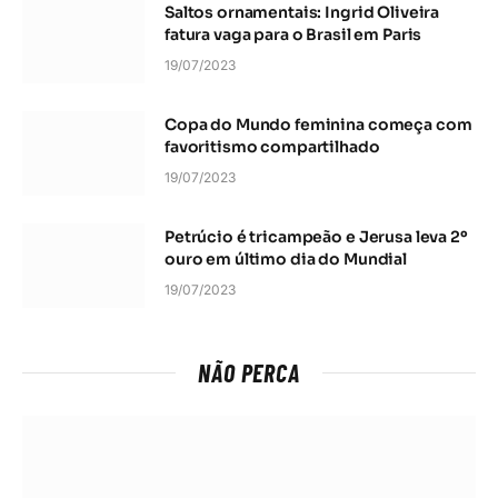
Saltos ornamentais: Ingrid Oliveira
fatura vaga para o Brasil em Paris
19/07/2023
Copa do Mundo feminina começa com
favoritismo compartilhado
19/07/2023
Petrúcio é tricampeão e Jerusa leva 2º
ouro em último dia do Mundial
19/07/2023
NÃO PERCA