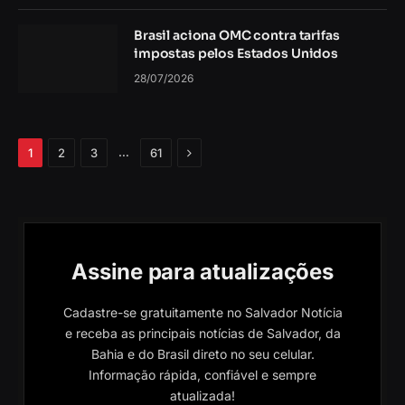
Brasil aciona OMC contra tarifas
impostas pelos Estados Unidos
28/07/2026
Próximo
…
1
2
3
61
Assine para atualizações
Cadastre-se gratuitamente no Salvador Notícia
e receba as principais notícias de Salvador, da
Bahia e do Brasil direto no seu celular.
Informação rápida, confiável e sempre
atualizada!