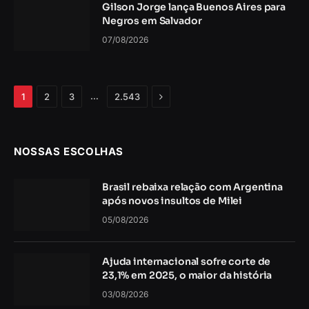
Gilson Jorge lança Buenos Aires para
Negros em Salvador
07/08/2026
Próximo
…
1
2
3
2.543
NOSSAS ESCOLHAS
Brasil rebaixa relação com Argentina
após novos insultos de Milei
05/08/2026
Ajuda internacional sofre corte de
23,1% em 2025, o maior da história
03/08/2026