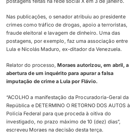
postagens feitas na rede social X em 3 de janeiro.
Nas publicações, o senador atribuiu ao presidente
crimes como tráfico de drogas, apoio a terroristas,
fraude eleitoral e lavagem de dinheiro. Uma das
postagens, por exemplo, faz uma associação entre
Lula e Nicolás Maduro, ex-ditador da Venezuela.
Relator do processo,
Moraes autorizou, em abril, a
abertura de um inquérito para apurar a falsa
imputação de crime a Lula por Flávio.
“ACOLHO a manifestação da Procuradoria-Geral da
República e DETERMINO O RETORNO DOS AUTOS à
Polícia Federal para que proceda à oitiva do
investigado, no prazo máximo de 10 (dez) dias”,
escreveu Moraes na decisão desta terça.