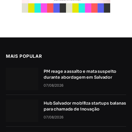
MAIS POPULAR
PM reage a assalto e mata suspeito
durante abordagem em Salvador
07/08/2026
Hub Salvador mobiliza startups baianas
para chamada de inovação
07/08/2026