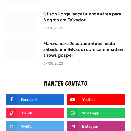
Gilson Jorge lança Buenos Aires para
Negros em Salvador
07/08/2026
Marcha para Jesus acontece neste
sábado em Salvador com caminhada e
shows gospel
07/08/2026
MANTER CONTATO
Facebook
YouTube
TikTok
Whatsapp
Twitter
Instagram