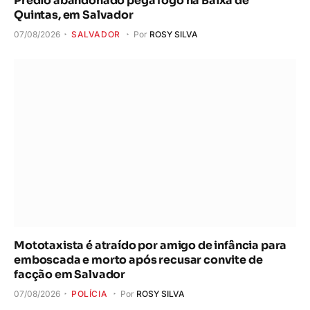
Prédio abandonado pega fogo na Baixa de
Quintas, em Salvador
07/08/2026
SALVADOR
Por
ROSY SILVA
Mototaxista é atraído por amigo de infância para
emboscada e morto após recusar convite de
facção em Salvador
07/08/2026
POLÍCIA
Por
ROSY SILVA