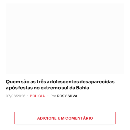
Quem são as três adolescentes desaparecidas
após festas no extremo sul da Bahia
07/08/2026
POLÍCIA
Por
ROSY SILVA
ADICIONE UM COMENTÁRIO