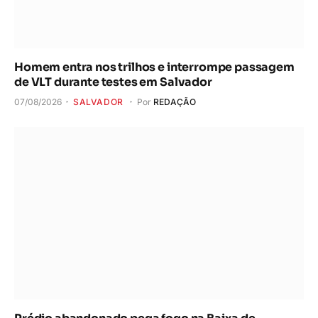
Homem entra nos trilhos e interrompe passagem
de VLT durante testes em Salvador
07/08/2026
SALVADOR
Por
REDAÇÃO