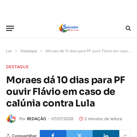
Lar
»
Destaque
»
Moraes dá 10 dias para PF ouvir Flávio em caso de calúnia contra Lula
DESTAQUE
Moraes dá 10 dias para PF
ouvir Flávio em caso de
calúnia contra Lula
Por
REDAÇÃO
07/07/2026
2 minutos de leitura
Compartilhar