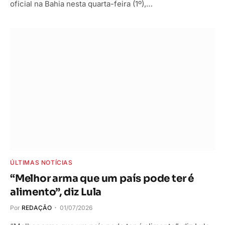
oficial na Bahia nesta quarta-feira (1º),…
ÚLTIMAS NOTÍCIAS
“Melhor arma que um país pode ter é
alimento”, diz Lula
Por
REDAÇÃO
01/07/2026