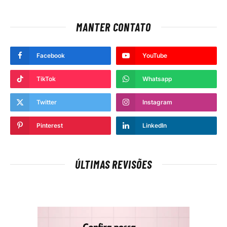
MANTER CONTATO
Facebook
YouTube
TikTok
Whatsapp
Twitter
Instagram
Pinterest
LinkedIn
ÚLTIMAS REVISÕES