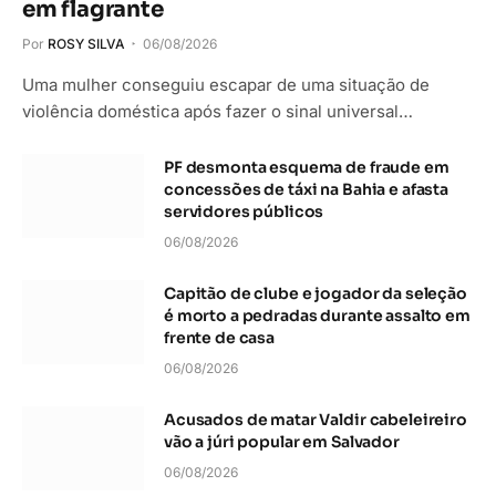
em flagrante
Por
ROSY SILVA
06/08/2026
Uma mulher conseguiu escapar de uma situação de
violência doméstica após fazer o sinal universal…
PF desmonta esquema de fraude em
concessões de táxi na Bahia e afasta
servidores públicos
06/08/2026
Capitão de clube e jogador da seleção
é morto a pedradas durante assalto em
frente de casa
06/08/2026
Acusados de matar Valdir cabeleireiro
vão a júri popular em Salvador
06/08/2026