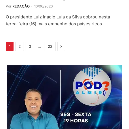
Por
REDAÇÃO
16/06/2026
O presidente Luiz Inácio Lula da Silva cobrou nesta
terça-feira (16) mais empenho dos países ricos…
Próximo
…
1
2
3
22