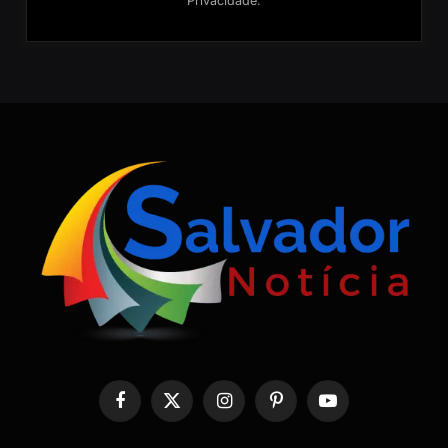
Privacidade
.
Facebook
X
Instagram
Pinterest
YouTube
(Twitter)