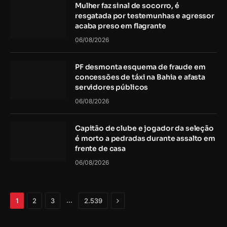
Mulher faz sinal de socorro, é
resgatada por testemunhas e agressor
acaba preso em flagrante
06/08/2026
PF desmonta esquema de fraude em
concessões de táxi na Bahia e afasta
servidores públicos
06/08/2026
Capitão de clube e jogador da seleção
é morto a pedradas durante assalto em
frente de casa
06/08/2026
Próximo
…
1
2
3
2.539