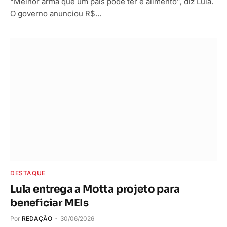
“Melhor arma que um país pode ter é alimento”, diz Lula.
O governo anunciou R$…
DESTAQUE
Lula entrega a Motta projeto para
beneficiar MEIs
Por
REDAÇÃO
30/06/2026