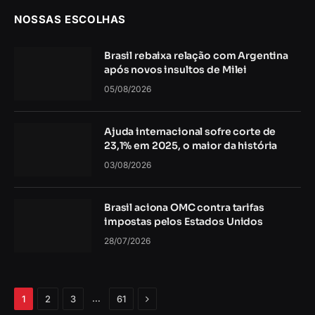
NOSSAS ESCOLHAS
Brasil rebaixa relação com Argentina
após novos insultos de Milei
05/08/2026
Ajuda internacional sofre corte de
23,1% em 2025, o maior da história
03/08/2026
Brasil aciona OMC contra tarifas
impostas pelos Estados Unidos
28/07/2026
Próximo
…
1
2
3
61