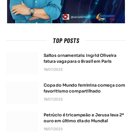
TOP POSTS
Saltos ornamentais: Ingrid Oliveira
fatura vaga para o Brasil em Paris
19/07/2023
Copa do Mundo feminina começa com
favoritismo compartilhado
19/07/2023
Petrúcio é tricampeão e Jerusa leva 2º
ouro em último dia do Mundial
19/07/2023