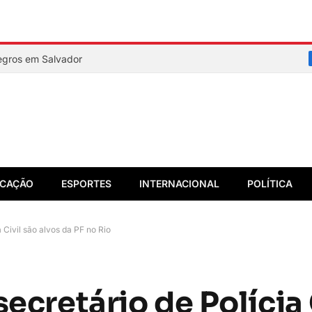
Negros em Salvador
CAÇÃO
ESPORTES
INTERNACIONAL
POLÍTICA
 Civil são alvos da PF no Rio
secretário de Polícia 