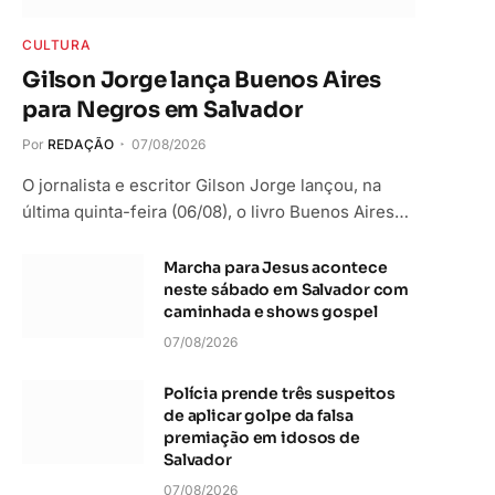
CULTURA
Gilson Jorge lança Buenos Aires
para Negros em Salvador
Por
REDAÇÃO
07/08/2026
O jornalista e escritor Gilson Jorge lançou, na
última quinta-feira (06/08), o livro Buenos Aires…
Marcha para Jesus acontece
neste sábado em Salvador com
caminhada e shows gospel
07/08/2026
Polícia prende três suspeitos
de aplicar golpe da falsa
premiação em idosos de
Salvador
07/08/2026