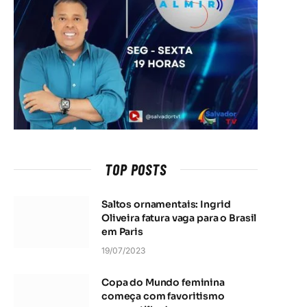
TOP POSTS
Saltos ornamentais: Ingrid
Oliveira fatura vaga para o Brasil
em Paris
19/07/2023
Copa do Mundo feminina
começa com favoritismo