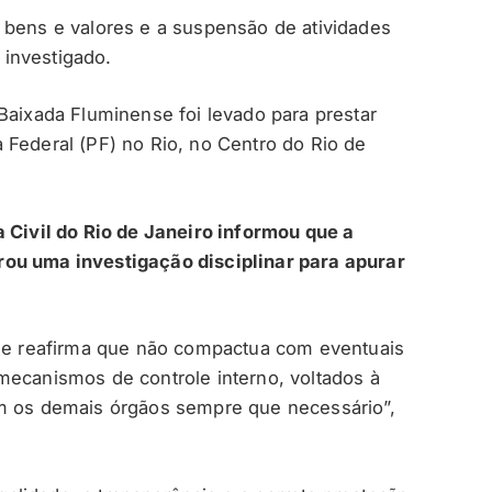
 bens e valores e a suspensão de atividades
investigado.
Baixada Fluminense foi levado para prestar
 Federal (PF) no Rio, no Centro do Rio de
a Civil do Rio de Janeiro informou que a
ou uma investigação disciplinar para apurar
o e reafirma que não compactua com eventuais
mecanismos de controle interno, voltados à
om os demais órgãos sempre que necessário”,