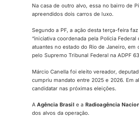
Na casa de outro alvo, essa no bairro de P
apreendidos dois carros de luxo.
Segundo a PF, a ação desta terça-feira faz
“iniciativa coordenada pela Polícia Federal
atuantes no estado do Rio de Janeiro, em 
pelo Supremo Tribunal Federal na ADPF 63
Márcio Canella foi eleito vereador, deputa
cumpriu mandato entre 2025 e 2026. Em abr
candidatar nas próximas eleições.
A
Agência Brasil
e a
Radioagência Nacion
dos alvos da operação.