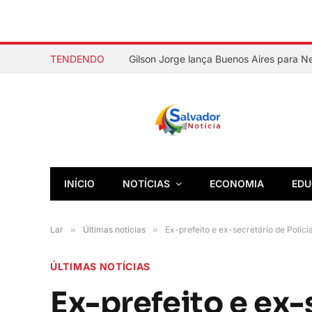
TENDENDO
Gilson Jorge lança Buenos Aires para 
INÍCIO
NOTÍCIAS
ECONOMIA
EDU
Lar
»
Últimas notícias
»
Ex-prefeito e ex-secretário de Polícia
ÚLTIMAS NOTÍCIAS
Ex-prefeito e ex-