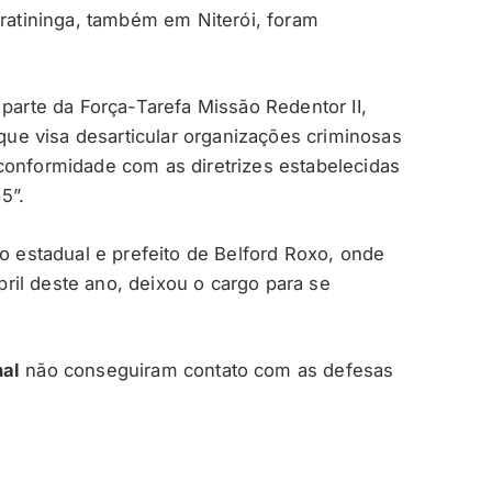
iratininga, também em Niterói, foram
 parte da Força-Tarefa Missão Redentor II,
 que visa desarticular organizações criminosas
conformidade com as diretrizes estabelecidas
5”.
do estadual e prefeito de Belford Roxo, onde
il deste ano, deixou o cargo para se
al
não conseguiram contato com as defesas