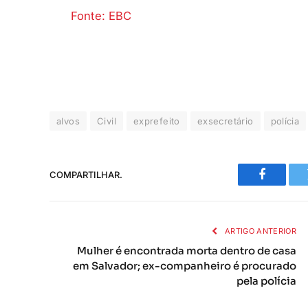
Fonte: EBC
alvos
Civil
exprefeito
exsecretário
polícia
COMPARTILHAR.
Faceboo
ARTIGO ANTERIOR
Mulher é encontrada morta dentro de casa
em Salvador; ex-companheiro é procurado
pela polícia