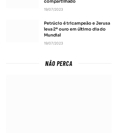
compartilhado
19/07/2023
Petrúcio é tricampeão e Jerusa
leva 2º ouro em último dia do
Mundial
19/07/2023
NÃO PERCA