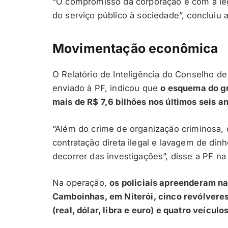
“O compromisso da corporação é com a lega
do serviço público à sociedade”, concluiu a
Movimentação econômica
O Relatório de Inteligência do Conselho de
enviado à PF, indicou que
o esquema do g
mais de R$ 7,6 bilhões nos últimos seis a
“Além do crime de organização criminosa,
contratação direta ilegal e lavagem de din
decorrer das investigações”, disse a PF na
Na operação,
os policiais apreenderam na
Camboinhas, em Niterói, cinco revólveres,
(real, dólar, libra e euro) e quatro veículo