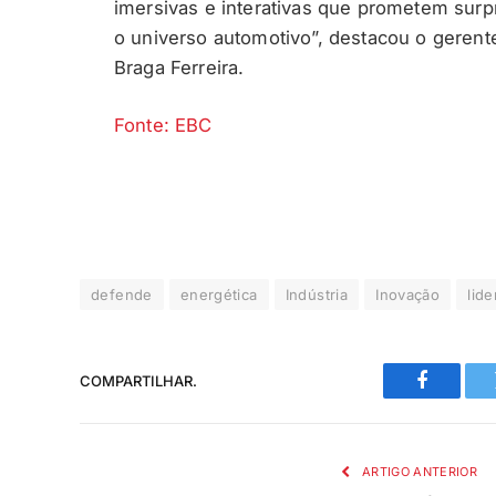
imersivas e interativas que prometem sur
o universo automotivo”, destacou o gerent
Braga Ferreira.
Fonte: EBC
defende
energética
Indústria
Inovação
lid
COMPARTILHAR.
Faceboo
ARTIGO ANTERIOR