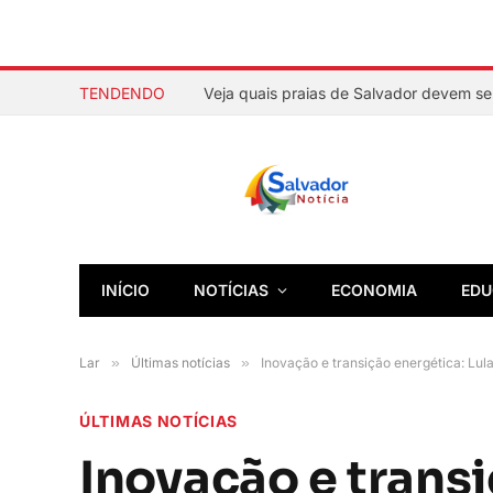
TENDENDO
INÍCIO
NOTÍCIAS
ECONOMIA
EDU
Lar
»
Últimas notícias
»
Inovação e transição energética: Lula
ÚLTIMAS NOTÍCIAS
Inovação e trans