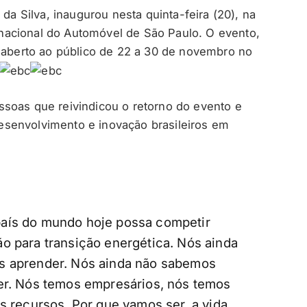
 da Silva, inaugurou nesta quinta-feira (20), na
ternacional do Automóvel de São Paulo. O evento,
á aberto ao público de 22 a 30 de novembro no
soas que reivindicou o retorno do evento e
senvolvimento e inovação brasileiros em
aís do mundo hoje possa competir
o para transição energética. Nós ainda
s aprender. Nós ainda não sabemos
der. Nós temos empresários, nós temos
s recursos. Por que vamos ser, a vida