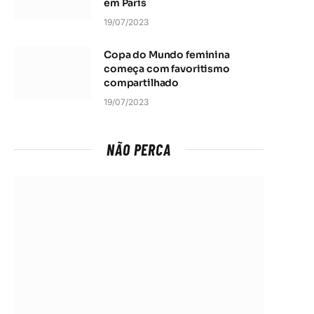
em Paris
19/07/2023
Copa do Mundo feminina
começa com favoritismo
compartilhado
19/07/2023
NÃO PERCA