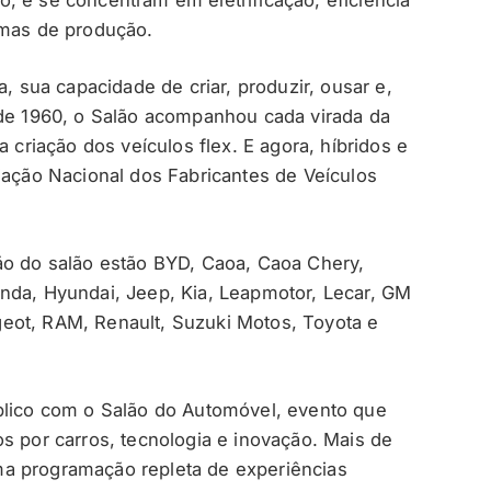
rmas de produção.
a, sua capacidade de criar, produzir, ousar e,
sde 1960, o Salão acompanhou cada virada da
a criação dos veículos flex. E agora, híbridos e
iação Nacional dos Fabricantes de Veículos
ão do salão estão BYD, Caoa, Caoa Chery,
nda, Hyundai, Jeep, Kia, Leapmotor, Lecar, GM
eot, RAM, Renault, Suzuki Motos, Toyota e
blico com o Salão do Automóvel, evento que
s por carros, tecnologia e inovação. Mais de
a programação repleta de experiências