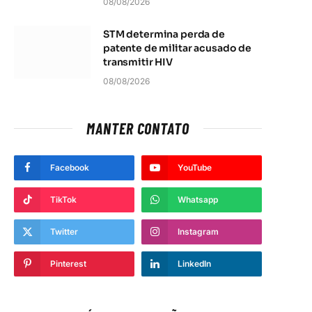
08/08/2026
STM determina perda de
patente de militar acusado de
transmitir HIV
08/08/2026
MANTER CONTATO
Facebook
YouTube
TikTok
Whatsapp
Twitter
Instagram
Pinterest
LinkedIn