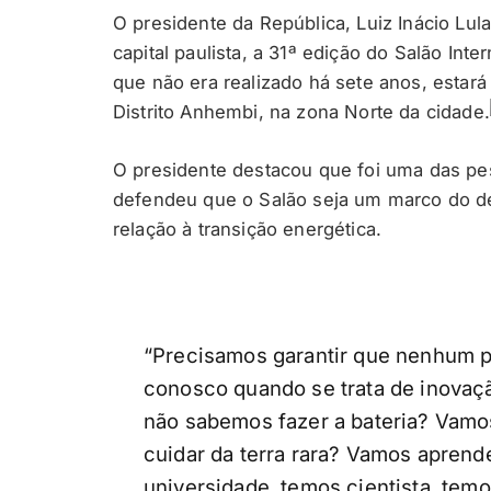
O presidente da República, Luiz Inácio Lula
capital paulista, a 31ª edição do Salão In
que não era realizado há sete anos, estar
Distrito Anhembi, na zona Norte da cidade.
O presidente destacou que foi uma das pes
defendeu que o Salão seja um marco do de
relação à transição energética.
“Precisamos garantir que nenhum p
conosco quando se trata de inovaçã
não sabemos fazer a bateria? Vamo
cuidar da terra rara? Vamos apren
universidade, temos cientista, temo