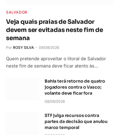
SALVADOR
Veja quais praias de Salvador
devem ser evitadas neste fim de
semana
Por
ROSY SILVA
08/08/2026
Quem pretende aproveitar o litoral de Salvador
neste fim de semana deve ficar atento às…
Bahia terá retorno de quatro
jogadores contra o Vasco;
volante deve ficar fora
08/08/2026
STF julga recursos contra
partes da decisão que anulou
marco temporal