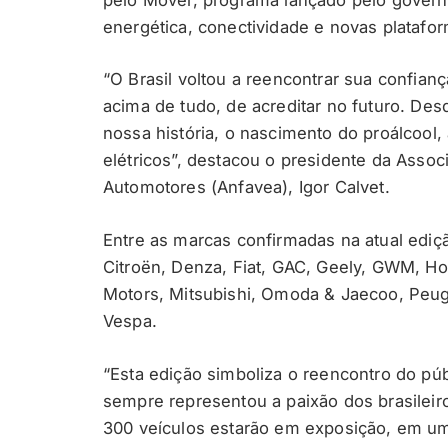
energética, conectividade e novas platafo
“O Brasil voltou a reencontrar sua confianç
acima de tudo, de acreditar no futuro. De
nossa história, o nascimento do proálcool, 
elétricos”, destacou o presidente da Assoc
Automotores (Anfavea), Igor Calvet.
Entre as marcas confirmadas na atual ediç
Citroën, Denza, Fiat, GAC, Geely, GWM, Ho
Motors, Mitsubishi, Omoda & Jaecoo, Peug
Vespa.
“Esta edição simboliza o reencontro do pú
sempre representou a paixão dos brasileiro
300 veículos estarão em exposição, em um