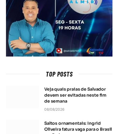
TOP POSTS
Veja quais praias de Salvador
devem ser evitadas neste fim
de semana
08/08/2026
Saltos ornamentais: Ingrid
Oliveira fatura vaga para o Brasil