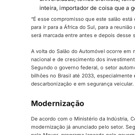
inteira, importador de coisa que a g
“É esse compromisso que este salão está 
para ir para a África do Sul, para a reunião
será marcada entre antes e depois desse s
A volta do Salão do Automóvel ocorre em 
nacional e de crescimento dos investimento
Segundo o governo federal, o setor autom
bilhões no Brasil até 2033, especialment
descarbonização e em segurança veicular.
Modernização
De acordo com o Ministério da Indústria, 
modernização já anunciado pelo setor. Se
pelo Mover, programa lançado pelo governo