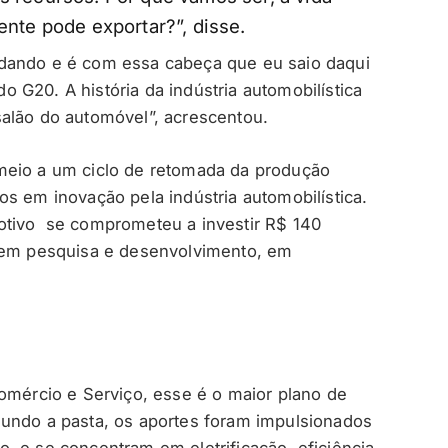
ente pode exportar?”, disse.
dando e é com essa cabeça que eu saio daqui
 do G20. A história da indústria automobilística
alão do automóvel”, acrescentou.
meio a um ciclo de retomada da produção
s em inovação pela indústria automobilística.
otivo se comprometeu a investir R$ 140
e em pesquisa e desenvolvimento, em
Comércio e Serviço, esse é o maior plano de
gundo a pasta, os aportes foram impulsionados
, e se concentram em eletrificação, eficiência