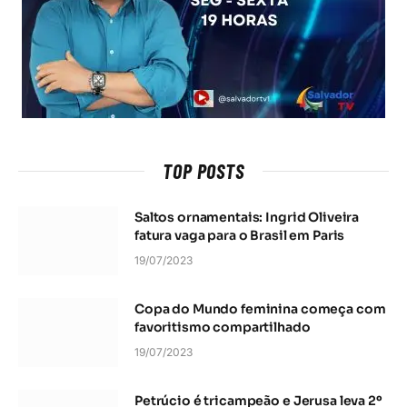
TOP POSTS
Saltos ornamentais: Ingrid Oliveira
fatura vaga para o Brasil em Paris
19/07/2023
Copa do Mundo feminina começa com
favoritismo compartilhado
19/07/2023
Petrúcio é tricampeão e Jerusa leva 2º