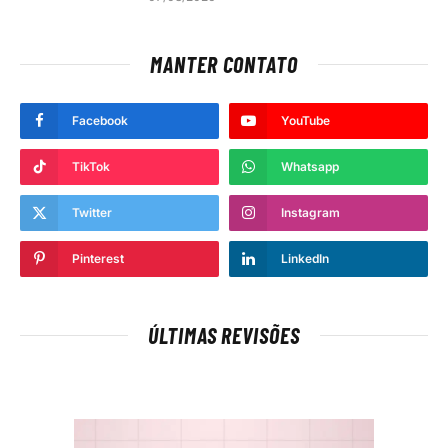
MANTER CONTATO
Facebook
YouTube
TikTok
Whatsapp
Twitter
Instagram
Pinterest
LinkedIn
ÚLTIMAS REVISÕES