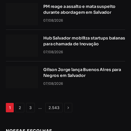
PM reage a assalto e mata suspeito
durante abordagem em Salvador
07/08/2026
Hub Salvador mobiliza startups baianas
para chamada de inovação
07/08/2026
Gilson Jorge lança Buenos Aires para
Negros em Salvador
07/08/2026
Próximo
…
1
2
3
2.543
NOSSAS ESCOLHAS