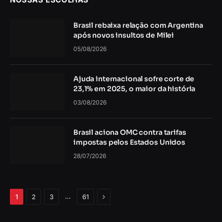
Brasil rebaixa relação com Argentina
após novos insultos de Milei
05/08/2026
Ajuda internacional sofre corte de
23,1% em 2025, o maior da história
03/08/2026
Brasil aciona OMC contra tarifas
impostas pelos Estados Unidos
28/07/2026
Próximo
…
1
2
3
61