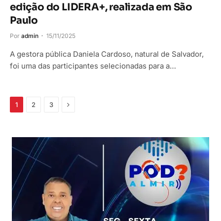
edição do LIDERA+, realizada em São
Paulo
Por
admin
15/11/2025
A gestora pública Daniela Cardoso, natural de Salvador,
foi uma das participantes selecionadas para a…
Próximo
1
2
3