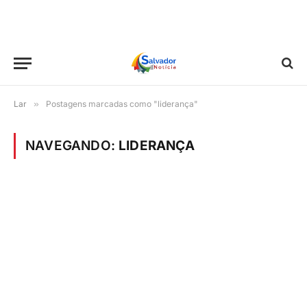
Lar
»
Postagens marcadas como "liderança"
NAVEGANDO:
LIDERANÇA