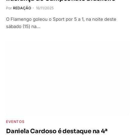
Por
REDAÇÃO
16/11/2025
O Flamengo goleou o Sport por 5 a 1, na noite deste
sábado (15) na…
EVENTOS
Daniela Cardoso é destaque na 4ª