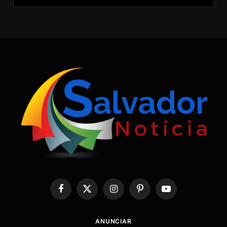
Facebook
X
Instagram
Pinterest
YouTube
(Twitter)
ANUNCIAR