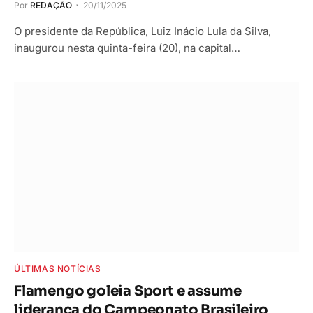
Por
REDAÇÃO
20/11/2025
O presidente da República, Luiz Inácio Lula da Silva,
inaugurou nesta quinta-feira (20), na capital…
ÚLTIMAS NOTÍCIAS
Flamengo goleia Sport e assume
liderança do Campeonato Brasileiro