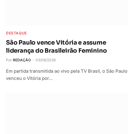
DESTAQUE
São Paulo vence Vitória e assume
liderança do Brasileirão Feminino
Por
REDAÇÃO
03/08/2026
Em partida transmitida ao vivo pela TV Brasil, o São Paulo
venceu o Vitória por…