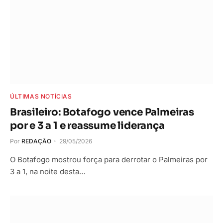
ÚLTIMAS NOTÍCIAS
Brasileiro: Botafogo vence Palmeiras
por e 3 a 1 e reassume liderança
Por
REDAÇÃO
29/05/2026
O Botafogo mostrou força para derrotar o Palmeiras por
3 a 1, na noite desta…