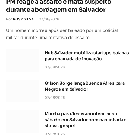
PM reage a assalto e mata suspeito
durante abordagem em Salvador
Por
ROSY SILVA
07/08/2026
Um homem morreu após ser baleado por um policial
militar durante uma tentativa de assalto…
Hub Salvador mobiliza startups baianas
para chamada de inovação
07/08/2026
Gilson Jorge lança Buenos Aires para
Negros em Salvador
07/08/2026
Marcha para Jesus acontece neste
sábado em Salvador com caminhada e
shows gospel
07/08/2026