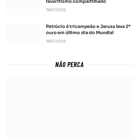
favoritismo compartilhado
19/07/2023
Petrúcio é tricampeão e Jerusa leva 2º
ouro em último dia do Mundial
19/07/2023
NÃO PERCA