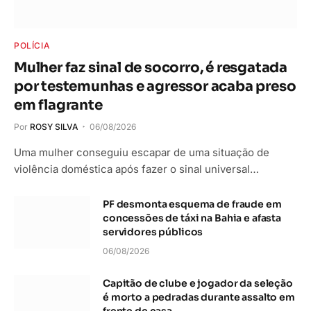
POLÍCIA
Mulher faz sinal de socorro, é resgatada
por testemunhas e agressor acaba preso
em flagrante
Por
ROSY SILVA
06/08/2026
Uma mulher conseguiu escapar de uma situação de
violência doméstica após fazer o sinal universal…
PF desmonta esquema de fraude em
concessões de táxi na Bahia e afasta
servidores públicos
06/08/2026
Capitão de clube e jogador da seleção
é morto a pedradas durante assalto em