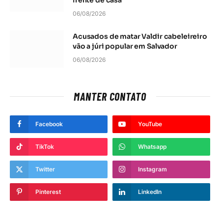
frente de casa
06/08/2026
Acusados de matar Valdir cabeleireiro
vão a júri popular em Salvador
06/08/2026
MANTER CONTATO
Facebook
YouTube
TikTok
Whatsapp
Twitter
Instagram
Pinterest
LinkedIn