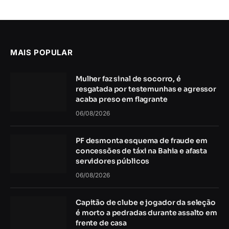
MAIS POPULAR
Mulher faz sinal de socorro, é
resgatada por testemunhas e agressor
acaba preso em flagrante
06/08/2026
PF desmonta esquema de fraude em
concessões de táxi na Bahia e afasta
servidores públicos
06/08/2026
Capitão de clube e jogador da seleção
é morto a pedradas durante assalto em
frente de casa