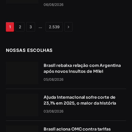
06/08/2026
Próximo
…
1
2
3
2.539
NOSSAS ESCOLHAS
Brasil rebaixa relação com Argentina
após novos insultos de Milei
05/08/2026
Ajuda internacional sofre corte de
23,1% em 2025, o maior da história
03/08/2026
Brasil aciona OMC contra tarifas