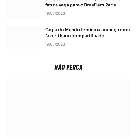
fatura vaga para o Brasil em Paris
19/07/2023
Copa do Mundo feminina começa com
favoritismo compartilhado
19/07/2023
NÃO PERCA