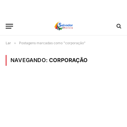
Lar
»
Postagens marcadas como "corporação"
NAVEGANDO:
CORPORAÇÃO