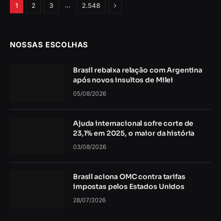
Próximo
…
1
2
3
2.548
NOSSAS ESCOLHAS
Brasil rebaixa relação com Argentina
após novos insultos de Milei
05/08/2026
Ajuda internacional sofre corte de
23,1% em 2025, o maior da história
03/08/2026
Brasil aciona OMC contra tarifas
impostas pelos Estados Unidos
28/07/2026