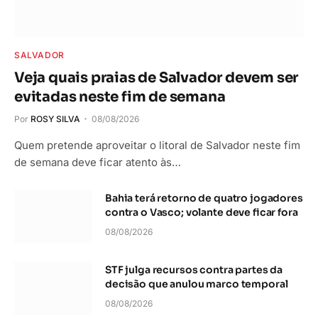
SALVADOR
Veja quais praias de Salvador devem ser
evitadas neste fim de semana
Por
ROSY SILVA
08/08/2026
Quem pretende aproveitar o litoral de Salvador neste fim
de semana deve ficar atento às…
Bahia terá retorno de quatro jogadores
contra o Vasco; volante deve ficar fora
08/08/2026
STF julga recursos contra partes da
decisão que anulou marco temporal
08/08/2026