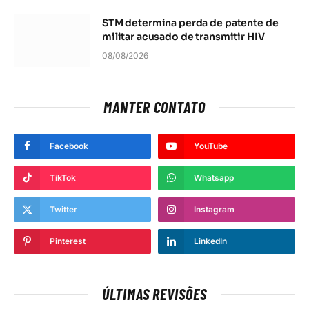
STM determina perda de patente de
militar acusado de transmitir HIV
08/08/2026
MANTER CONTATO
Facebook
YouTube
TikTok
Whatsapp
Twitter
Instagram
Pinterest
LinkedIn
ÚLTIMAS REVISÕES