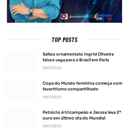
TOP POSTS
Saltos ornamentais: Ingrid Oliveira
fatura vaga para o Brasil em Paris
19/07/2023
Copa do Mundo feminina começa com
favoritismo compartilhado
19/07/2023
Petrúcio é tricampeão e Jerusa leva 2º
ouro em último dia do Mundial
19/07/2023