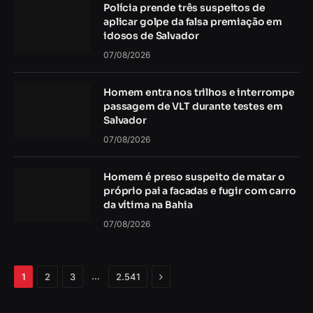
Polícia prende três suspeitos de
aplicar golpe da falsa premiação em
idosos de Salvador
07/08/2026
Homem entra nos trilhos e interrompe
passagem de VLT durante testes em
Salvador
07/08/2026
Homem é preso suspeito de matar o
próprio pai a facadas e fugir com carro
da vítima na Bahia
07/08/2026
Próximo
…
1
2
3
2.541