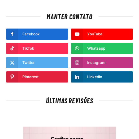
MANTER CONTATO
Facebook
YouTube
TikTok
Whatsapp
Twitter
Instagram
Pinterest
LinkedIn
ÚLTIMAS REVISÕES