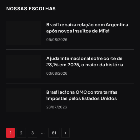
NOSSAS ESCOLHAS
Brasil rebaixa relação com Argentina
após novos insultos de Milei
05/08/2026
Ajuda internacional sofre corte de
23,1% em 2025, o maior da história
03/08/2026
Brasil aciona OMC contra tarifas
impostas pelos Estados Unidos
28/07/2026
Próximo
…
1
2
3
61