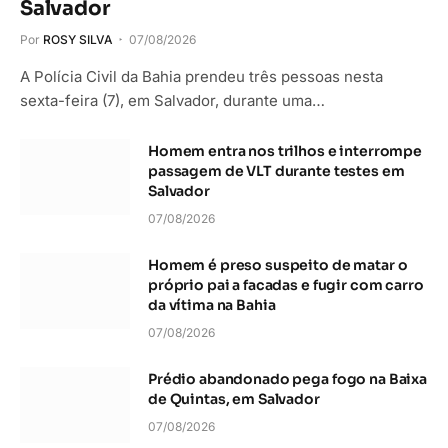
Salvador
Por
ROSY SILVA
07/08/2026
A Polícia Civil da Bahia prendeu três pessoas nesta
sexta-feira (7), em Salvador, durante uma…
Homem entra nos trilhos e interrompe
passagem de VLT durante testes em
Salvador
07/08/2026
Homem é preso suspeito de matar o
próprio pai a facadas e fugir com carro
da vítima na Bahia
07/08/2026
Prédio abandonado pega fogo na Baixa
de Quintas, em Salvador
07/08/2026