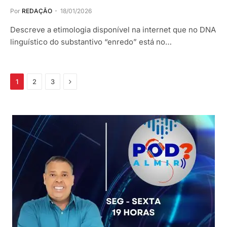
Por
REDAÇÃO
18/01/2026
Descreve a etimologia disponível na internet que no DNA
linguístico do substantivo “enredo” está no…
Próximo
1
2
3