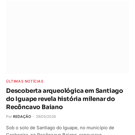
ÚLTIMAS NOTÍCIAS
Descoberta arqueológica em Santiago
do Iguape revela história milenar do
Recôncavo Baiano
Por
REDAÇÃO
29/05/2026
Sob o solo de Santiago do Iguape, no município de
Cachoeira, no Recôncavo Baiano, repousava…