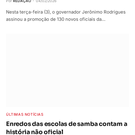
Por
REDAÇÃO
04/02/2026
Nesta terça-feira (3), o governador Jerônimo Rodrigues
assinou a promoção de 130 novos oficiais da…
ÚLTIMAS NOTÍCIAS
Enredos das escolas de samba contam a
história não oficial