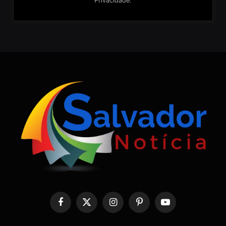
Privacidade
.
Facebook
X
Instagram
Pinterest
YouTube
(Twitter)