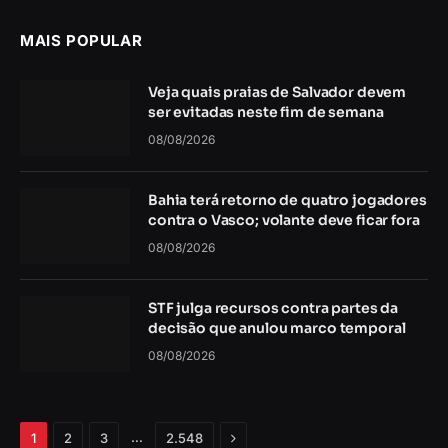
MAIS POPULAR
Veja quais praias de Salvador devem
ser evitadas neste fim de semana
08/08/2026
Bahia terá retorno de quatro jogadores
contra o Vasco; volante deve ficar fora
08/08/2026
STF julga recursos contra partes da
decisão que anulou marco temporal
08/08/2026
Próximo
…
1
2
3
2.548