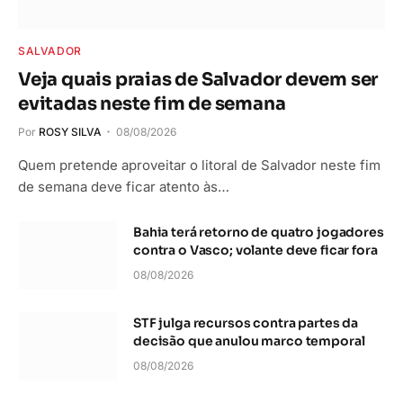
SALVADOR
Veja quais praias de Salvador devem ser
evitadas neste fim de semana
Por
ROSY SILVA
08/08/2026
Quem pretende aproveitar o litoral de Salvador neste fim
de semana deve ficar atento às…
Bahia terá retorno de quatro jogadores
contra o Vasco; volante deve ficar fora
08/08/2026
STF julga recursos contra partes da
decisão que anulou marco temporal
08/08/2026