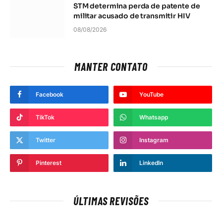
STM determina perda de patente de
militar acusado de transmitir HIV
08/08/2026
MANTER CONTATO
Facebook
YouTube
TikTok
Whatsapp
Twitter
Instagram
Pinterest
LinkedIn
ÚLTIMAS REVISÕES