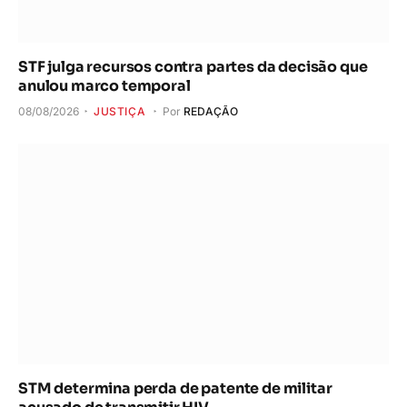
STF julga recursos contra partes da decisão que
anulou marco temporal
08/08/2026
JUSTIÇA
Por
REDAÇÃO
STM determina perda de patente de militar