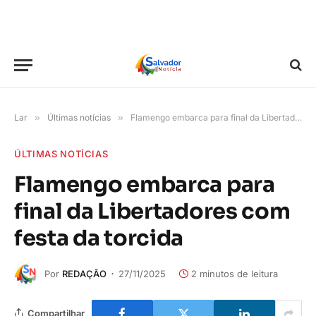
Lar
»
Últimas notícias
»
Flamengo embarca para final da Libertadores com festa da torcida
ÚLTIMAS NOTÍCIAS
Flamengo embarca para
final da Libertadores com
festa da torcida
Por
REDAÇÃO
27/11/2025
2 minutos de leitura
Compartilhar