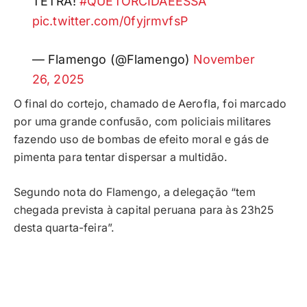
TETRA!
#QUETORCIDAÉESSA
pic.twitter.com/0fyjrmvfsP
— Flamengo (@Flamengo)
November
26, 2025
O final do cortejo, chamado de Aerofla, foi marcado
por uma grande confusão, com policiais militares
fazendo uso de bombas de efeito moral e gás de
pimenta para tentar dispersar a multidão.
Segundo nota do Flamengo, a delegação “tem
chegada prevista à capital peruana para às 23h25
desta quarta-feira”.