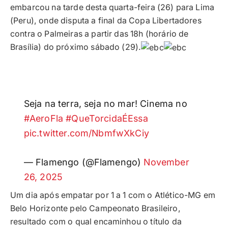
embarcou na tarde desta quarta-feira (26) para Lima
(Peru), onde disputa a final da Copa Libertadores
contra o Palmeiras a partir das 18h (horário de
Brasília) do próximo sábado (29).
Seja na terra, seja no mar! Cinema no
#AeroFla
#QueTorcidaÉEssa
pic.twitter.com/NbmfwXkCiy
— Flamengo (@Flamengo)
November
26, 2025
Um dia após empatar por 1 a 1 com o Atlético-MG em
Belo Horizonte pelo Campeonato Brasileiro,
resultado com o qual encaminhou o título da