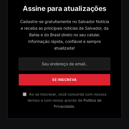
Assine para atualizações
Cadastre-se gratuitamente no Salvador Notícia
e receba as principais notícias de Salvador, da
Bahia e do Brasil direto no seu celular.
Informação rápida, confiável e sempre
atualizada!
Ao se inscrever, você concorda com nossos
termos e com nosso acordo de
Política de
Privacidade
.