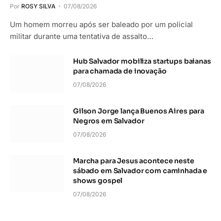
Por
ROSY SILVA
07/08/2026
Um homem morreu após ser baleado por um policial
militar durante uma tentativa de assalto…
Hub Salvador mobiliza startups baianas
para chamada de inovação
07/08/2026
Gilson Jorge lança Buenos Aires para
Negros em Salvador
07/08/2026
Marcha para Jesus acontece neste
sábado em Salvador com caminhada e
shows gospel
07/08/2026