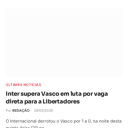
ÚLTIMAS NOTÍCIAS
Inter supera Vasco em luta por vaga
direta para a Libertadores
Por
REDAÇÃO
29/05/2026
O Internacional derrotou o Vasco por 1 a 0, na noite desta
quinta-feira (21) no…