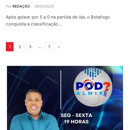
Por
REDAÇÃO
29/05/2026
Após golear por 5 a 0 na partida de ida, o Botafogo
conquista a classificação…
Próximo
…
1
2
3
7