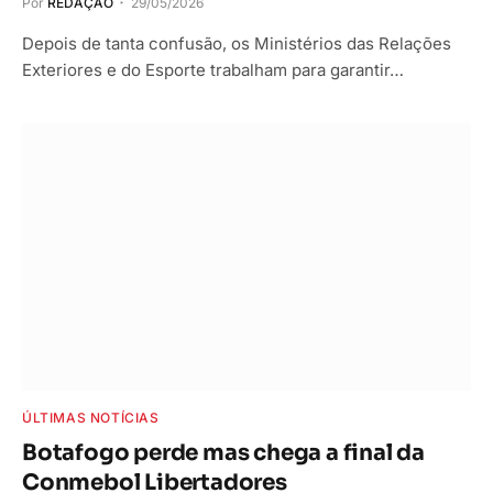
Por
REDAÇÃO
29/05/2026
Depois de tanta confusão, os Ministérios das Relações
Exteriores e do Esporte trabalham para garantir…
ÚLTIMAS NOTÍCIAS
Botafogo perde mas chega a final da
Conmebol Libertadores