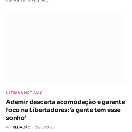
ÚLTIMAS NOTÍCIAS
Ademir descarta acomodação e garante
foco na Libertadores: ‘a gente tem esse
sonho’
Por
REDAÇÃO
29/05/2026