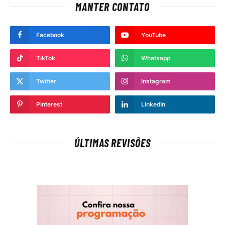
MANTER CONTATO
Facebook
YouTube
TikTok
Whatsapp
Twitter
Instagram
Pinterest
LinkedIn
ÚLTIMAS REVISÕES