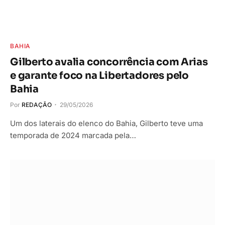
BAHIA
Gilberto avalia concorrência com Arias
e garante foco na Libertadores pelo
Bahia
Por
REDAÇÃO
29/05/2026
Um dos laterais do elenco do Bahia, Gilberto teve uma
temporada de 2024 marcada pela…