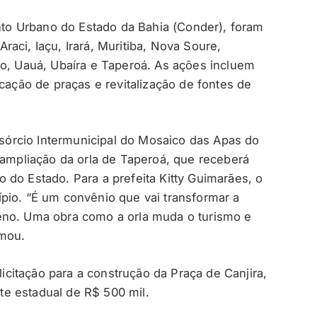
o Urbano do Estado da Bahia (Conder), foram
aci, Iaçu, Irará, Muritiba, Nova Soure,
ho, Uauá, Ubaíra e Taperoá. As ações incluem
icação de praças e revitalização de fontes de
órcio Intermunicipal do Mosaico das Apas do
 ampliação da orla de Taperoá, que receberá
 do Estado. Para a prefeita Kitty Guimarães, o
pio. “É um convênio que vai transformar a
eno. Uma obra como a orla muda o turismo e
rmou.
 licitação para a construção da Praça de Canjira,
e estadual de R$ 500 mil.