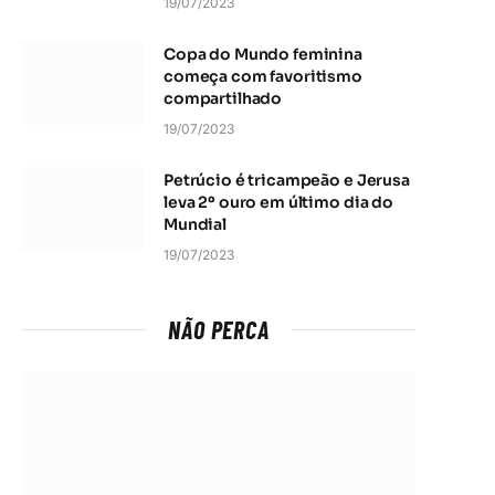
19/07/2023
Copa do Mundo feminina
começa com favoritismo
compartilhado
19/07/2023
Petrúcio é tricampeão e Jerusa
leva 2º ouro em último dia do
Mundial
19/07/2023
NÃO PERCA