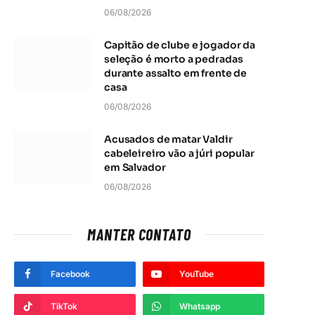
06/08/2026
Capitão de clube e jogador da
seleção é morto a pedradas
durante assalto em frente de
casa
06/08/2026
Acusados de matar Valdir
cabeleireiro vão a júri popular
em Salvador
06/08/2026
MANTER CONTATO
Facebook
YouTube
TikTok
Whatsapp