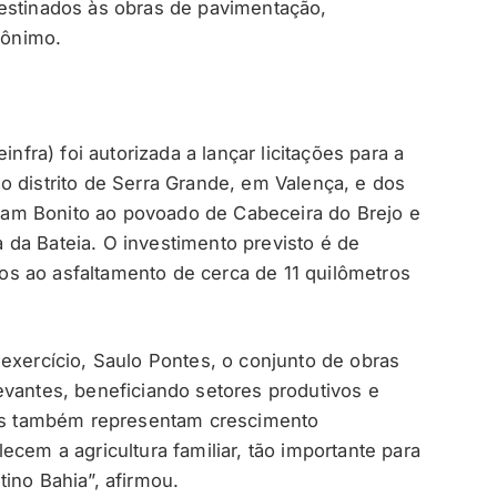
destinados às obras de pavimentação,
rônimo.
infra) foi autorizada a lançar licitações para a
o distrito de Serra Grande, em Valença, e dos
am Bonito ao povoado de Cabeceira do Brejo e
da Bateia. O investimento previsto é de
s ao asfaltamento de cerca de 11 quilômetros
exercício, Saulo Pontes, o conjunto de obras
evantes, beneficiando setores produtivos e
bras também representam crescimento
ecem a agricultura familiar, tão importante para
ino Bahia”, afirmou.