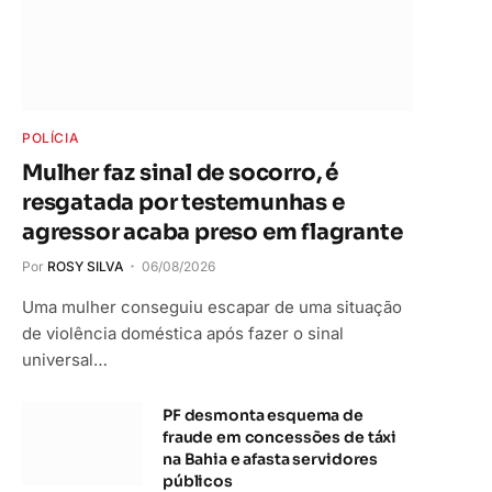
POLÍCIA
Mulher faz sinal de socorro, é
resgatada por testemunhas e
agressor acaba preso em flagrante
Por
ROSY SILVA
06/08/2026
Uma mulher conseguiu escapar de uma situação
de violência doméstica após fazer o sinal
universal…
PF desmonta esquema de
fraude em concessões de táxi
na Bahia e afasta servidores
públicos