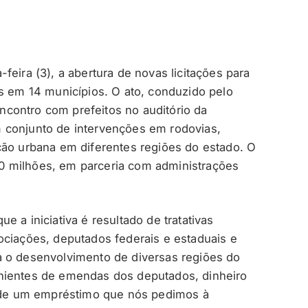
feira (3), a abertura de novas licitações para
os em 14 municípios. O ato, conduzido pelo
ncontro com prefeitos no auditório da
 conjunto de intervenções em rodovias,
ção urbana em diferentes regiões do estado. O
0 milhões, em parceria com administrações
 a iniciativa é resultado de tratativas
ociações, deputados federais e estaduais e
a o desenvolvimento de diversas regiões do
nientes de emendas dos deputados, dinheiro
ir de um empréstimo que nós pedimos à