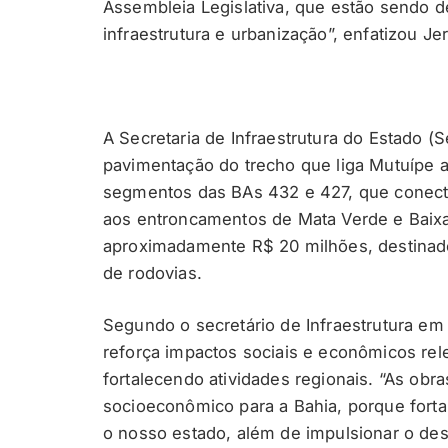
Assembleia Legislativa, que estão sendo 
infraestrutura e urbanização”, enfatizou Je
A Secretaria de Infraestrutura do Estado (Se
pavimentação do trecho que liga Mutuípe a
segmentos das BAs 432 e 427, que conect
aos entroncamentos de Mata Verde e Baixa 
aproximadamente R$ 20 milhões, destinado
de rodovias.
Segundo o secretário de Infraestrutura em 
reforça impactos sociais e econômicos rel
fortalecendo atividades regionais. “As o
socioeconômico para a Bahia, porque fortal
o nosso estado, além de impulsionar o dest