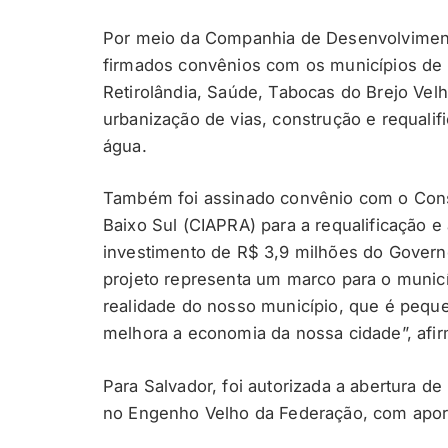
Por meio da Companhia de Desenvolviment
firmados convênios com os municípios de Ar
Retirolândia, Saúde, Tabocas do Brejo Vel
urbanização de vias, construção e requalif
água.
Também foi assinado convênio com o Cons
Baixo Sul (CIAPRA) para a requalificação e
investimento de R$ 3,9 milhões do Governo
projeto representa um marco para o municí
realidade do nosso município, que é pequ
melhora a economia da nossa cidade”, afi
Para Salvador, foi autorizada a abertura de
no Engenho Velho da Federação, com aport