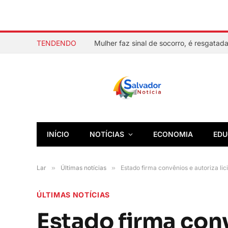
TENDENDO
INÍCIO
NOTÍCIAS
ECONOMIA
EDU
Lar
»
Últimas notícias
»
Estado firma convênios e autoriza lic
ÚLTIMAS NOTÍCIAS
Estado firma conv