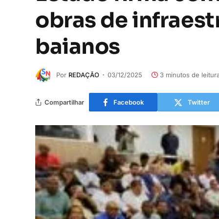
obras de infraes
baianos
Por
REDAÇÃO
03/12/2025
3 minutos de leitur
Compartilhar
Facebook
Twitter