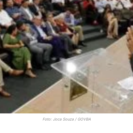
Foto: Joca Souza / GOVBA