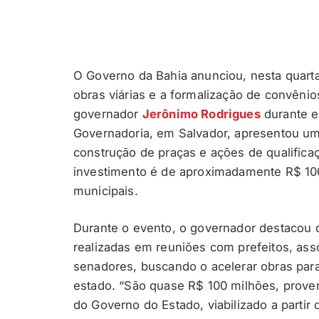
O Governo da Bahia anunciou, nesta quarta-
obras viárias e a formalização de convêni
governador
Jerônimo Rodrigues
durante e
Governadoria, em Salvador, apresentou um
construção de praças e ações de qualifica
investimento é de aproximadamente R$ 10
municipais.
Durante o evento, o governador destacou que
realizadas em reuniões com prefeitos, ass
senadores, buscando o acelerar obras par
estado. “São quase R$ 100 milhões, prove
do Governo do Estado, viabilizado a part