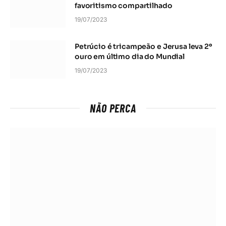
favoritismo compartilhado
19/07/2023
Petrúcio é tricampeão e Jerusa leva 2º
ouro em último dia do Mundial
19/07/2023
NÃO PERCA