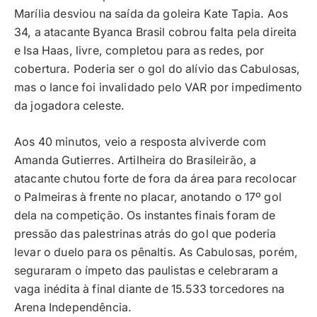
Marília desviou na saída da goleira Kate Tapia. Aos
34, a atacante Byanca Brasil cobrou falta pela direita
e Isa Haas, livre, completou para as redes, por
cobertura. Poderia ser o gol do alívio das Cabulosas,
mas o lance foi invalidado pelo VAR por impedimento
da jogadora celeste.
Aos 40 minutos, veio a resposta alviverde com
Amanda Gutierres. Artilheira do Brasileirão, a
atacante chutou forte de fora da área para recolocar
o Palmeiras à frente no placar, anotando o 17º gol
dela na competição. Os instantes finais foram de
pressão das palestrinas atrás do gol que poderia
levar o duelo para os pênaltis. As Cabulosas, porém,
seguraram o ímpeto das paulistas e celebraram a
vaga inédita à final diante de 15.533 torcedores na
Arena Independência.