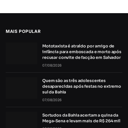
MAIS POPULAR
Mototaxista é atraído por amigo de
infância para emboscada e morto após
recusar convite de facção em Salvador
07/08/2026
Quem são as três adolescentes
desaparecidas após festas no extremo
sul da Bahia
07/08/2026
Sortudos da Bahia acertam a quina da
Mega-Sena e levam mais de R$ 264 mil