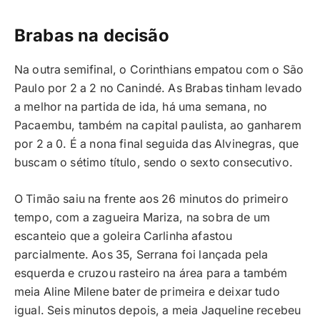
Brabas na decisão
Na outra semifinal, o Corinthians empatou com o São
Paulo por 2 a 2 no Canindé. As Brabas tinham levado
a melhor na partida de ida, há uma semana, no
Pacaembu, também na capital paulista, ao ganharem
por 2 a 0. É a nona final seguida das Alvinegras, que
buscam o sétimo título, sendo o sexto consecutivo.
O Timão saiu na frente aos 26 minutos do primeiro
tempo, com a zagueira Mariza, na sobra de um
escanteio que a goleira Carlinha afastou
parcialmente. Aos 35, Serrana foi lançada pela
esquerda e cruzou rasteiro na área para a também
meia Aline Milene bater de primeira e deixar tudo
igual. Seis minutos depois, a meia Jaqueline recebeu