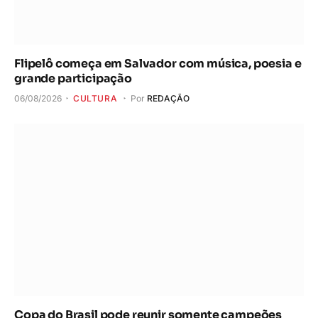
Flipelô começa em Salvador com música, poesia e
grande participação
06/08/2026
CULTURA
Por
REDAÇÃO
Copa do Brasil pode reunir somente campeões