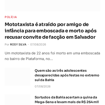
POLÍCIA
Mototaxista é atraído por amigo de
infância para emboscada e morto após
recusar convite de facção em Salvador
Por
ROSY SILVA
07/08/2026
Um mototaxista de 22 anos foi morto em uma emboscada
no bairro de Plataforma, no…
Quem são as três adolescentes
desaparecidas após festas no extremo
sul da Bahia
07/08/2026
Sortudos da Bahia acertam a quina da
Mega-Sena e levam mais de R$ 264 mil