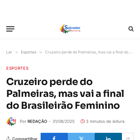
Lar
»
Esportes
»
Cruzeiro perde do Palmeiras, mas vai a final do Brasileirão Feminino
ESPORTES
Cruzeiro perde do
Palmeiras, mas vai a final
do Brasileirão Feminino
Por
REDAÇÃO
31/08/2025
3 minutos de leitura
Compartilhar