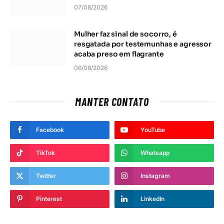
07/08/2026
Mulher faz sinal de socorro, é
resgatada por testemunhas e agressor
acaba preso em flagrante
06/08/2026
MANTER CONTATO
Facebook
YouTube
TikTok
Whatsapp
Twitter
Instagram
Pinterest
LinkedIn