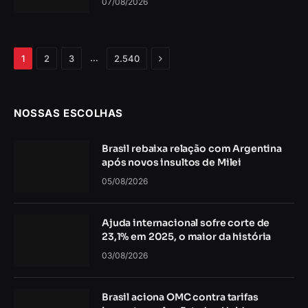
07/08/2026
Próximo
…
1
2
3
2.540
NOSSAS ESCOLHAS
Brasil rebaixa relação com Argentina
após novos insultos de Milei
05/08/2026
Ajuda internacional sofre corte de
23,1% em 2025, o maior da história
03/08/2026
Brasil aciona OMC contra tarifas