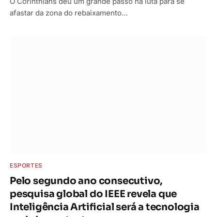
O Corinthians deu um grande passo na luta para se
afastar da zona do rebaixamento…
ESPORTES
Pelo segundo ano consecutivo,
pesquisa global do IEEE revela que
Inteligência Artificial será a tecnologia