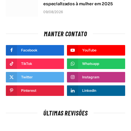
especializados à mulher em 2025
09/08/2026
MANTER CONTATO
Facebook
YouTube
TikTok
Whatsapp
Twitter
Instagram
Pinterest
LinkedIn
ÚLTIMAS REVISÕES