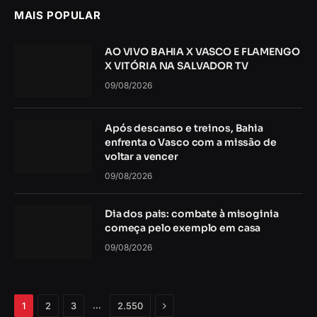
MAIS POPULAR
AO VIVO BAHIA X VASCO E FLAMENGO
X VITÓRIA NA SALVADOR TV
09/08/2026
Após descanso e treinos, Bahia
enfrenta o Vasco com a missão de
voltar a vencer
09/08/2026
Dia dos pais: combate à misoginia
começa pelo exemplo em casa
09/08/2026
Próximo
…
1
2
3
2.550