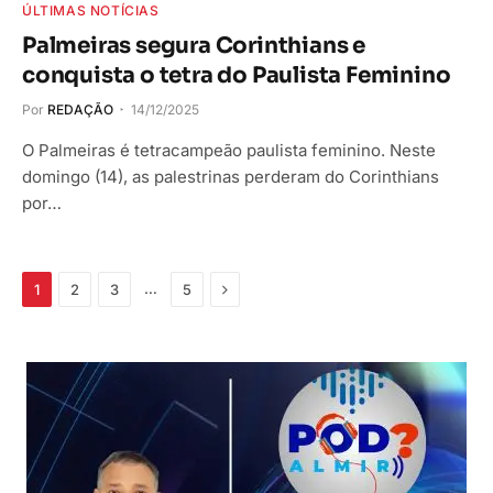
ÚLTIMAS NOTÍCIAS
Palmeiras segura Corinthians e
conquista o tetra do Paulista Feminino
Por
REDAÇÃO
14/12/2025
O Palmeiras é tetracampeão paulista feminino. Neste
domingo (14), as palestrinas perderam do Corinthians
por…
Próximo
…
1
2
3
5