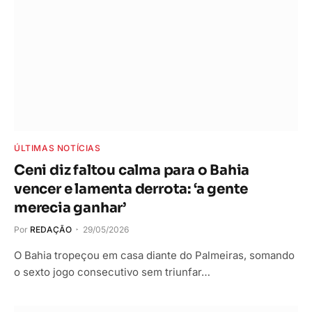
ÚLTIMAS NOTÍCIAS
Ceni diz faltou calma para o Bahia
vencer e lamenta derrota: ‘a gente
merecia ganhar’
Por
REDAÇÃO
29/05/2026
O Bahia tropeçou em casa diante do Palmeiras, somando
o sexto jogo consecutivo sem triunfar…