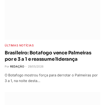
ÚLTIMAS NOTÍCIAS
Brasileiro: Botafogo vence Palmeiras
por e 3 a 1 e reassume liderança
Por
REDAÇÃO
29/05/2026
O Botafogo mostrou força para derrotar o Palmeiras por
3 a 1, na noite desta…