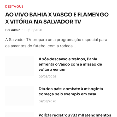
DESTAQUE
AO VIVO BAHIA X VASCO E FLAMENGO
X VITÓRIA NA SALVADOR TV
Por
admin
09/08/2026
A Salvador TV prepara uma programação especial para
os amantes do futebol com a rodada…
Após descanso e treinos, Bahia
enfrenta o Vasco com a missão de
voltar a vencer
09/08/2026
Dia dos pais: combate à misoginia
começa pelo exemplo em casa
09/08/2026
Polícia registrou 783 mil atendimentos