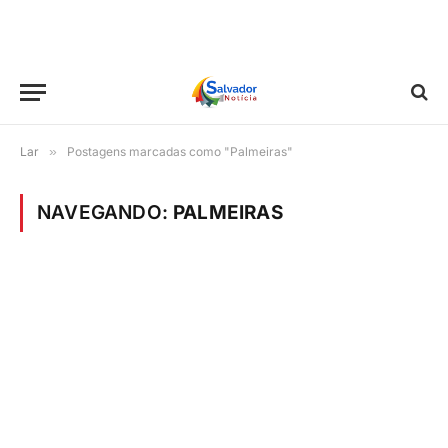
Lar
»
Postagens marcadas como "Palmeiras"
NAVEGANDO:
PALMEIRAS