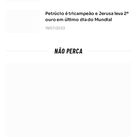
Petrúcio é tricampeão e Jerusa leva 2º
ouro em último dia do Mundial
19/07/2023
NÃO PERCA