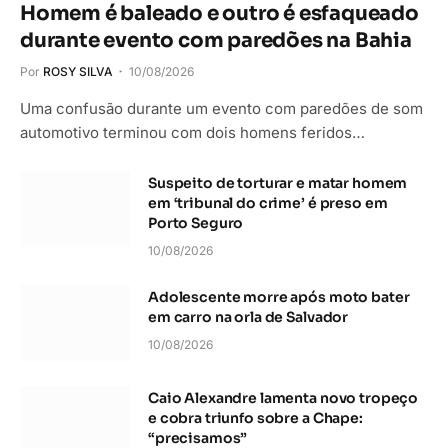
Homem é baleado e outro é esfaqueado
durante evento com paredões na Bahia
Por
ROSY SILVA
10/08/2026
Uma confusão durante um evento com paredões de som
automotivo terminou com dois homens feridos…
Suspeito de torturar e matar homem
em ‘tribunal do crime’ é preso em
Porto Seguro
10/08/2026
Adolescente morre após moto bater
em carro na orla de Salvador
10/08/2026
Caio Alexandre lamenta novo tropeço
e cobra triunfo sobre a Chape:
“precisamos”