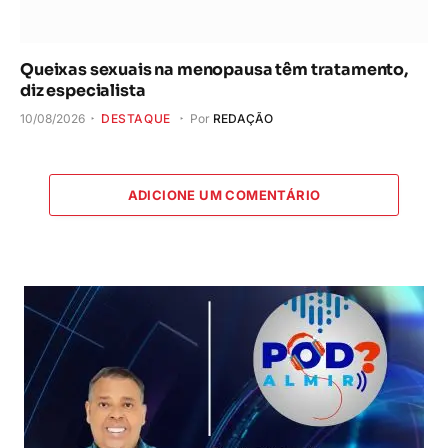
Queixas sexuais na menopausa têm tratamento,
diz especialista
10/08/2026
DESTAQUE
Por
REDAÇÃO
ADICIONE UM COMENTÁRIO