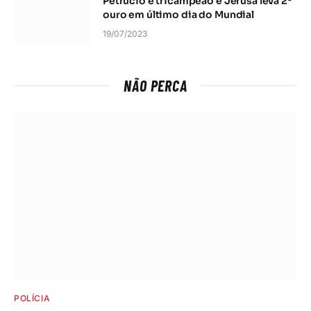
Petrúcio é tricampeão e Jerusa leva 2º
ouro em último dia do Mundial
19/07/2023
NÃO PERCA
POLÍCIA