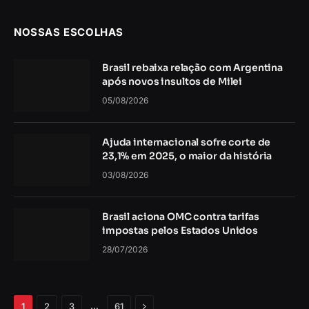
NOSSAS ESCOLHAS
Brasil rebaixa relação com Argentina
após novos insultos de Milei
05/08/2026
Ajuda internacional sofre corte de
23,1% em 2025, o maior da história
03/08/2026
Brasil aciona OMC contra tarifas
impostas pelos Estados Unidos
28/07/2026
Próximo
…
1
2
3
61