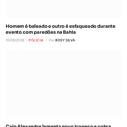
Homem é baleado e outro é esfaqueado durante
evento com paredões na Bahia
10/08/2026
POLÍCIA
Por
ROSY SILVA
Caio Alexandre lamenta novo tropeço e cobra