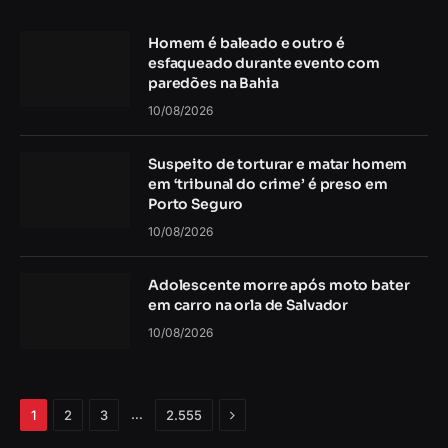
Homem é baleado e outro é
esfaqueado durante evento com
paredões na Bahia
10/08/2026
Suspeito de torturar e matar homem
em ‘tribunal do crime’ é preso em
Porto Seguro
10/08/2026
Adolescente morre após moto bater
em carro na orla de Salvador
10/08/2026
Próximo
…
1
2
3
2.555