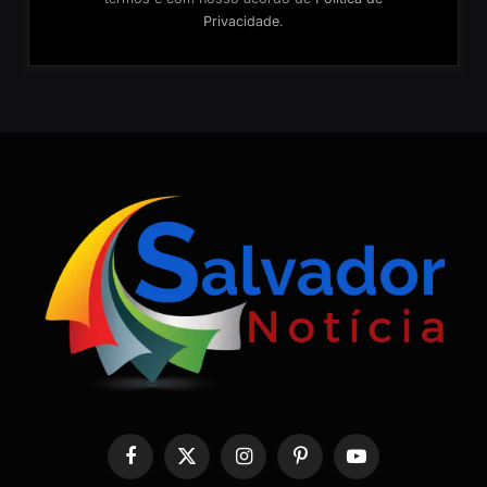
Privacidade
.
Facebook
X
Instagram
Pinterest
YouTube
(Twitter)