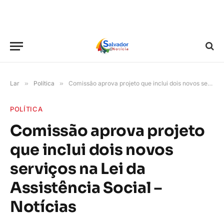
Lar
»
Política
»
Comissão aprova projeto que inclui dois novos serviços na Lei da Assistência Social – Notícias
POLÍTICA
Comissão aprova projeto
que inclui dois novos
serviços na Lei da
Assistência Social –
Notícias