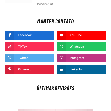
10/08/2026
MANTER CONTATO
Facebook
YouTube
TikTok
Whatsapp
Twitter
Instagram
Pinterest
LinkedIn
ÚLTIMAS REVISÕES