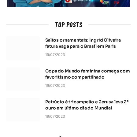
TOP POSTS
Saltos ornamentais: Ingrid Oliveira
fatura vaga para o Brasil em Paris
19/07/2023
Copa do Mundo feminina começa com
favoritismo compartilhado
19/07/2023
Petrúcio é tricampeão e Jerusa leva 2º
ouro em último dia do Mundial
19/07/2023