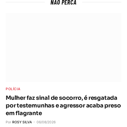
NÃO PERCA
POLÍCIA
Mulher faz sinal de socorro, é resgatada
por testemunhas e agressor acaba preso
em flagrante
Por
ROSY SILVA
06/08/2026