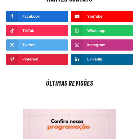
Facebook
YouTube
TikTok
Whatsapp
Twitter
Instagram
Pinterest
LinkedIn
ÚLTIMAS REVISÕES