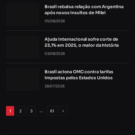
Brasil rebaixa relação com Argentina
após novos insultos de Milei
05/08/2026
Ajuda internacional sofre corte de
23,1% em 2025, o maior da história
03/08/2026
Brasil aciona OMC contra tarifas
impostas pelos Estados Unidos
28/07/2026
Próximo
…
1
2
3
61