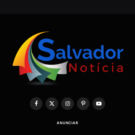
Facebook
X
Instagram
Pinterest
YouTube
(Twitter)
ANUNCIAR