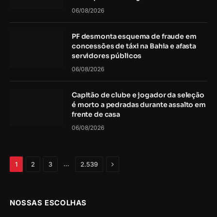
06/08/2026
PF desmonta esquema de fraude em
concessões de táxi na Bahia e afasta
servidores públicos
06/08/2026
Capitão de clube e jogador da seleção
é morto a pedradas durante assalto em
frente de casa
06/08/2026
Próximo
…
1
2
3
2.539
NOSSAS ESCOLHAS