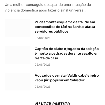
Uma mulher conseguiu escapar de uma situação de
violência doméstica após fazer o sinal universal…
PF desmonta esquema de fraude em
concessões de táxi na Bahia e afasta
servidores públicos
06/08/2026
Capitão de clube e jogador da seleção
é morto a pedradas durante assalto em
frente de casa
06/08/2026
Acusados de matar Valdir cabeleireiro
vão a júri popular em Salvador
06/08/2026
MANTER CONTATO