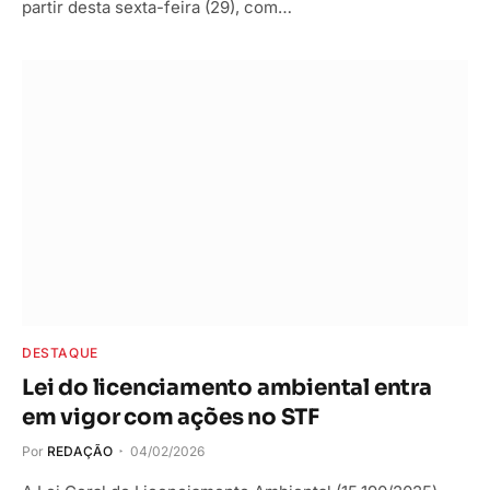
partir desta sexta-feira (29), com…
DESTAQUE
Lei do licenciamento ambiental entra
em vigor com ações no STF
Por
REDAÇÃO
04/02/2026