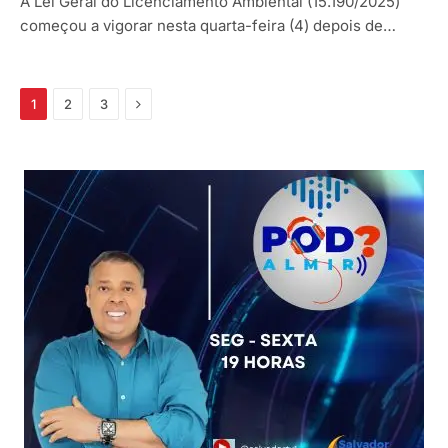
A Lei Geral do Licenciamento Ambiental (15.190/2025)
começou a vigorar nesta quarta-feira (4) depois de…
Próximo
1
2
3