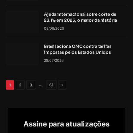
Ajuda internacional sofre corte de
23,1% em 2025, o maior da história
03/08/2026
Brasil aciona OMC contra tarifas
impostas pelos Estados Unidos
28/07/2026
Próximo
…
1
2
3
61
Assine para atualizações