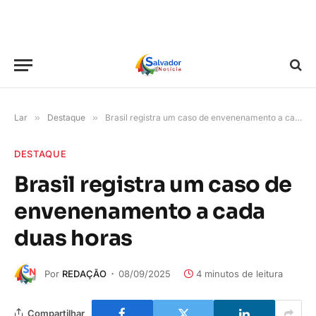
Lar
»
Destaque
»
Brasil registra um caso de envenenamento a cada duas horas
DESTAQUE
Brasil registra um caso de
envenenamento a cada
duas horas
Por
REDAÇÃO
08/09/2025
4 minutos de leitura
Compartilhar