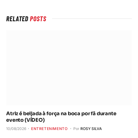
RELATED
POSTS
Atriz é beijada à força na boca por fã durante
evento (VÍDEO)
10/08/2026
ENTRETENIMENTO
Por
ROSY SILVA