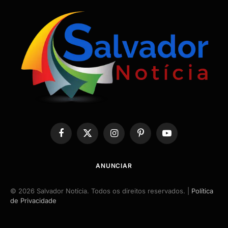
Facebook
X
Instagram
Pinterest
YouTube
(Twitter)
ANUNCIAR
© 2026 Salvador Notícia. Todos os direitos reservados. |
Política
de Privacidade