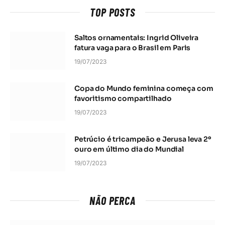
TOP POSTS
Saltos ornamentais: Ingrid Oliveira
fatura vaga para o Brasil em Paris
19/07/2023
Copa do Mundo feminina começa com
favoritismo compartilhado
19/07/2023
Petrúcio é tricampeão e Jerusa leva 2º
ouro em último dia do Mundial
19/07/2023
NÃO PERCA