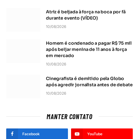
Atriz é beijada à força na boca por fã
durante evento (VÍDEO)
10/08/2026
Homem é condenado a pagar R$ 75 mil
após beijar menina de 11 anos à força
em mercado
10/08/2026
Cinegrafista é demitido pela Globo
após agredir jornalista antes de debate
10/08/2026
MANTER CONTATO
Facebook
YouTube