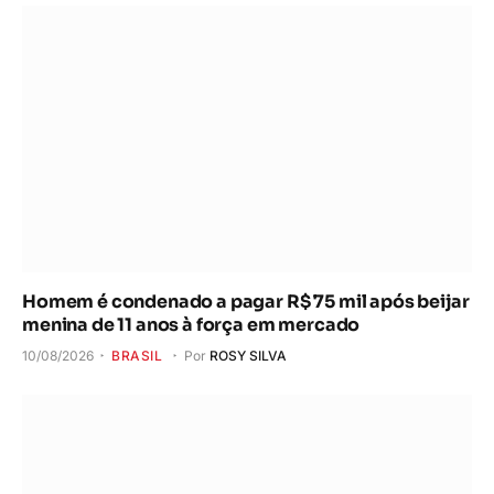
Homem é condenado a pagar R$ 75 mil após beijar
menina de 11 anos à força em mercado
10/08/2026
BRASIL
Por
ROSY SILVA