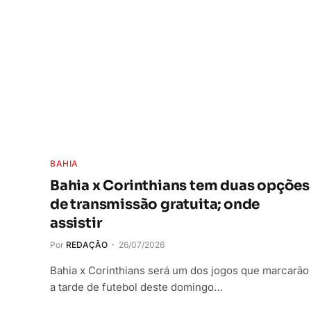
BAHIA
Bahia x Corinthians tem duas opções
de transmissão gratuita; onde
assistir
Por
REDAÇÃO
26/07/2026
Bahia x Corinthians será um dos jogos que marcarão
a tarde de futebol deste domingo…