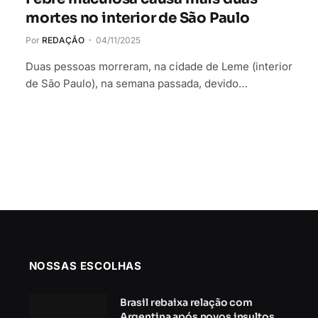
mortes no interior de São Paulo
Por
REDAÇÃO
04/11/2025
Duas pessoas morreram, na cidade de Leme (interior
de São Paulo), na semana passada, devido…
NOSSAS ESCOLHAS
Brasil rebaixa relação com
Argentina após novos insultos