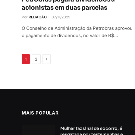
acionistas em duas parcelas
Por
REDAÇÃO
07/11/2025
O Conselho de Administração da Petrobras aprovou
o pagamento de dividendos, no valor de R$…
Próximo
1
2
MAIS POPULAR
Mulher faz sinal de socorro, é
resgatada por testemunhas e