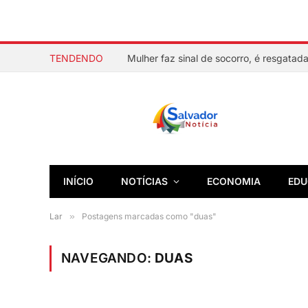
TENDENDO
INÍCIO
NOTÍCIAS
ECONOMIA
EDU
Lar
»
Postagens marcadas como "duas"
NAVEGANDO:
DUAS