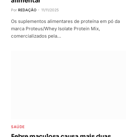
alimentar
Por
REDAÇÃO
11/11/2025
Os suplementos alimentares de proteína em pó da
marca Proteus/Whey Isolate Protein Mix,
comercializados pela…
SAÚDE
Febre maculosa causa mais duas