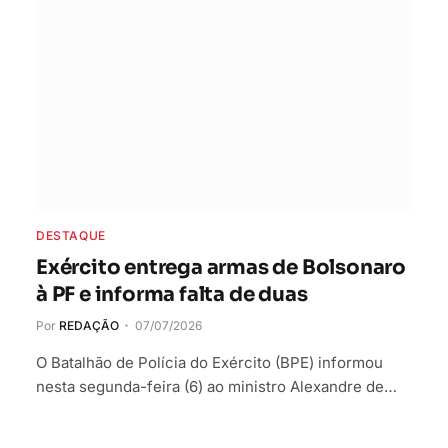
DESTAQUE
Exército entrega armas de Bolsonaro
à PF e informa falta de duas
Por
REDAÇÃO
07/07/2026
O Batalhão de Polícia do Exército (BPE) informou
nesta segunda-feira (6) ao ministro Alexandre de…