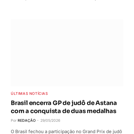
ÚLTIMAS NOTÍCIAS
Brasil encerra GP de judô de Astana
com a conquista de duas medalhas
Por
REDAÇÃO
29/05/2026
O Brasil fechou a participação no Grand Prix de judô