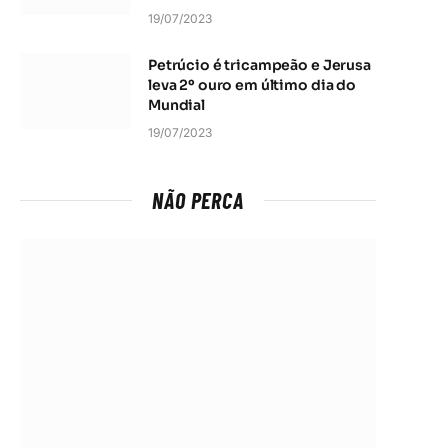
19/07/2023
Petrúcio é tricampeão e Jerusa
leva 2º ouro em último dia do
Mundial
19/07/2023
NÃO PERCA