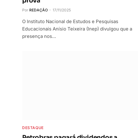
prova
Por
REDAÇÃO
17/11/2025
O Instituto Nacional de Estudos e Pesquisas
Educacionais Anísio Teixeira (Inep) divulgou que a
presença nos…
DESTAQUE
Petrobras pagará dividendos a