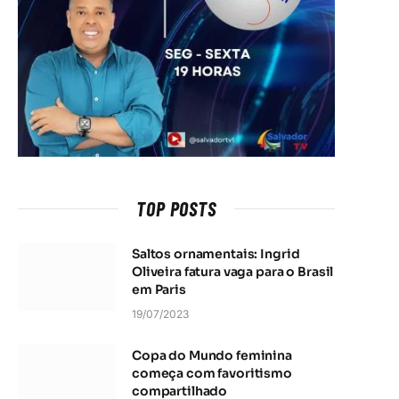
TOP POSTS
Saltos ornamentais: Ingrid
Oliveira fatura vaga para o Brasil
em Paris
19/07/2023
Copa do Mundo feminina
começa com favoritismo
compartilhado