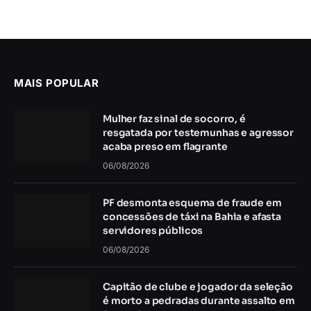
MAIS POPULAR
Mulher faz sinal de socorro, é
resgatada por testemunhas e agressor
acaba preso em flagrante
06/08/2026
PF desmonta esquema de fraude em
concessões de táxi na Bahia e afasta
servidores públicos
06/08/2026
Capitão de clube e jogador da seleção
é morto a pedradas durante assalto em