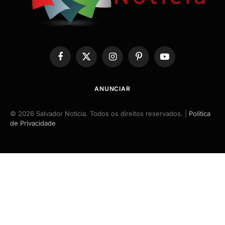
Facebook
X
Instagram
Pinterest
YouTube
(Twitter)
ANUNCIAR
© 2026 Salvador Notícia. Todos os direitos reservados. |
Política
de Privacidade