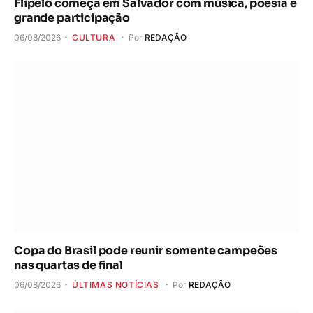
Flipelô começa em Salvador com música, poesia e
grande participação
06/08/2026
CULTURA
Por
REDAÇÃO
Copa do Brasil pode reunir somente campeões
nas quartas de final
06/08/2026
ÚLTIMAS NOTÍCIAS
Por
REDAÇÃO