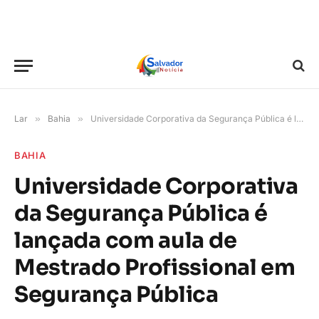
Lar
»
Bahia
»
Universidade Corporativa da Segurança Pública é lançada com aula de Mestrado Profissional em Segurança Pública
BAHIA
Universidade Corporativa
da Segurança Pública é
lançada com aula de
Mestrado Profissional em
Segurança Pública