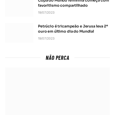
Copa do Mundo feminina começa com
favoritismo compartilhado
19/07/2023
Petrúcio é tricampeão e Jerusa leva 2º
ouro em último dia do Mundial
19/07/2023
NÃO PERCA