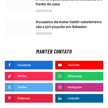
frente de casa
06/08/2026
Acusados de matar Valdir cabeleireiro
vão a júri popular em Salvador
06/08/2026
MANTER CONTATO
Facebook
YouTube
TikTok
Whatsapp
Twitter
Instagram
Pinterest
LinkedIn