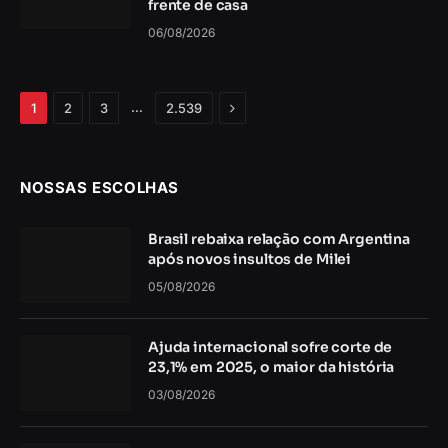
frente de casa
06/08/2026
Próximo
…
1
2
3
2.539
NOSSAS ESCOLHAS
Brasil rebaixa relação com Argentina
após novos insultos de Milei
05/08/2026
Ajuda internacional sofre corte de
23,1% em 2025, o maior da história
03/08/2026