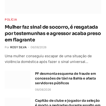
POLÍCIA
Mulher faz sinal de socorro, é resgatada
por testemunhas e agressor acaba preso
em flagrante
Por
ROSY SILVA
06/08/2026
Uma mulher conseguiu escapar de uma situação de
violência doméstica após fazer o sinal universal…
PF desmonta esquema de fraude em
concessões de táxi na Bahia e afasta
servidores públicos
06/08/2026
Capitão de clube e jogador da seleção
é morto a pedradas durante assalto em