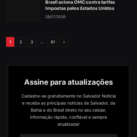
Brasil aciona OMC contra tarifas
impostas pelos Estados Unidos
28/07/2026
Próximo
…
1
2
3
61
Assine para atualizações
Cadastre-se gratuitamente no Salvador Notícia
e receba as principais notícias de Salvador, da
Bahia e do Brasil direto no seu celular.
Informação rápida, confiável e sempre
atualizada!